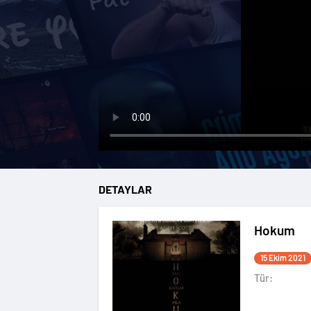
DETAYLAR
Hokum
15 Ekim 2021
Tür: