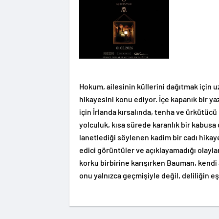
Hokum, ailesinin küllerini dağıtmak için u
hikayesini konu ediyor. İçe kapanık bir 
için İrlanda kırsalında, tenha ve ürkütücü
yolculuk, kısa sürede karanlık bir kabusa d
lanetlediği söylenen kadim bir cadı hikay
edici görüntüler ve açıklayamadığı olaylar
korku birbirine karışırken Bauman, kendi a
onu yalnızca geçmişiyle değil, deliliğin e