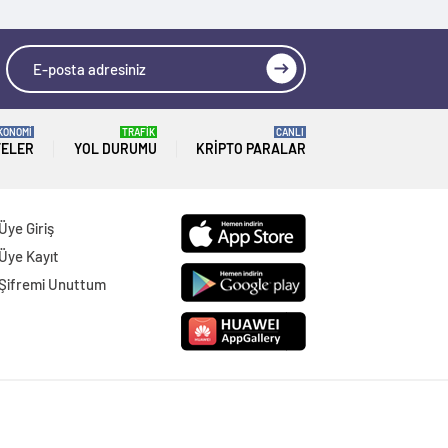
KONOMİ
TRAFİK
CANLI
TELER
YOL DURUMU
KRIPTO PARALAR
Üye Giriş
Üye Kayıt
Şifremi Unuttum