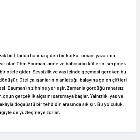
zak bir İrlanda hanına giden bir korku romanı yazarının
yazar olan Ohm Bauman, anne ve babasının küllerini serpmek
 bir otele gider. Sessizlik ve yas içinde geçmesi gereken bu
önüşür. Otel çalışanlarının anlattığı, balayına gelen çiftleri
esi, Bauman’ın zihnine yerleşir. Zamanla gördüğü rahatsız
, onun gerçeklik algısını sarsmaya başlar. Yalnızlık, yas ve
klıyla doğaüstü bir tehdidin arasında sıkışır. Bu yolculuk,
şiğiyle de yüzleşmeye zorlar.