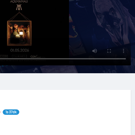
1s 37dk