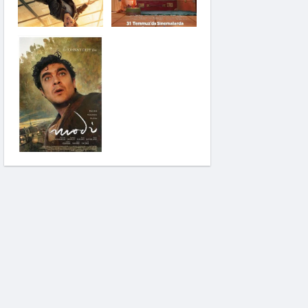
Saplantı
Modi: Deliliğin
Kanadında Üç Gün
Pinokyo: Kanlı Masal
İzci Takımı: Şelalenin
Peşinde