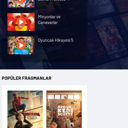
Minyonlar ve
Canavarlar
Oyuncak Hikayesi 5
Özgür Kedi Scotty
POPÜLER FRAGMANLAR
Moana
Hannas 3