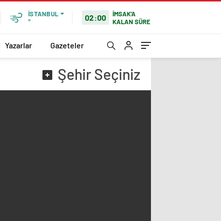
İMSAK'A
İSTANBUL
02:00
KALAN SÜRE
°
Yazarlar
Gazeteler
Şehir
Seçiniz