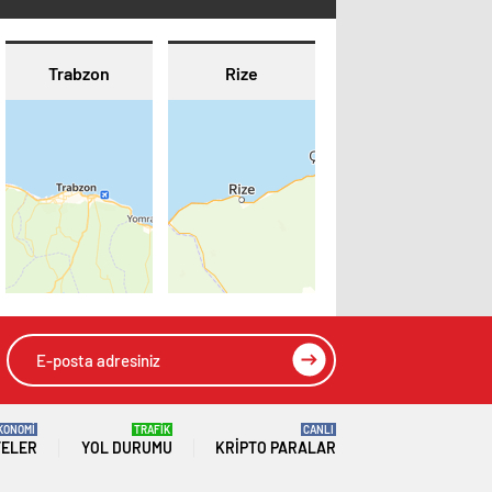
Trabzon
Rize
KONOMİ
TRAFİK
CANLI
TELER
YOL DURUMU
KRIPTO PARALAR