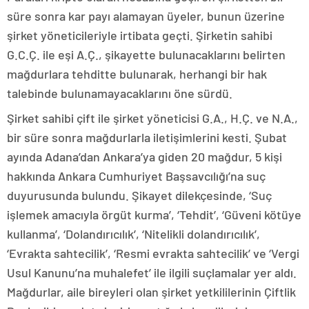
süre sonra kar payı alamayan üyeler, bunun üzerine
şirket yöneticileriyle irtibata geçti. Şirketin sahibi
G.C.Ç. ile eşi A.Ç., şikayette bulunacaklarını belirten
mağdurlara tehditte bulunarak, herhangi bir hak
talebinde bulunamayacaklarını öne sürdü.
Şirket sahibi çift ile şirket yöneticisi G.A., H.Ç. ve N.A.,
bir süre sonra mağdurlarla iletişimlerini kesti. Şubat
ayında Adana’dan Ankara’ya giden 20 mağdur, 5 kişi
hakkında Ankara Cumhuriyet Başsavcılığı’na suç
duyurusunda bulundu. Şikayet dilekçesinde, ‘Suç
işlemek amacıyla örgüt kurma’, ‘Tehdit’, ‘Güveni kötüye
kullanma’, ‘Dolandırıcılık’, ‘Nitelikli dolandırıcılık’,
‘Evrakta sahtecilik’, ‘Resmi evrakta sahtecilik’ ve ‘Vergi
Usul Kanunu’na muhalefet’ ile ilgili suçlamalar yer aldı.
Mağdurlar, aile bireyleri olan şirket yetkililerinin Çiftlik