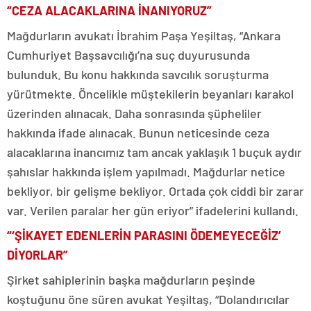
“CEZA ALACAKLARINA İNANIYORUZ”
Mağdurların avukatı İbrahim Paşa Yeşiltaş, “Ankara
Cumhuriyet Başsavcılığı’na suç duyurusunda
bulunduk. Bu konu hakkında savcılık soruşturma
yürütmekte. Öncelikle müştekilerin beyanları karakol
üzerinden alınacak. Daha sonrasında şüpheliler
hakkında ifade alınacak. Bunun neticesinde ceza
alacaklarına inancımız tam ancak yaklaşık 1 buçuk aydır
şahıslar hakkında işlem yapılmadı. Mağdurlar netice
bekliyor, bir gelişme bekliyor. Ortada çok ciddi bir zarar
var. Verilen paralar her gün eriyor” ifadelerini kullandı.
“‘ŞİKAYET EDENLERİN PARASINI ÖDEMEYECEĞİZ’
DİYORLAR”
Şirket sahiplerinin başka mağdurların peşinde
koştuğunu öne süren avukat Yeşiltaş, “Dolandırıcılar