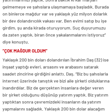
gelmemeye ve şahıslara ulaşmamaya başladık. Burada
on binlerce mağdur var ve yaklaşık yüz milyon dolarlık
bir dev dolandırıcılık vakası var. Ben evimi satıp bu işe
girdim, şu anda kirada oturuyorum. Suç duyurumuzu
da zaten yaptık, biran önce yakalanmalarını istiyoruz”
diye konuştu.
“ÇOK MAĞDUR OLDUM”
Yaklaşık 200 bin doları dolandırılan İbrahim Daş (32) ise
inşaat yaptığı evleri, arsasını ve arabasını satarak
saadet zincirine girdiğini anlattı. Daş, “Biz bu şahıslarla
internet üzerinde tanıştık ve bizi aile şirketi olduklarına
inandırdılar. Biz de gerçekten insanlara değer veren
bir şirket olduğunu düşünüp yatırım yaptık. Biz yatırım
yaptıktan sonra çevremizdeki insanların da yatırım
yapmalarını sağladık. Yaklaşık 200 bin dolar alacağım