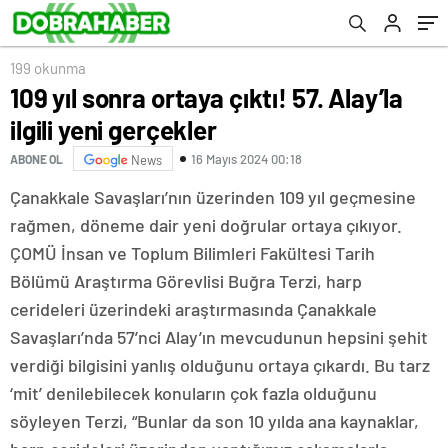
199 okunma
109 yıl sonra ortaya çıktı! 57. Alay’la
ilgili yeni gerçekler
16 Mayıs 2024 00:18
ABONE OL
News
Çanakkale Savaşları’nın üzerinden 109 yıl geçmesine
rağmen, döneme dair yeni doğrular ortaya çıkıyor.
ÇOMÜ İnsan ve Toplum Bilimleri Fakültesi Tarih
Bölümü Araştırma Görevlisi Buğra Terzi, harp
cerideleri üzerindeki araştırmasında Çanakkale
Savaşları’nda 57’nci Alay’ın mevcudunun hepsini şehit
verdiği bilgisini yanlış olduğunu ortaya çıkardı. Bu tarz
‘mit’ denilebilecek konuların çok fazla olduğunu
söyleyen Terzi, “Bunlar da son 10 yılda ana kaynaklar,