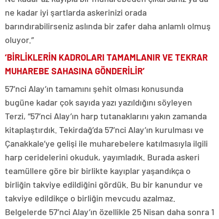
ne kadar iyi şartlarda askerinizi orada
barındırabilirseniz aslında bir zafer daha anlamlı olmuş
oluyor.”
‘BİRLİKLERİN KADROLARI TAMAMLANIR VE TEKRAR
MUHAREBE SAHASINA GÖNDERİLİR’
57’nci Alay’ın tamamını şehit olması konusunda
bugüne kadar çok sayıda yazı yazıldığını söyleyen
Terzi, “57’nci Alay’ın harp tutanaklarını yakın zamanda
kitaplaştırdık. Tekirdağ’da 57’nci Alay’ın kurulması ve
Çanakkale’ye gelişi ile muharebelere katılmasıyla ilgili
harp ceridelerini okuduk, yayımladık. Burada askeri
teamüllere göre bir birlikte kayıplar yaşandıkça o
birliğin takviye edildiğini gördük. Bu bir kanundur ve
takviye edildikçe o birliğin mevcudu azalmaz.
Belgelerde 57’nci Alay’ın özellikle 25 Nisan daha sonra 1