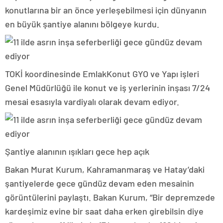
konutlarına bir an önce yerleşebilmesi için dünyanın
en büyük şantiye alanını bölgeye kurdu.
TOKİ koordinesinde EmlakKonut GYO ve Yapı işleri
Genel Müdürlüğü ile konut ve iş yerlerinin inşası 7/24
mesai esasıyla vardiyalı olarak devam ediyor.
Şantiye alanının ışıkları gece hep açık
Bakan Murat Kurum, Kahramanmaraş ve Hatay’daki
şantiyelerde gece gündüz devam eden mesainin
görüntülerini paylaştı. Bakan Kurum, “Bir depremzede
kardeşimiz evine bir saat daha erken girebilsin diye