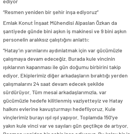
“Resmen yeniden bir şehir inşa ediyoruz”
Emlak Konut İnşaat Mühendisi Alpaslan Özkan da
şantiyede günde bini aşkın iş makinesi ve 9 bini aşkın
personelin aralıksız çalıştığını anlattı:
“Hatay’ın yarınlarını aydınlatmak için var gücümüzle
çalışmaya devam edeceğiz. Burada kule vincinin
ışıklarının kapanması ile gün doğumu birbirini takip
ediyor. Ekiplerimiz diğer arkadaşların bıraktığı yerden
çalışmalarını 24 saat devam edecek şekilde
sürdürüyor. Tüm mesai arkadaşlarımızla, var
gücümüzle hedefe kilitlenmiş vaziyetteyiz ve Hatay
halkını evlerine kavuşturmayı hedefliyoruz. Kule
vinçlerimiz burayı ışıl ışıl yapıyor. Toplamda 150’ye
yakın kule vinci var ve sayıları gün geçtikçe de artıyor.