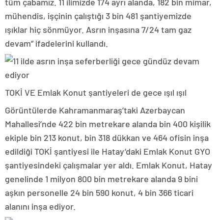
tüm çabamız. 11 ilimizde 174 ayrı alanda, 182 bin mimar,
mühendis, işçinin çalıştığı 3 bin 481 şantiyemizde
ışıklar hiç sönmüyor. Asrın inşasına 7/24 tam gaz
devam” ifadelerini kullandı.
TOKİ VE Emlak Konut şantiyeleri de gece ışıl ışıl
Görüntülerde Kahramanmaraş’taki Azerbaycan
Mahallesi’nde 422 bin metrekare alanda bin 400 kişilik
ekiple bin 213 konut, bin 318 dükkan ve 464 ofisin inşa
edildiği TOKİ şantiyesi ile Hatay’daki Emlak Konut GYO
şantiyesindeki çalışmalar yer aldı. Emlak Konut, Hatay
genelinde 1 milyon 800 bin metrekare alanda 9 bini
aşkın personelle 24 bin 590 konut, 4 bin 366 ticari
alanını inşa ediyor.