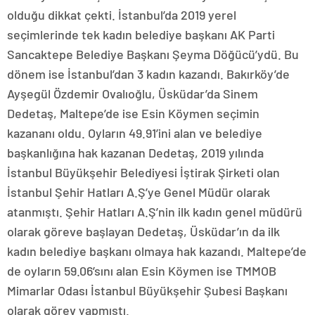
olduğu dikkat çekti. İstanbul’da 2019 yerel
seçimlerinde tek kadın belediye başkanı AK Parti
Sancaktepe Belediye Başkanı Şeyma Döğücü’ydü. Bu
dönem ise İstanbul’dan 3 kadın kazandı. Bakırköy’de
Ayşegül Özdemir Ovalıoğlu, Üsküdar’da Sinem
Dedetaş, Maltepe’de ise Esin Köymen seçimin
kazananı oldu. Oyların 49.91’ini alan ve belediye
başkanlığına hak kazanan Dedetaş, 2019 yılında
İstanbul Büyükşehir Belediyesi İştirak Şirketi olan
İstanbul Şehir Hatları A.Ş’ye Genel Müdür olarak
atanmıştı. Şehir Hatları A.Ş’nin ilk kadın genel müdürü
olarak göreve başlayan Dedetaş, Üsküdar’ın da ilk
kadın belediye başkanı olmaya hak kazandı. Maltepe’de
de oyların 59.06’sını alan Esin Köymen ise TMMOB
Mimarlar Odası İstanbul Büyükşehir Şubesi Başkanı
olarak görev yapmıştı.