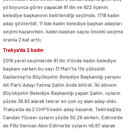
yıl boyunca görev yapacak 81 ilin ve 922 ilçenin
belediye başkanının belirlendiği seçimde, 1718 kadın
aday gösterildi. 11 ilde kadın belediye başkan adayları
seçimi kazanırken, kadın başkan sayısı önceki seçime
oranla 2 kat arttı.
Trakya’da 2 kadın
2019 yerel seçimlerde 81 ilin 4’ünde kadın belediye
başkanı varken bu sayı 31 Mart’ta 11’e yükseldi.
Gaziantep’te Büyükşehir Belediye Başkanlığı yarışını
AK Parti Adayı Fatma Şahin önde bitirdi. İki dönem
Büyükşehir Belediye Başkanlığı yapan Şahin, oyların
yüzde 38.83 alarak tekrar en çok oy alan aday oldu.
Trakya’da da 2 CHP’li kadın aday kazandı. Tekirdağ’da
Candan Yüceer oyların yüzde 50.26 alırken, Edirne’de
de Filiz Gencan Akın Edirne’de oyların 46.67 alarak