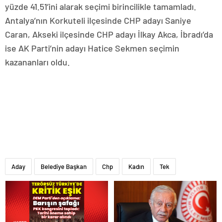
yüzde 41.51’ini alarak seçimi birincilikle tamamladı.
Antalya’nın Korkuteli ilçesinde CHP adayı Saniye
Caran, Akseki ilçesinde CHP adayı İlkay Akca, İbradı’da
ise AK Parti’nin adayı Hatice Sekmen seçimin
kazananları oldu.
Aday
Belediye Başkan
Chp
Kadın
Tek