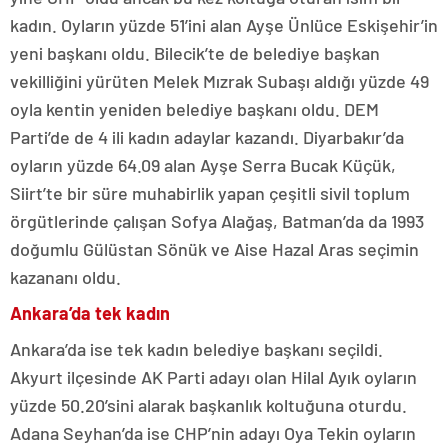
kadın. Oyların yüzde 51’ini alan Ayşe Ünlüce Eskişehir’in
yeni başkanı oldu. Bilecik’te de belediye başkan
vekilliğini yürüten Melek Mızrak Subaşı aldığı yüzde 49
oyla kentin yeniden belediye başkanı oldu. DEM
Parti’de de 4 ili kadın adaylar kazandı. Diyarbakır’da
oyların yüzde 64.09 alan Ayşe Serra Bucak Küçük,
Siirt’te bir süre muhabirlik yapan çeşitli sivil toplum
örgütlerinde çalışan Sofya Alağaş, Batman’da da 1993
doğumlu Gülüstan Sönük ve Aise Hazal Aras seçimin
kazananı oldu.
Ankara’da tek kadın
Ankara’da ise tek kadın belediye başkanı seçildi.
Akyurt ilçesinde AK Parti adayı olan Hilal Ayık oyların
yüzde 50.20’sini alarak başkanlık koltuğuna oturdu.
Adana Seyhan’da ise CHP’nin adayı Oya Tekin oyların