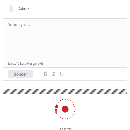
En az 10 karakter gerekli
Gönder
HABER