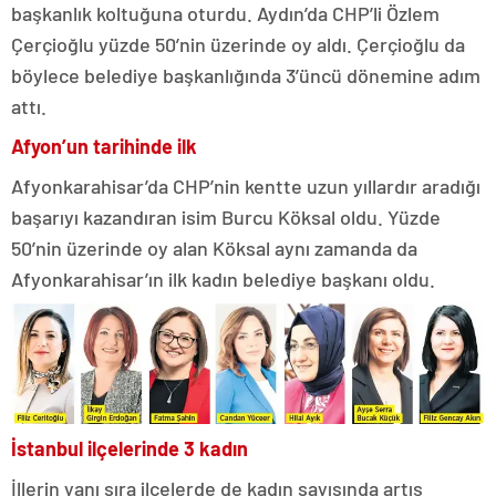
başkanlık koltuğuna oturdu. Aydın’da CHP’li Özlem
Çerçioğlu yüzde 50’nin üzerinde oy aldı. Çerçioğlu da
böylece belediye başkanlığında 3’üncü dönemine adım
attı.
Afyon’un tarihinde ilk
Afyonkarahisar’da CHP’nin kentte uzun yıllardır aradığı
başarıyı kazandıran isim Burcu Köksal oldu. Yüzde
50’nin üzerinde oy alan Köksal aynı zamanda da
Afyonkarahisar’ın ilk kadın belediye başkanı oldu.
İstanbul ilçelerinde 3 kadın
İllerin yanı sıra ilçelerde de kadın sayısında artış