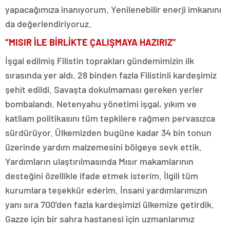
yapacağımıza inanıyorum. Yenilenebilir enerji imkanını
da değerlendiriyoruz.
“MISIR İLE BİRLİKTE ÇALIŞMAYA HAZIRIZ”
İşgal edilmiş Filistin toprakları gündemimizin ilk
sırasında yer aldı. 28 binden fazla Filistinli kardeşimiz
şehit edildi. Savaşta dokulmaması gereken yerler
bombalandı. Netenyahu yönetimi işgal, yıkım ve
katliam politikasını tüm tepkilere rağmen pervasızca
sürdürüyor. Ülkemizden bugüne kadar 34 bin tonun
üzerinde yardım malzemesini bölgeye sevk ettik.
Yardımların ulaştırılmasında Mısır makamlarının
desteğini özellikle ifade etmek isterim. İlgili tüm
kurumlara teşekkür ederim. İnsani yardımlarımızın
yanı sıra 700’den fazla kardeşimizi ülkemize getirdik.
Gazze için bir sahra hastanesi için uzmanlarımız