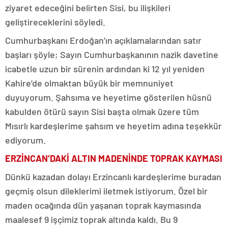
ziyaret edeceğini belirten Sisi, bu ilişkileri
geliştireceklerini söyledi.
Cumhurbaşkanı Erdoğan’ın açıklamalarından satır
başları şöyle; Sayın Cumhurbaşkanının nazik davetine
icabetle uzun bir sürenin ardından ki 12 yıl yeniden
Kahire’de olmaktan büyük bir memnuniyet
duyuyorum. Şahsıma ve heyetime gösterilen hüsnü
kabulden ötürü sayın Sisi başta olmak üzere tüm
Mısırlı kardeşlerime şahsım ve heyetim adına teşekkür
ediyorum.
ERZİNCAN’DAKİ ALTIN MADENİNDE TOPRAK KAYMASI
Dünkü kazadan dolayı Erzincanlı kardeşlerime buradan
geçmiş olsun dileklerimi iletmek istiyorum. Özel bir
maden ocağında dün yaşanan toprak kaymasında
maalesef 9 işçimiz toprak altında kaldı. Bu 9