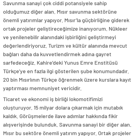
Savunma sanayi çok ciddi potansiyele sahip
olduğumuz diğer alan. Mısır savunma sektörüne
önemli yatırımlar yapıyor. Mısır’la güçbirliğine giderek
ortak projeler geliştireceğimize inanıyorum. Nükleer
ve yenilenebilir alanındaki işbirliğini geliştirmeyi
değerlendiriyoruz. Turizm ve kültür alanında mevcut
bağları daha da kuvvetlendirmek adına gayret
sarfedeceğiz. Kahire’deki Yunus Emre Enstitüsü
Türkçe’ye en fazla ilgi gösterilen şube konumundadır.
20 bin Mısırlının Türkçe öğrenmek üzere kurslara kayıt
yaptırması memnuniyet vericidir.
Ticaret ve ekonomi iş birliği lokomotifimizi
oluşturuyor. 15 milyar dolara çıkarmak için mutabık
kaldık. Görüşmelerde ilave adımlar hakkında fikir
alışverişinde bulunduk. Savunma sanayi bir diğer alan.
Mısır bu sektöre önemli yatırım yapıyor. Ortak projeler