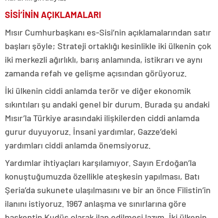
SİSİ’İNİN AÇIKLAMALARI
Mısır Cumhurbaşkanı es-Sisi’nin açıklamalarından satır
başları şöyle; Strateji ortaklığı kesinlikle iki ülkenin çok
iki merkezli ağırlıklı, barış anlamında, istikrarı ve aynı
zamanda refah ve gelişme açısından görüyoruz.
İki ülkenin ciddi anlamda terör ve diğer ekonomik
sıkıntıları şu andaki genel bir durum. Burada şu andaki
Mısır’la Türkiye arasındaki ilişkilerden ciddi anlamda
gurur duyuyoruz. İnsani yardımlar, Gazze’deki
yardımları ciddi anlamda önemsiyoruz.
Yardımlar ihtiyaçları karşılamıyor. Sayın Erdoğan’la
konuştuğumuzda özellikle ateşkesin yapılması, Batı
Şeria’da sukunete ulaşılmasını ve bir an önce Filistin’in
ilanını istiyoruz. 1967 anlaşma ve sınırlarına göre
başkentin Kudüs olarak ilan edilmesi lazım. İki ülkenin