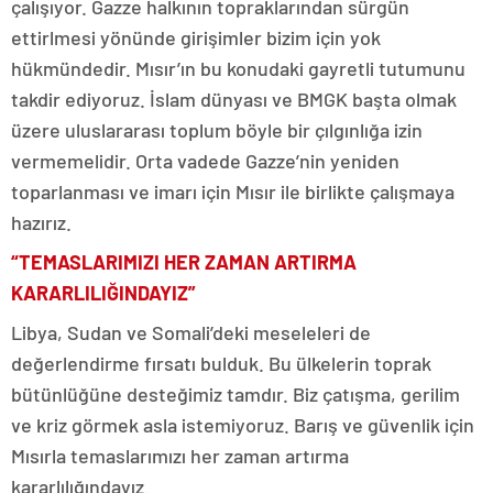
çalışıyor. Gazze halkının topraklarından sürgün
ettirlmesi yönünde girişimler bizim için yok
hükmündedir. Mısır’ın bu konudaki gayretli tutumunu
takdir ediyoruz. İslam dünyası ve BMGK başta olmak
üzere uluslararası toplum böyle bir çılgınlığa izin
vermemelidir. Orta vadede Gazze’nin yeniden
toparlanması ve imarı için Mısır ile birlikte çalışmaya
hazırız.
“TEMASLARIMIZI HER ZAMAN ARTIRMA
KARARLILIĞINDAYIZ”
Libya, Sudan ve Somali’deki meseleleri de
değerlendirme fırsatı bulduk. Bu ülkelerin toprak
bütünlüğüne desteğimiz tamdır. Biz çatışma, gerilim
ve kriz görmek asla istemiyoruz. Barış ve güvenlik için
Mısırla temaslarımızı her zaman artırma
kararlılığındayız.