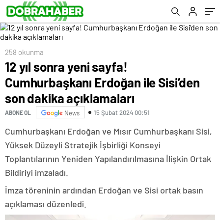
258 okunma
12 yıl sonra yeni sayfa!
Cumhurbaşkanı Erdoğan ile Sisi’den
son dakika açıklamaları
15 Şubat 2024 00:51
ABONE OL
News
Cumhurbaşkanı Erdoğan ve Mısır Cumhurbaşkanı Sisi,
Yüksek Düzeyli Stratejik İşbirliği Konseyi
Toplantılarının Yeniden Yapılandırılmasına İlişkin Ortak
Bildiriyi imzaladı.
İmza töreninin ardından Erdoğan ve Sisi ortak basın
açıklaması düzenledi.