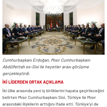
Cumhurbaşkanı Erdoğan, Mısır Cumhurbaşkanı
Abdülfettah es-Sisi ile heyetler arası görüşme
gerçekleştirdi.
İKİ LİDERDEN ORTAK AÇIKLAMA
İki ülke arasında yeni iş birliklerini hayata geçirileceğini
belirten Mısır Cumhurbaşkanı Sisi, Türkiye ile Mısır
arasındaki ilişkilerin arttığını ifade etti. Türkiye’yi de