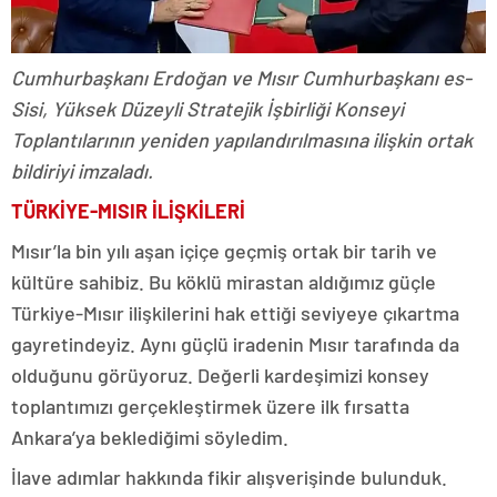
Cumhurbaşkanı Erdoğan ve Mısır Cumhurbaşkanı es-
Sisi, Yüksek Düzeyli Stratejik İşbirliği Konseyi
Toplantılarının yeniden yapılandırılmasına ilişkin ortak
bildiriyi imzaladı.
TÜRKİYE-MISIR İLİŞKİLERİ
Mısır’la bin yılı aşan içiçe geçmiş ortak bir tarih ve
kültüre sahibiz. Bu köklü mirastan aldığımız güçle
Türkiye-Mısır ilişkilerini hak ettiği seviyeye çıkartma
gayretindeyiz. Aynı güçlü iradenin Mısır tarafında da
olduğunu görüyoruz. Değerli kardeşimizi konsey
toplantımızı gerçekleştirmek üzere ilk fırsatta
Ankara’ya beklediğimi söyledim.
İlave adımlar hakkında fikir alışverişinde bulunduk.