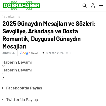
Duygusal Günaydın Mesajları
125 okunma
2025 Günaydın Mesajları ve Sözleri:
Sevgiliye, Arkadaşa ve Dosta
Romantik, Duygusal Günaydın
Mesajları
10 Nisan 2025 15:12
ABONE OL
News
Haberin Devamı
Haberin Devamı
/
Facebook’da Paylaş
Twitter’da Paylaş