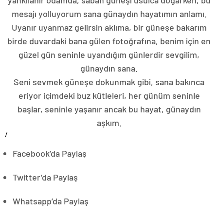
mesajı yolluyorum sana günaydın hayatımın anlamı.
Uyanır uyanmaz gelirsin aklıma, bir güneşe bakarım
birde duvardaki bana gülen fotoğrafına, benim için en
güzel gün seninle uyandığım günlerdir sevgilim,
günaydın sana.
Seni sevmek güneşe dokunmak gibi, sana bakınca
eriyor içimdeki buz kütleleri, her günüm seninle
başlar, seninle yaşanır ancak bu hayat, günaydın
aşkım.
/
Facebook’da Paylaş
Twitter’da Paylaş
Whatsapp’da Paylaş