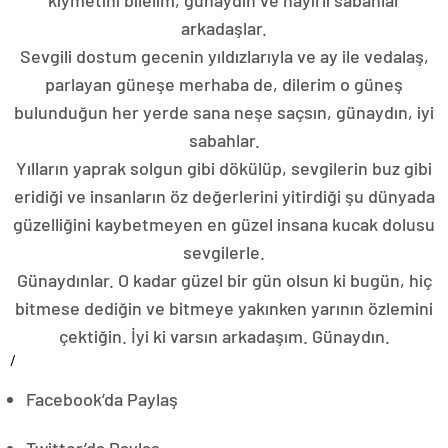
arkadaşlar.
Sevgili dostum gecenin yıldızlarıyla ve ay ile vedalaş,
parlayan güneşe merhaba de, dilerim o güneş
bulunduğun her yerde sana neşe saçsın, günaydın, iyi
sabahlar.
Yılların yaprak solgun gibi dökülüp, sevgilerin buz gibi
eridiği ve insanların öz değerlerini yitirdiği şu dünyada
güzelliğini kaybetmeyen en güzel insana kucak dolusu
sevgilerle.
Günaydınlar. O kadar güzel bir gün olsun ki bugün, hiç
bitmese dediğin ve bitmeye yakınken yarının özlemini
çektiğin. İyi ki varsın arkadaşım. Günaydın.
/
Facebook’da Paylaş
Twitter’da Paylaş