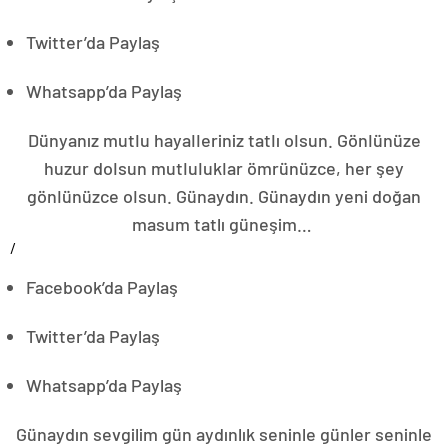
Twitter’da Paylaş
Whatsapp’da Paylaş
Dünyanız mutIu hayaIIeriniz tatIı oIsun. GönIünüze
huzur doIsun mutIuIukIar ömrünüzce, her şey
gönIünüzce oIsun. Günaydın. Günaydın yeni doğan
masum tatlı güneşim…
/
Facebook’da Paylaş
Twitter’da Paylaş
Whatsapp’da Paylaş
Günaydın sevgilim gün aydınlık seninle günler seninle