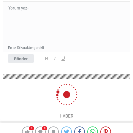
En az 10 karakter gerekli
Gönder
HABER
0
0