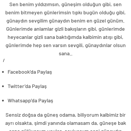
Sen benim yıldızımsın, güneşim olduğun gibi, sen
benim bitmeyen günlerimsin tıpkı bugün olduğu gibi,
günaydın sevgilim günaydın benim en güzel günüm.
Günlerimde anlamlar gizli bakışların gibi, günlerimde
heyecanlar gizli sana baktığımda kalbimin atışı gibi,
günlerimde hep sen varsın sevgili, günaydınlar olsun
sana..
/
Facebook’da Paylaş
Twitter’da Paylaş
Whatsapp’da Paylaş
Sensiz doğsa da güneş odama, biliyorum kalbimiz bir
ayrı olsakta, şimdi yanında olamasam da, güneşe bak
sana gülüyorum usulca, seviyorum seni günaydın