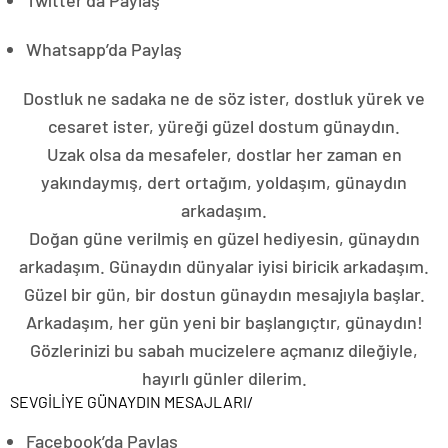
Whatsapp’da Paylaş
Dostluk ne sadaka ne de söz ister, dostluk yürek ve
cesaret ister, yüreği güzel dostum günaydın.
Uzak olsa da mesafeler, dostlar her zaman en
yakındaymış, dert ortağım, yoldaşım, günaydın
arkadaşım.
Doğan güne verilmiş en güzel hediyesin, günaydın
arkadaşım. Günaydın dünyalar iyisi biricik arkadaşım.
Güzel bir gün, bir dostun günaydın mesajıyla başlar.
Arkadaşım, her gün yeni bir başlangıçtır, günaydın!
Gözlerinizi bu sabah mucizelere açmanız dileğiyle,
hayırlı günler dilerim.
SEVGİLİYE GÜNAYDIN MESAJLARI
/
Facebook’da Paylaş