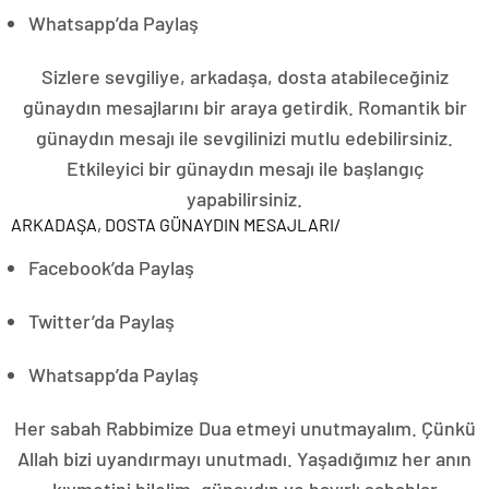
Whatsapp’da Paylaş
Sizlere sevgiliye, arkadaşa, dosta atabileceğiniz
günaydın mesajlarını bir araya getirdik. Romantik bir
günaydın mesajı ile sevgilinizi mutlu edebilirsiniz.
Etkileyici bir günaydın mesajı ile başlangıç
yapabilirsiniz.
ARKADAŞA, DOSTA GÜNAYDIN MESAJLARI
/
Facebook’da Paylaş
Twitter’da Paylaş
Whatsapp’da Paylaş
Her sabah Rabbimize Dua etmeyi unutmayalım. Çünkü
Allah bizi uyandırmayı unutmadı. Yaşadığımız her anın
kıymetini bilelim, günaydın ve hayırlı sabahlar