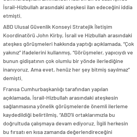
İsrail-Hizbullah arasındaki ateşkesi ilan edeceğini iddia
etmişti.
ABD Ulusal Güvenlik Konseyi Stratejik İletişim
Koordinatörü John Kirby, İsrail ve Hizbullah arasındaki
ateşkes görüşmeleri hakkında yaptığı açıklamada, “Çok
yakınız” ifadelerini kullanmış, “Görüşmeler, yapıcıydı ve
bunun gidişatının çok olumlu bir yönde ilerlediğine
inanıyoruz. Ama evet, henüz her şey bitmiş sayılmaz”
demişti.
Fransa Cumhurbaşkanlığı tarafından yapılan
açıklamada, İsrail-Hizbullah arasındaki ateşkesin
sağlanmasına yönelik görüşmelerde önemli ilerleme
kaydedildiği belirtilmiş, “ABD’li ortaklarımızla bu
doğrultuda çalışmaya devam ediyoruz. İlgili herkesin
bu fırsatı en kısa zamanda değerlendireceğini