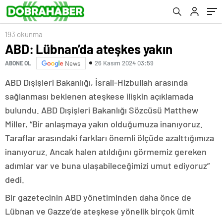
193 okunma
ABD: Lübnan’da ateşkes yakın
26 Kasım 2024 03:59
ABONE OL
News
ABD Dışişleri Bakanlığı, İsrail-Hizbullah arasında
sağlanması beklenen ateşkese ilişkin açıklamada
bulundu. ABD Dışişleri Bakanlığı Sözcüsü Matthew
Miller, “Bir anlaşmaya yakın olduğumuza inanıyoruz.
Taraflar arasındaki farkları önemli ölçüde azalttığımıza
inanıyoruz. Ancak halen atıldığını görmemiz gereken
adımlar var ve buna ulaşabileceğimizi umut ediyoruz”
dedi.
Bir gazetecinin ABD yönetiminden daha önce de
Lübnan ve Gazze’de ateşkese yönelik birçok ümit