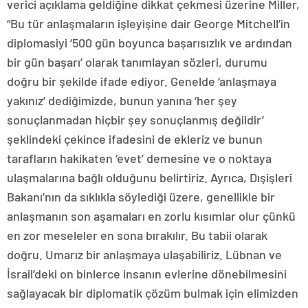
verici açıklama geldiğine dikkat çekmesi üzerine Miller,
“Bu tür anlaşmaların işleyişine dair George Mitchell’in
diplomasiyi ‘500 gün boyunca başarısızlık ve ardından
bir gün başarı’ olarak tanımlayan sözleri, durumu
doğru bir şekilde ifade ediyor. Genelde ‘anlaşmaya
yakınız’ dediğimizde, bunun yanına ‘her şey
sonuçlanmadan hiçbir şey sonuçlanmış değildir’
şeklindeki çekince ifadesini de ekleriz ve bunun
tarafların hakikaten ‘evet’ demesine ve o noktaya
ulaşmalarına bağlı olduğunu belirtiriz. Ayrıca, Dışişleri
Bakanı’nın da sıklıkla söylediği üzere, genellikle bir
anlaşmanın son aşamaları en zorlu kısımlar olur çünkü
en zor meseleler en sona bırakılır. Bu tabii olarak
doğru. Umarız bir anlaşmaya ulaşabiliriz. Lübnan ve
İsrail’deki on binlerce insanın evlerine dönebilmesini
sağlayacak bir diplomatik çözüm bulmak için elimizden