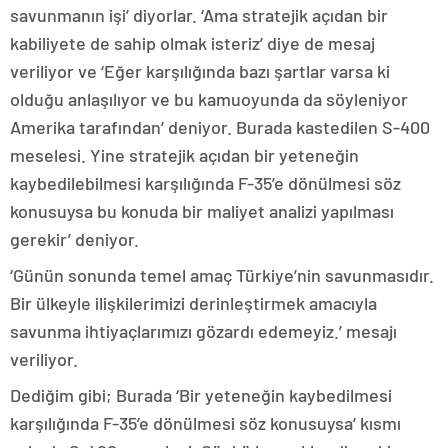
savunmanın işi’ diyorlar. ‘Ama stratejik açıdan bir
kabiliyete de sahip olmak isteriz’ diye de mesaj
veriliyor ve ‘Eğer karşılığında bazı şartlar varsa ki
olduğu anlaşılıyor ve bu kamuoyunda da söyleniyor
Amerika tarafından’ deniyor. Burada kastedilen S-400
meselesi. Yine stratejik açıdan bir yeteneğin
kaybedilebilmesi karşılığında F-35’e dönülmesi söz
konusuysa bu konuda bir maliyet analizi yapılması
gerekir’ deniyor.
‘Günün sonunda temel amaç Türkiye’nin savunmasıdır.
Bir ülkeyle ilişkilerimizi derinleştirmek amacıyla
savunma ihtiyaçlarımızı gözardı edemeyiz.’ mesajı
veriliyor.
Dediğim gibi; Burada ‘Bir yeteneğin kaybedilmesi
karşılığında F-35’e dönülmesi söz konusuysa’ kısmı