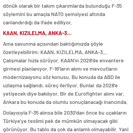
dönük olarak bir takım çıkarımlarda bulunduğu F-35
söylemini bu amaçla NATO şemsiyesi altında
canlandırdığı da ifade ediliyor.
KAAN, KIZILELMA, ANKA-3…
Ama savunma açısından baktığımızda şöyle
özetleyebilirim; KAAN, KIZILELMA, ANKA-3…
Çalışmalar hızla sürüyor. KAAN’ın 2028’de envantere
girmesi planlanıyor. F-16’ların alımı ve mevcutların
modernizasyonu söz konusu. Bu konuda da ABD ile
uzlaşma sağlandı, süreç ilerliyor. Bunlar da 2028’e
yetişecek diye bakılıyor. Bir de Eurofighter alımı var.
Ankara bu konuda da olumlu sonuçlanacağı inancında.
Dolayısıyla F-35 alınsa bile 2030’dan önce bu uçakların
Türkiye’ye teslimi pek de mümkün olmayacak gibi
görünüyor. Bu tablo da çok da anlamlı olmayabilir. Yani