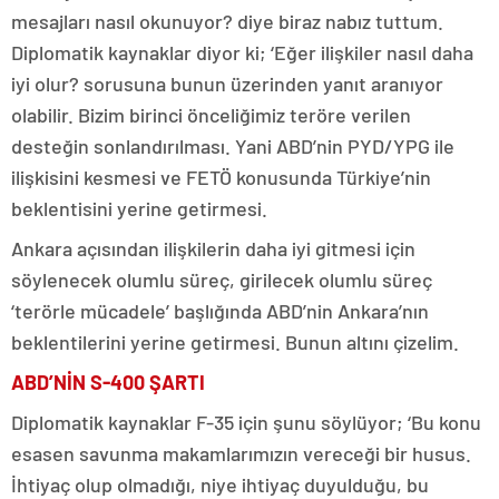
mesajları nasıl okunuyor? diye biraz nabız tuttum.
Diplomatik kaynaklar diyor ki; ‘Eğer ilişkiler nasıl daha
iyi olur? sorusuna bunun üzerinden yanıt aranıyor
olabilir. Bizim birinci önceliğimiz teröre verilen
desteğin sonlandırılması. Yani ABD’nin PYD/YPG ile
ilişkisini kesmesi ve FETÖ konusunda Türkiye’nin
beklentisini yerine getirmesi.
Ankara açısından ilişkilerin daha iyi gitmesi için
söylenecek olumlu süreç, girilecek olumlu süreç
‘terörle mücadele’ başlığında ABD’nin Ankara’nın
beklentilerini yerine getirmesi. Bunun altını çizelim.
ABD’NİN S-400 ŞARTI
Diplomatik kaynaklar F-35 için şunu söylüyor; ‘Bu konu
esasen savunma makamlarımızın vereceği bir husus.
İhtiyaç olup olmadığı, niye ihtiyaç duyulduğu, bu