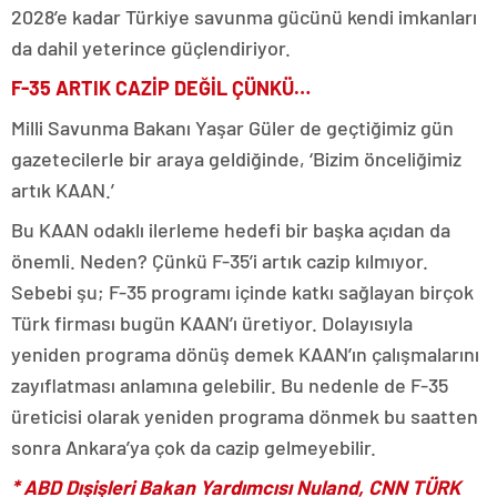
2028’e kadar Türkiye savunma gücünü kendi imkanları
da dahil yeterince güçlendiriyor.
F-35 ARTIK CAZİP DEĞİL ÇÜNKÜ…
Milli Savunma Bakanı Yaşar Güler de geçtiğimiz gün
gazetecilerle bir araya geldiğinde, ‘Bizim önceliğimiz
artık KAAN.’
Bu KAAN odaklı ilerleme hedefi bir başka açıdan da
önemli. Neden? Çünkü F-35’i artık cazip kılmıyor.
Sebebi şu; F-35 programı içinde katkı sağlayan birçok
Türk firması bugün KAAN’ı üretiyor. Dolayısıyla
yeniden programa dönüş demek KAAN’ın çalışmalarını
zayıflatması anlamına gelebilir. Bu nedenle de F-35
üreticisi olarak yeniden programa dönmek bu saatten
sonra Ankara’ya çok da cazip gelmeyebilir.
* ABD Dışişleri Bakan Yardımcısı Nuland, CNN TÜRK