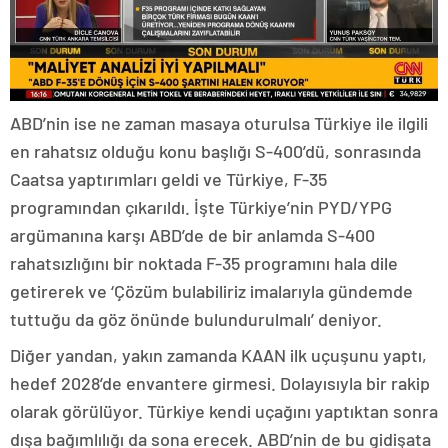
ABD’nin ise ne zaman masaya oturulsa Türkiye ile ilgili
en rahatsız olduğu konu başlığı S-400’dü, sonrasında
Caatsa yaptırımları geldi ve Türkiye, F-35
programından çıkarıldı. İşte Türkiye’nin PYD/YPG
argümanına karşı ABD’de de bir anlamda S-400
rahatsızlığını bir noktada F-35 programını hala dile
getirerek ve ‘Çözüm bulabiliriz imalarıyla gündemde
tuttuğu da göz önünde bulundurulmalı’ deniyor.
Diğer yandan, yakın zamanda KAAN ilk uçuşunu yaptı,
hedef 2028’de envantere girmesi. Dolayısıyla bir rakip
olarak görülüyor. Türkiye kendi uçağını yaptıktan sonra
dışa bağımlılığı da sona erecek. ABD’nin de bu gidişata