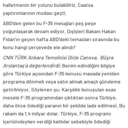
halletmenin bir yolunu bulabiliriz. Caatsa
yaptırımlarının modası geçti.
ABD’den gelen bu F-35 mesajları peş peşe
yoğunlaşarak devam ediyor. Dışişleri Bakanı Hakan
Fidan’ın geçen hafta ABD’deki temasları sırasında bu
konu hangi çerçevede ele alındı?
CNN TÜRK Ankara Temsilcisi Dicle Canova, Büşra
Arslantaş’a değerlendirdi;
Benim edindiğim bilgiye
göre Türkiye açısından F-35 konusu masada yeniden
programa dönmek veya satın almak amaçlı gündeme
getirilmiyor. Söylenen şu; Karşılıklı konuşulan esas
mesele F-35 programından çıktıktan sonra Türkiye,
daha önce ödediği paranın bir şekilde iade edilmesi. Bu
rakam da 1.4 milyar dolar. Türkiye, F-35 programı
içerisindeyken verdiği katkılar sebebiyle ödediği