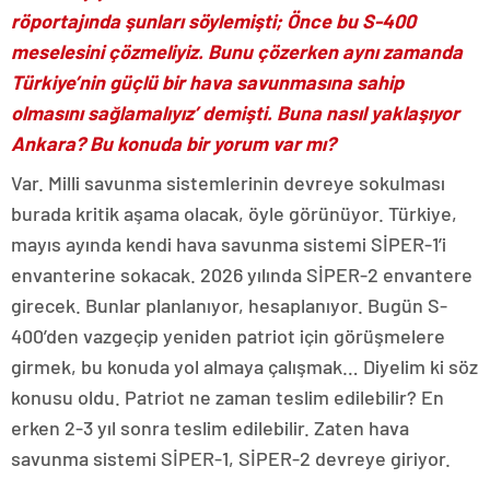
röportajında şunları söylemişti; Önce bu S-400
meselesini çözmeliyiz. Bunu çözerken aynı zamanda
Türkiye’nin güçlü bir hava savunmasına sahip
olmasını sağlamalıyız’ demişti. Buna nasıl yaklaşıyor
Ankara? Bu konuda bir yorum var mı?
Var. Milli savunma sistemlerinin devreye sokulması
burada kritik aşama olacak, öyle görünüyor. Türkiye,
mayıs ayında kendi hava savunma sistemi SİPER-1’i
envanterine sokacak. 2026 yılında SİPER-2 envantere
girecek. Bunlar planlanıyor, hesaplanıyor. Bugün S-
400’den vazgeçip yeniden patriot için görüşmelere
girmek, bu konuda yol almaya çalışmak… Diyelim ki söz
konusu oldu. Patriot ne zaman teslim edilebilir? En
erken 2-3 yıl sonra teslim edilebilir. Zaten hava
savunma sistemi SİPER-1, SİPER-2 devreye giriyor.