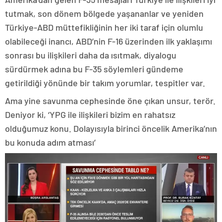
tutmak, son dönem bölgede yaşananlar ve yeniden
Türkiye-ABD müttefikliğinin her iki taraf için olumlu
olabileceği inancı, ABD’nin F-16 üzerinden ilk yaklaşımı
sonrası bu ilişkileri daha da ısıtmak, diyalogu
sürdürmek adına bu F-35 söylemleri gündeme
getirildiği yönünde bir takım yorumlar, tespitler var.
Ama yine savunma cephesinde öne çıkan unsur, terör.
Deniyor ki, ‘YPG ile ilişkileri bizim en rahatsız
olduğumuz konu. Dolayısıyla birinci öncelik Amerika’nın
bu konuda adım atması’