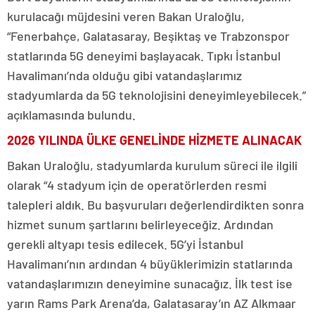
kurulacağı müjdesini veren Bakan Uraloğlu,
“Fenerbahçe, Galatasaray, Beşiktaş ve Trabzonspor
statlarında 5G deneyimi başlayacak. Tıpkı İstanbul
Havalimanı’nda olduğu gibi vatandaşlarımız
stadyumlarda da 5G teknolojisini deneyimleyebilecek.”
açıklamasında bulundu.
2026 YILINDA ÜLKE GENELİNDE HİZMETE ALINACAK
Bakan Uraloğlu, stadyumlarda kurulum süreci ile ilgili
olarak “4 stadyum için de operatörlerden resmi
talepleri aldık. Bu başvuruları değerlendirdikten sonra
hizmet sunum şartlarını belirleyeceğiz. Ardından
gerekli altyapı tesis edilecek. 5G’yi İstanbul
Havalimanı’nın ardından 4 büyüklerimizin statlarında
vatandaşlarımızın deneyimine sunacağız. İlk test ise
yarın Rams Park Arena’da, Galatasaray’ın AZ Alkmaar