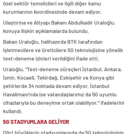
özel sektör temsilcileri ve ilgili diğer kamu
kurumlarının koordinesinde devam ediyor.
Ulaştırma ve Altyapı Bakanı Abdulkadir Uraloğlu,
konuya ilişkin açıklamalarda bulundu.
Bakan Uraloğlu, halihazırda BTK tarafından
işletmecilere ve üreticilere 5G teknolojisine yönelik
test-deneme izinleri verildiğini ifade etti.
Uraloğlu, “Test-deneme süreçleri İstanbul, Ankara,
İzmir, Kocaeli, Tekirdağ, Eskişehir ve Konya gibi
şehirlerde 34 noktada devam ediyor. İstanbul
Havalimanı’nda ise vatandaşlarımız da 5G uyumlu
cihazlarıyla bu deneyime ortak olabiliyor.” ifadelerini
kullandı.
5G STADYUMLARA GELİYOR
Dört büyüklerin stadyumlarında da 5G teknolojisinin