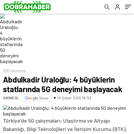
100 okunma
Abdulkadir Uraloğlu: 4 büyüklerin
statlarında 5G deneyimi başlayacak
19 Şubat 2025 16:53
ABONE OL
News
Türkiye’de 5G çalışmaları; Ulaştırma ve Altyapı
Bakanlığı, Bilgi Teknolojileri ve İletişim Kurumu (BTK),