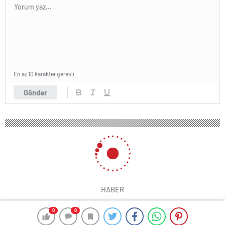
En az 10 karakter gerekli
Gönder
HABER
0
0