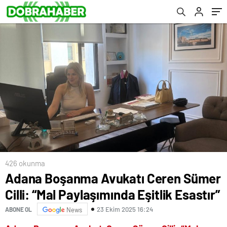
426 okunma
Adana Boşanma Avukatı Ceren Sümer
Cilli: “Mal Paylaşımında Eşitlik Esastır”
23 Ekim 2025 16:24
ABONE OL
News