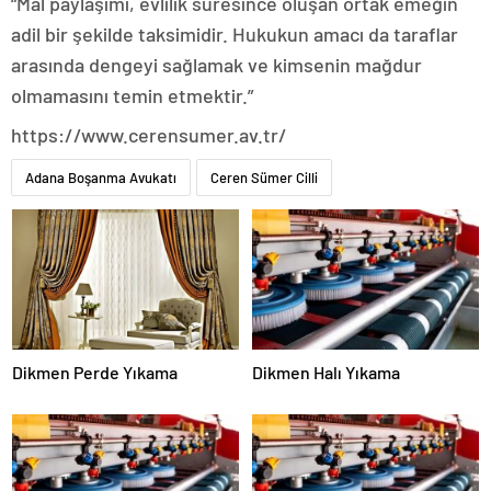
“Mal paylaşımı, evlilik süresince oluşan ortak emeğin
adil bir şekilde taksimidir. Hukukun amacı da taraflar
arasında dengeyi sağlamak ve kimsenin mağdur
olmamasını temin etmektir.”
https://www.cerensumer.av.tr/
Adana Boşanma Avukatı
Ceren Sümer Cilli
Dikmen Perde Yıkama
Dikmen Halı Yıkama