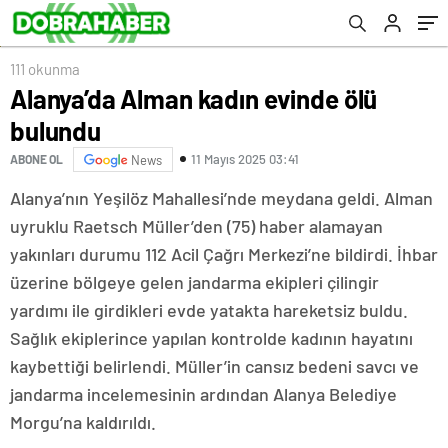
111 okunma
Alanya’da Alman kadın evinde ölü
bulundu
11 Mayıs 2025 03:41
ABONE OL
News
Alanya’nın Yeşilöz Mahallesi’nde meydana geldi. Alman
uyruklu Raetsch Müller’den (75) haber alamayan
yakınları durumu 112 Acil Çağrı Merkezi’ne bildirdi. İhbar
üzerine bölgeye gelen jandarma ekipleri çilingir
yardımı ile girdikleri evde yatakta hareketsiz buldu.
Sağlık ekiplerince yapılan kontrolde kadının hayatını
kaybettiği belirlendi. Müller’in cansız bedeni savcı ve
jandarma incelemesinin ardından Alanya Belediye
Morgu’na kaldırıldı.