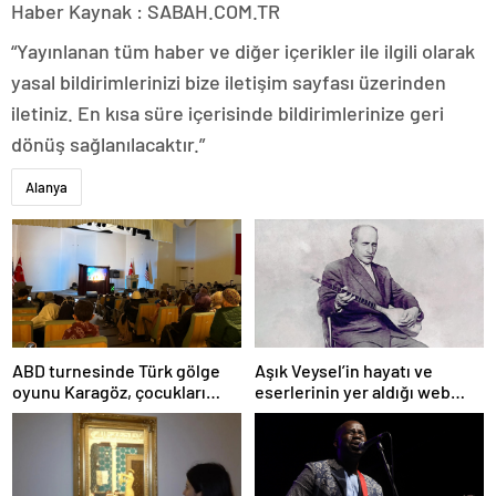
Haber Kaynak : SABAH.COM.TR
“Yayınlanan tüm haber ve diğer içerikler ile ilgili olarak
yasal bildirimlerinizi bize iletişim sayfası üzerinden
iletiniz. En kısa süre içerisinde bildirimlerinize geri
dönüş sağlanılacaktır.”
Alanya
ABD turnesinde Türk gölge
Aşık Veysel’in hayatı ve
oyunu Karagöz, çocukları
eserlerinin yer aldığı web
büyüledi
portalı hizmete girdi