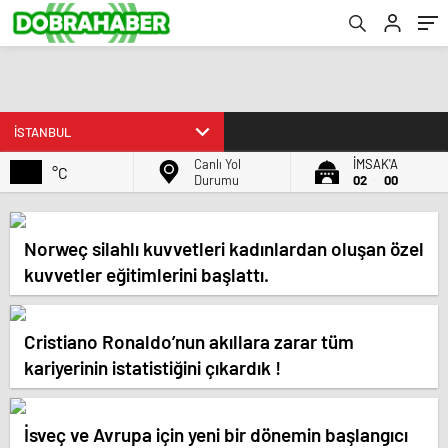
Canlı Yol
İMSAK'A
°C
Durumu
02
00
Norweç silahlı kuvvetleri kadınlardan oluşan özel
kuvvetler eğitimlerini başlattı.
Cristiano Ronaldo’nun akıllara zarar tüm
kariyerinin istatistiğini çıkardık !
İsveç ve Avrupa için yeni bir dönemin başlangıcı