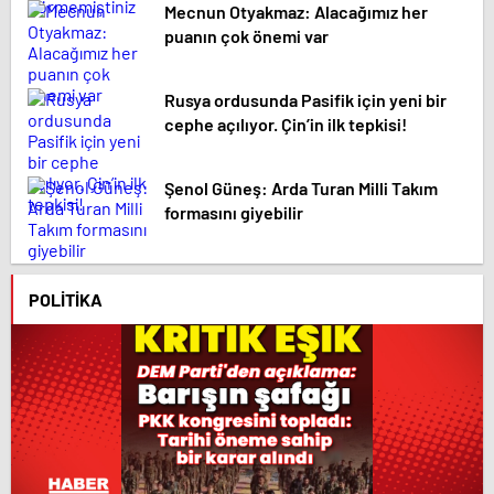
Mecnun Otyakmaz: Alacağımız her
puanın çok önemi var
Rusya ordusunda Pasifik için yeni bir
cephe açılıyor. Çin’in ilk tepkisi!
Şenol Güneş: Arda Turan Milli Takım
formasını giyebilir
POLITIKA