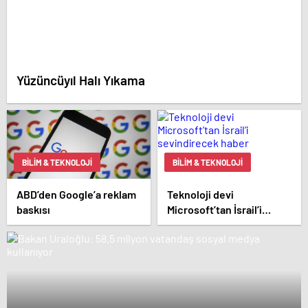
Yüzüncüyıl Halı Yıkama
BILIM & TEKNOLOJI
BILIM & TEKNOLOJI
ABD’den Google’a reklam
Teknoloji devi
baskısı
Microsoft’tan İsrail’i
sevindirecek haber