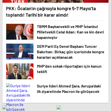
PKK: Öcalan’ın çağrısıyla kongre 5-7 Mayıs’ta
toplandı! Tarihi bir karar alındı!
TBMM Başkanvekili ve MHP İstanbul
Milletvekili Celal Adan: Kan ve kin devri
kapanmıştır
DEM Parti Eş Genel Başkanı Tuncer
Bakırhan: Birkaç gün içerisinde kongre
kararları açıklanacak
MHP’den sokak röportajları için kanun
teklifi
Suriye lideri Ahmed Şara, Avrupa’daki
ilk ziyaretinde Macron ile görüşecek