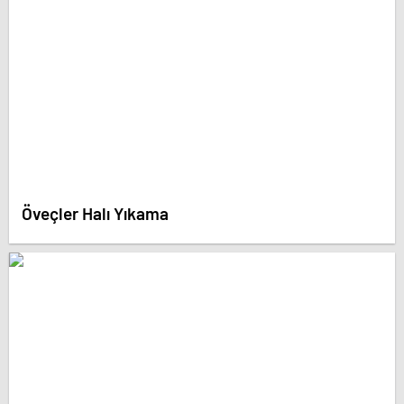
Öveçler Halı Yıkama