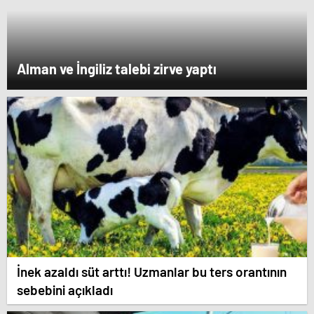
Alman ve İngiliz talebi zirve yaptı
İnek azaldı süt arttı! Uzmanlar bu ters orantının
sebebini açıkladı