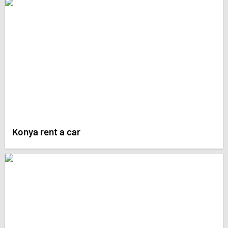
Konya rent a car