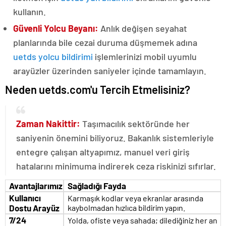
kullanın.
Güvenli Yolcu Beyanı:
Anlık değişen seyahat
planlarında bile cezai duruma düşmemek adına
uetds yolcu bildirimi
işlemlerinizi mobil uyumlu
arayüzler üzerinden saniyeler içinde tamamlayın.
Neden uetds.com'u Tercih Etmelisiniz?
Zaman Nakittir:
Taşımacılık sektöründe her
saniyenin önemini biliyoruz. Bakanlık sistemleriyle
entegre çalışan altyapımız, manuel veri giriş
hatalarını minimuma indirerek ceza riskinizi sıfırlar.
Avantajlarımız
Sağladığı Fayda
Kullanıcı
Karmaşık kodlar veya ekranlar arasında
Dostu Arayüz
kaybolmadan hızlıca bildirim yapın.
7/24
Yolda, ofiste veya sahada; dilediğiniz her an