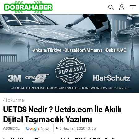
41 okunma
UETDS Nedir ? Uetds.com İle Akıllı
Dijital Taşımacılık Yazılımı
3 Haziran 2026 10:35
ABONE OL
News