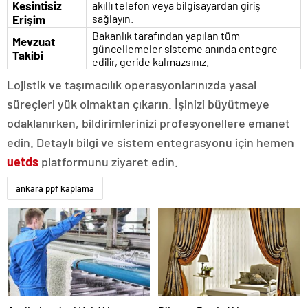
Kesintisiz
akıllı telefon veya bilgisayardan giriş
sağlayın.
Erişim
Bakanlık tarafından yapılan tüm
Mevzuat
güncellemeler sisteme anında entegre
Takibi
edilir, geride kalmazsınız.
Lojistik ve taşımacılık operasyonlarınızda yasal
süreçleri yük olmaktan çıkarın. İşinizi büyütmeye
odaklanırken, bildirimlerinizi profesyonellere emanet
edin. Detaylı bilgi ve sistem entegrasyonu için hemen
uetds
platformunu ziyaret edin.
ankara ppf kaplama