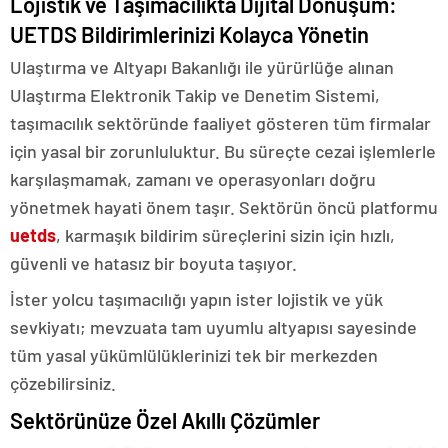
Lojistik ve Taşımacılıkta Dijital Dönüşüm:
UETDS Bildirimlerinizi Kolayca Yönetin
Ulaştırma ve Altyapı Bakanlığı ile yürürlüğe alınan
Ulaştırma Elektronik Takip ve Denetim Sistemi,
taşımacılık sektöründe faaliyet gösteren tüm firmalar
için yasal bir zorunluluktur. Bu süreçte cezai işlemlerle
karşılaşmamak, zamanı ve operasyonları doğru
yönetmek hayati önem taşır. Sektörün öncü platformu
uetds
, karmaşık bildirim süreçlerini sizin için hızlı,
güvenli ve hatasız bir boyuta taşıyor.
İster yolcu taşımacılığı yapın ister lojistik ve yük
sevkiyatı; mevzuata tam uyumlu altyapısı sayesinde
tüm yasal yükümlülüklerinizi tek bir merkezden
çözebilirsiniz.
Sektörünüze Özel Akıllı Çözümler