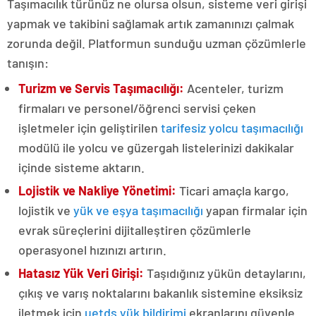
Taşımacılık türünüz ne olursa olsun, sisteme veri girişi
yapmak ve takibini sağlamak artık zamanınızı çalmak
zorunda değil. Platformun sunduğu uzman çözümlerle
tanışın:
Turizm ve Servis Taşımacılığı:
Acenteler, turizm
firmaları ve personel/öğrenci servisi çeken
işletmeler için geliştirilen
tarifesiz yolcu taşımacılığı
modülü ile yolcu ve güzergah listelerinizi dakikalar
içinde sisteme aktarın.
Lojistik ve Nakliye Yönetimi:
Ticari amaçla kargo,
lojistik ve
yük ve eşya taşımacılığı
yapan firmalar için
evrak süreçlerini dijitalleştiren çözümlerle
operasyonel hızınızı artırın.
Hatasız Yük Veri Girişi:
Taşıdığınız yükün detaylarını,
çıkış ve varış noktalarını bakanlık sistemine eksiksiz
iletmek için
uetds yük bildirimi
ekranlarını güvenle