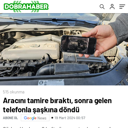
515 okunma
Aracını tamire bıraktı, sonra gelen
telefonla şaşkına döndü
19 Mart 2024 00:57
ABONE OL
News