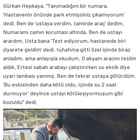
Gürkan Hepkaya, “Tanımadığım bir numara,
‘Hastanenin önünde park etmişsiniz çıkamıyorum’
dedi. Ben de ‘ustaya verdim, tamirde araç’ dedim.
Numaramı camın koruması altında. Ben de ustayı
arardım. Usta bana ‘Test ediyorum, hastanede biri
ziyarete geldim’ dedi. tuhafıma gitti özel işinde biraz
anladım, ama anlayışla okudum. O akşam aracını teslim
aldık. Ertesi sabah arabayı çalıştırırken su eksik diye
uyarı lambası yanmış. Ben de tekrar ustaya götürdüm.
‘Bu eskisinden daha kötü oldu, içinde su 2 saat
durmuyor’ deyince ustayı kötüleşiyormuşum gibi
bozuldu” dedi.