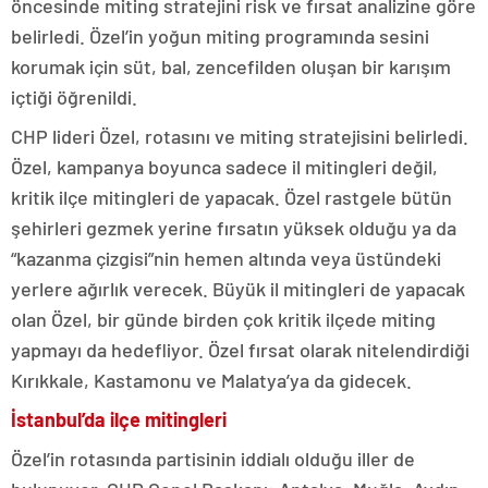
öncesinde miting stratejini risk ve fırsat analizine göre
belirledi. Özel’in yoğun miting programında sesini
korumak için süt, bal, zencefilden oluşan bir karışım
içtiği öğrenildi.
CHP lideri Özel, rotasını ve miting stratejisini belirledi.
Özel, kampanya boyunca sadece il mitingleri değil,
kritik ilçe mitingleri de yapacak. Özel rastgele bütün
şehirleri gezmek yerine fırsatın yüksek olduğu ya da
“kazanma çizgisi”nin hemen altında veya üstündeki
yerlere ağırlık verecek. Büyük il mitingleri de yapacak
olan Özel, bir günde birden çok kritik ilçede miting
yapmayı da hedefliyor. Özel fırsat olarak nitelendirdiği
Kırıkkale, Kastamonu ve Malatya’ya da gidecek.
İstanbul’da ilçe mitingleri
Özel’in rotasında partisinin iddialı olduğu iller de