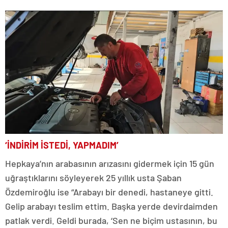
‘İNDİRİM İSTEDİ, YAPMADIM’
Hepkaya’nın arabasının arızasını gidermek için 15 gün
uğraştıklarını söyleyerek 25 yıllık usta Şaban
Özdemiroğlu ise “Arabayı bir denedi, hastaneye gitti.
Gelip arabayı teslim ettim. Başka yerde devirdaimden
patlak verdi. Geldi burada, ‘Sen ne biçim ustasının, bu