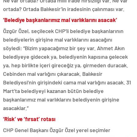
Ne var ortada? Ortada milli irade hırsızlığı var. Ne var
ortada? Ortada Balıkesir’in iradesinin çalınması var.
‘Belediye başkanlarımız mal varlıklarını asacak’
Özgür Özel, seçilecek CHP’li belediye başkanlarının
belediyelerin girişine mal varlıklarını asacağını
söyledi: “Bizim yapacağımız bir şey var. Ahmet Akın
belediyeye gidecek ya, belediyenin kapısına gelecek
ya, hep birlikte içeri gireceğiz ya, girmeden duracak.
Cebinden mal varlığını çıkaracak. Balıkesir
Belediyesi’nin girişindeki cama mal varlığını asacak. 31
Mart’ta belediyeyi kazanan bütün belediye
başkanlarımız mal varlıklarını belediyenin girişine
asacaklar.”
‘Risk’ ve ‘fırsat’ rotası
CHP Genel Başkanı Özgür Özel yerel seçimler