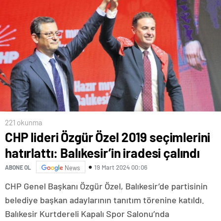
221 okunma
CHP lideri Özgür Özel 2019 seçimlerini
hatırlattı: Balıkesir’in iradesi çalındı
19 Mart 2024 00:06
ABONE OL
News
CHP Genel Başkanı Özgür Özel, Balıkesir’de partisinin
belediye başkan adaylarının tanıtım törenine katıldı.
Balıkesir Kurtdereli Kapalı Spor Salonu’nda