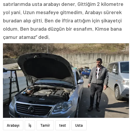
satırlarımda usta arabayı dener. Gittiğim 2 kilometre
yol yani. Uzun mesafeye gitmedim. Arabayı sürerek
buradan alıp gitti. Ben de iftira attığım için şikayetçi
oldum. Ben burada düzgün bir esnafım. Kimse bana
çamur atamaz” dedi.
Arabayı
İş
Tamir
test
Usta