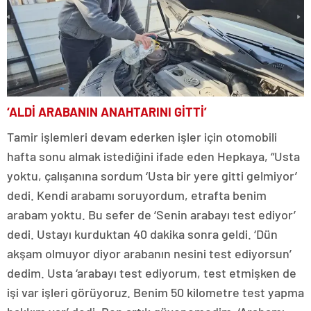
‘ALDİ ARABANIN ANAHTARINI GİTTİ’
Tamir işlemleri devam ederken işler için otomobili
hafta sonu almak istediğini ifade eden Hepkaya, “Usta
yoktu, çalışanına sordum ‘Usta bir yere gitti gelmiyor’
dedi. Kendi arabamı soruyordum, etrafta benim
arabam yoktu. Bu sefer de ‘Senin arabayı test ediyor’
dedi. Ustayı kurduktan 40 dakika sonra geldi. ‘Dün
akşam olmuyor diyor arabanın nesini test ediyorsun’
dedim. Usta ‘arabayı test ediyorum, test etmişken de
işi var işleri görüyoruz. Benim 50 kilometre test yapma