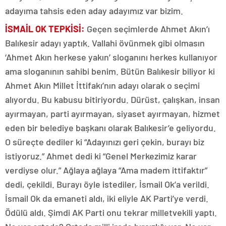
adayıma tahsis eden aday adayımız var bizim.
İSMAİL OK TEPKİSİ:
Geçen seçimlerde Ahmet Akın’ı
Balıkesir adayı yaptık. Vallahi övünmek gibi olmasın
‘Ahmet Akın herkese yakın’ sloganını herkes kullanıyor
ama sloganının sahibi benim. Bütün Balıkesir biliyor ki
Ahmet Akın Millet İttifakı’nın adayı olarak o seçimi
alıyordu. Bu kabusu bitiriyordu. Dürüst, çalışkan, insan
ayırmayan, parti ayırmayan, siyaset ayırmayan, hizmet
eden bir belediye başkanı olarak Balıkesir’e geliyordu.
O süreçte dediler ki “Adayınızı geri çekin, burayı biz
istiyoruz.” Ahmet dedi ki “Genel Merkezimiz karar
verdiyse olur.” Ağlaya ağlaya “Ama madem ittifaktır”
dedi, çekildi. Burayı öyle istediler, İsmail Ok’a verildi.
İsmail Ok da emaneti aldı, iki eliyle AK Parti’ye verdi.
Ödülü aldı. Şimdi AK Parti onu tekrar milletvekili yaptı.