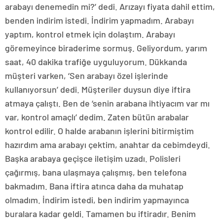
arabayı denemedin mi?’ dedi. Arızayı fiyata dahil ettim,
benden indirim istedi. İndirim yapmadım. Arabayı
yaptım, kontrol etmek için dolaştım. Arabayı
göremeyince biraderime sormuş. Geliyordum, yarım
saat, 40 dakika trafiğe uyguluyorum. Dükkanda
müşteri varken, ‘Sen arabayı özel işlerinde
kullanıyorsun’ dedi. Müşteriler duysun diye iftira
atmaya çalıştı. Ben de ‘senin arabana ihtiyacım var mı
var, kontrol amaçlı’ dedim. Zaten bütün arabalar
kontrol edilir. O halde arabanın işlerini bitirmiştim
hazırdım ama arabayı çektim, anahtar da cebimdeydi.
Başka arabaya geçişce iletişim uzadı. Polisleri
çağırmış, bana ulaşmaya çalışmış, ben telefona
bakmadım. Bana iftira atınca daha da muhatap
olmadım. İndirim istedi, ben indirim yapmayınca
buralara kadar geldi. Tamamen bu iftiradır. Benim