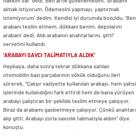
hakkım var’ dedi. Ben artık güvenemedim, ‘Arabamı
almak istiyorum. Ödemesini yapmayı, yaptırmak
istemiyorum’ dedim. Kendisi iyi durumda bozuldu, ‘Ben
arabanı teslim etmem, dükkanı benim, depolarım
arabanı’ dedi. Aldı arabanın anahtarlarını, gitti”
servetini kullandı.
‘ARABAYI SAVCI TALİMATIYLA ALDIK’
Hepkaya, daha sonra tekrar dükkana satılan
otomobilin bazı parçalarının sökük olduğunu ileri
sürerek, “Çalışır vaziyette kullanılan arabayı, hem şahsi
işlerinde kullandığını fark ettirdi hem de bana yürüyen
arabayı çalıştıran bir şekilde teslim etmeye çalışıyor.
Biraz da arabamı gasbetmeye çalışıyor. Çünkü anahtarı
alıp gitti. Arabayı zorla savcılık talimatıyla aldım” diye
konuştu.