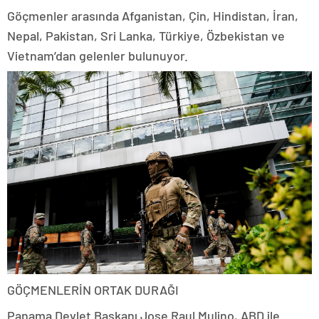
Göçmenler arasında Afganistan, Çin, Hindistan, İran,
Nepal, Pakistan, Sri Lanka, Türkiye, Özbekistan ve
Vietnam’dan gelenler bulunuyor.
GÖÇMENLERİN ORTAK DURAĞI
Panama Devlet Başkanı Jose Raul Mulino, ABD ile