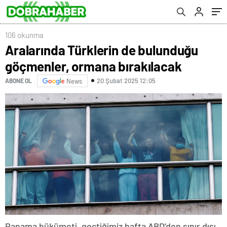
106 okunma
Aralarında Türklerin de bulunduğu
göçmenler, ormana bırakılacak
20 Şubat 2025 12:05
ABONE OL
News
Panama hükümeti, geçtiğimiz hafta ABD’den sınır dışı