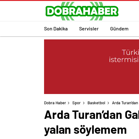
Son Dakika
Servisler
Gündem
Dobra Haber
Spor
Basketbol
Arda Turan’dan 
Arda Turan’dan Gala
yalan söylemem