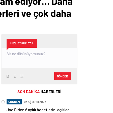
devam ediyor… Daha
erleri ve çok daha
HIZLI YORUM YAP
GÖNDER
SON DAKİKA
HABERLERİ
GÜNDEM
08 Ağustos 2026
Joe Biden 6 aylık hedeflerini açıkladı.