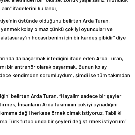
lın” ifadelerini kullandı.
kiye’nin üstünde olduğunu belirten Arda Turan,
 yenmek kolay olmaz çünkü çok iyi oyuncuları ve
Galatasaray’ın hocası benim için bir kardeş gibidir” diye
narında da başarmak istediğini ifade eden Arda Turan,
rımı bir antrenör olarak başarmak. Bunun kolay
adece kendimden sorumluydum, şimdi ise tüm takımdan
ğini belirten Arda Turan, “Hayalim sadece bir şeyler
irmek. İnsanların Arda takımının çok iyi oynadığını
kımıma değil herkese örnek olmak istiyoruz. Tabii ki
ma Türk futbolunda bir şeyleri değiştirmek istiyorum”