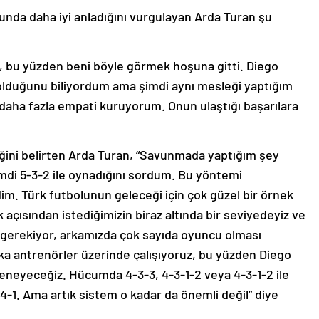
unda daha iyi anladığını vurgulayan Arda Turan şu
, bu yüzden beni böyle görmek hoşuna gitti. Diego
 olduğunu biliyordum ama şimdi aynı mesleği yaptığım
 daha fazla empati kuruyorum. Onun ulaştığı başarılara
ini belirten Arda Turan, “Savunmada yaptığım şey
mdi 5-3-2 ile oynadığını sordum. Bu yöntemi
m. Türk futbolunun geleceği için çok güzel bir örnek
çısından istediğimizin biraz altında bir seviyedeyiz ve
gerekiyor, arkamızda çok sayıda oyuncu olması
ika antrenörler üzerinde çalışıyoruz, bu yüzden Diego
neyeceğiz. Hücumda 4-3-3, 4-3-1-2 veya 4-3-1-2 ile
-1. Ama artık sistem o kadar da önemli değil” diye