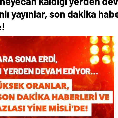
i, heyecan kaldığı yerden 
nlı yayınlar, son dakika hab
e!