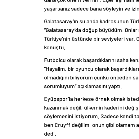
yaşarsanız sadece bana söyleyin ve izin a
Galatasaray’ın şu anda kadrosunun Tür
“Galatasaray’da doğup büyüdüm. Onları
Türkiye’nin üstünde bir seviyeleri var. 
konuştu.
Futbolcu olarak başardıklarını saha ke
“Hayalim, bir oyuncu olarak başardıkla
olmadığını biliyorum çünkü önceden s
sorumluyum” açıklamasını yaptı.
Eyüpspor’la herkese örnek olmak istedi
kazanmak değil, ülkemin kaderini değişt
söylemesini istiyorum. Sadece kendi ta
ben Cruyff değilim, onun gibi olamam a
dedi.