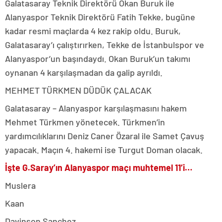
Galatasaray Teknik Direktörü Okan Buruk ile
Alanyaspor Teknik Direktörü Fatih Tekke, bugüne
kadar resmi maçlarda 4 kez rakip oldu. Buruk,
Galatasaray’ı çalıştırırken, Tekke de İstanbulspor ve
Alanyaspor’un başındaydı. Okan Buruk’un takımı
oynanan 4 karşılaşmadan da galip ayrıldı.
MEHMET TÜRKMEN DÜDÜK ÇALACAK
Galatasaray – Alanyaspor karşılaşmasını hakem
Mehmet Türkmen yönetecek. Türkmen’in
yardımcılıklarını Deniz Caner Özaral ile Samet Çavuş
yapacak. Maçın 4. hakemi ise Turgut Doman olacak.
İşte G.Saray’ın Alanyaspor maçı muhtemel 11’i…
Muslera
Kaan
Davinson Sanchez