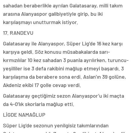
sahadan beraberlikle ayrılan Galatasaray, milli takım
arasına Alanyaspor galibiyetiyle girip, bu iki
karşılaşmayı unutturmak istiyor.
17. RANDEVU
Galatasaray ile Alanyaspor, Süper Lig’de 16 kez karşı
karşıya geldi. Söz konusu müsabakalarda sarı-
kırmızılılar 10 kez sahadan 3 puanla ayrılırken, turuncu-
yeşilliler ise 3 defa rakibini mağlup etmeyi başardı. 3
karşılaşma da berabere sona erdi. Aslan’ın 39 golüne,
Akdeniz ekibi 17 golle cevap verdi.
Galatasaray geçtiğimiz sezon Alanyaspor’u iki maçta
da 4-0’lık skorlarla mağlup etti.
LİGDE NAMAĞLUP
Süper Lig’de sezonun yenilgisiz takımlarından