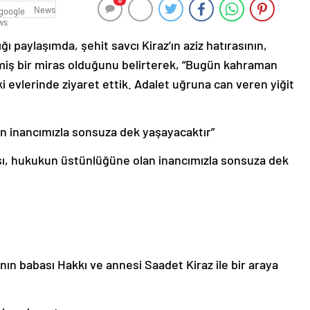
0
News
 paylaşımda, şehit savcı Kiraz’ın aziz hatırasının,
miş bir miras olduğunu belirterek, “Bugün kahraman
ki evlerinde ziyaret ettik. Adalet uğruna can veren yiğit
n inancımızla sonsuza dek yaşayacaktır”
sı, hukukun üstünlüğüne olan inancımızla sonsuza dek
ın babası Hakkı ve annesi Saadet Kiraz ile bir araya