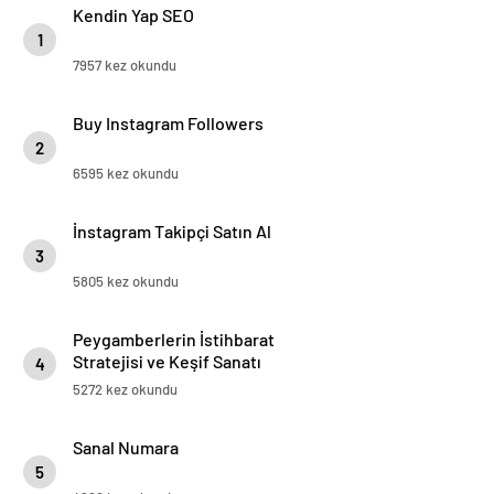
Kendin Yap SEO
1
7957 kez okundu
Buy Instagram Followers
2
6595 kez okundu
İnstagram Takipçi Satın Al
3
5805 kez okundu
Peygamberlerin İstihbarat
Stratejisi ve Keşif Sanatı
4
5272 kez okundu
Sanal Numara
5