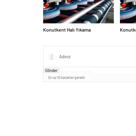
Konutkent Halı Yıkama
Konutke
Gönder
En az 10 karakter gerekli