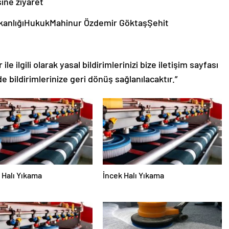
kanlığıHukukMahinur Özdemir GöktaşŞehit
le ilgili olarak yasal bildirimlerinizi bize iletişim sayfası
de bildirimlerinize geri dönüş sağlanılacaktır.”
Halı Yıkama
İncek Halı Yıkama