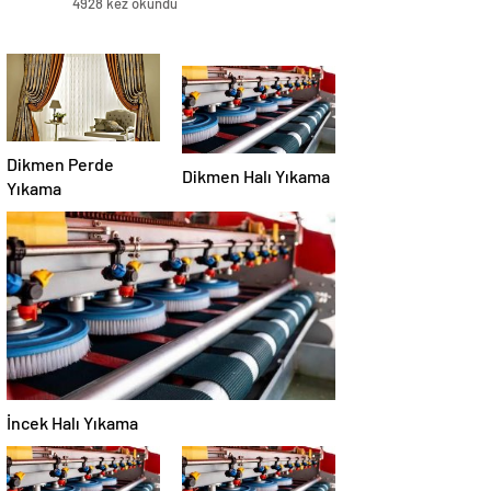
4928 kez okundu
Dikmen Perde
Dikmen Halı Yıkama
Yıkama
İncek Halı Yıkama