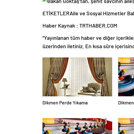
ETİKETLERAile ve Sosyal Hizmetler Ba
Haber Kaynak : TRTHABER.COM
“Yayınlanan tüm haber ve diğer içerikler i
üzerinden iletiniz. En kısa süre içerisin
Dikmen Perde Yıkama
Dikmen 