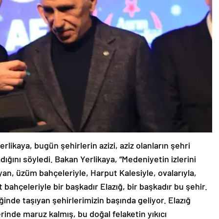
ikaya, bugün şehirlerin azizi, aziz olanların şehri
ğını söyledi. Bakan Yerlikaya, “Medeniyetin izlerini
yan, üzüm bahçeleriyle, Harput Kalesiyle, ovalarıyla,
 bahçeleriyle bir başkadır Elazığ, bir başkadır bu şehir.
inde taşıyan şehirlerimizin başında geliyor. Elazığ
rinde maruz kalmış, bu doğal felaketin yıkıcı