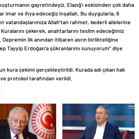
avuşturmanın gayretindeyiz. Elazığ’ı eskisinden çok daha
ar imar ve ihya edeceğiz inşallah. Bu duygularla, 6
 vatandaşlarımıza Allah’tan rahmet, kederli ailelerine
. Kuralarını çekerek, anahtarlarını teslim edeceğimiz
. Depremin ilk anından itibaren asrın birlikteliğine
ep Tayyip Erdoğan’a şükranlarımı sunuyorum’’ diye
n kura çekimi gerçekleştirildi. Kurada adı çıkan hak
ve protokol tarafından verildi.