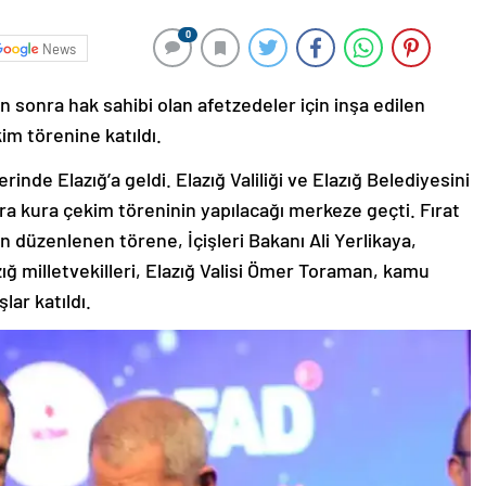
0
News
 sonra hak sahibi olan afetzedeler için inşa edilen
m törenine katıldı.
erinde Elazığ’a geldi. Elazığ Valiliği ve Elazığ Belediyesini
ra kura çekim töreninin yapılacağı merkeze geçti. Fırat
 düzenlenen törene, İçişleri Bakanı Ali Yerlikaya,
azığ milletvekilleri, Elazığ Valisi Ömer Toraman, kamu
ar katıldı.