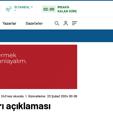
İMSAK'A
İSTANBUL
02:00
KALAN SÜRE
°
Yazarlar
Gazeteler
243 kez okundu
|
Güncelleme: 23 Şubat 2024 00:06
ı açıklaması