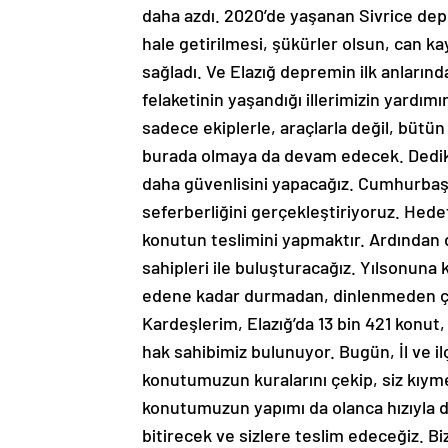
daha azdı. 2020’de yaşanan Sivrice depr
hale getirilmesi, şükürler olsun, can ka
sağladı. Ve Elazığ depremin ilk anları
felaketinin yaşandığı illerimizin yardım
sadece ekiplerle, araçlarla değil, bütü
burada olmaya da devam edecek. Dedik ki 
daha güvenlisini yapacağız. Cumhurbaş
seferberliğini gerçekleştiriyoruz. Hede
konutun teslimini yapmaktır. Ardından d
sahipleri ile buluşturacağız. Yılsonuna
edene kadar durmadan, dinlenmeden çal
Kardeşlerim, Elazığ’da 13 bin 421 konut,
hak sahibimiz bulunuyor. Bugün, İl ve 
konutumuzun kuralarını çekip, siz kıyme
konutumuzun yapımı da olanca hızıyla d
bitirecek ve sizlere teslim edeceğiz. Bi