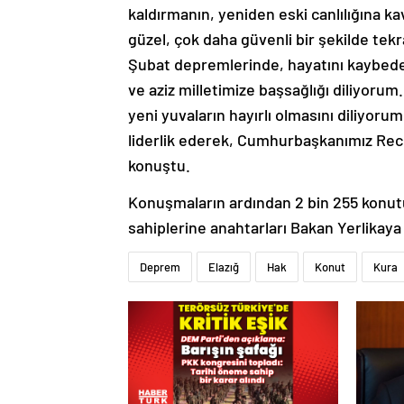
kaldırmanın, yeniden eski canlılığına k
güzel, çok daha güvenli bir şekilde tekr
Şubat depremlerinde, hayatını kaybeden
ve aziz milletimize başsağlığı diliyorum
yeni yuvaların hayırlı olmasını diliyorum
liderlik ederek, Cumhurbaşkanımız Rec
konuştu.
Konuşmaların ardından 2 bin 255 konutu
sahiplerine anahtarları Bakan Yerlikaya 
Deprem
Elazığ
Hak
Konut
Kura