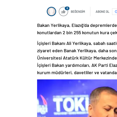
0
BEĞENDİM
ABONE OL
Bakan Yerlikaya, Elazığ’da depremlerden
konutlardan 2 bin 255 konutun kura çeki
İçişleri Bakanı Ali Yerlikaya, sabah saatl
ziyaret eden Banak Yerlikaya, daha son
Üniversitesi Atatürk Kültür Merkezinden
İçişleri Bakan yardımcıları, AK Parti El
kurum müdürleri, davetliler ve vatandaşl