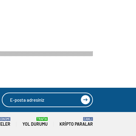
KONOMİ
TRAFİK
CANLI
TELER
YOL DURUMU
KRIPTO PARALAR