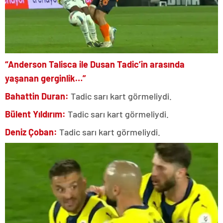
“Anderson Talisca ile Dusan Tadic’in arasında
yaşanan gerginlik…”
Bahattin Duran:
Tadic sarı kart görmeliydi.
Bülent Yıldırım:
Tadic sarı kart görmeliydi.
Deniz Çoban:
Tadic sarı kart görmeliydi.