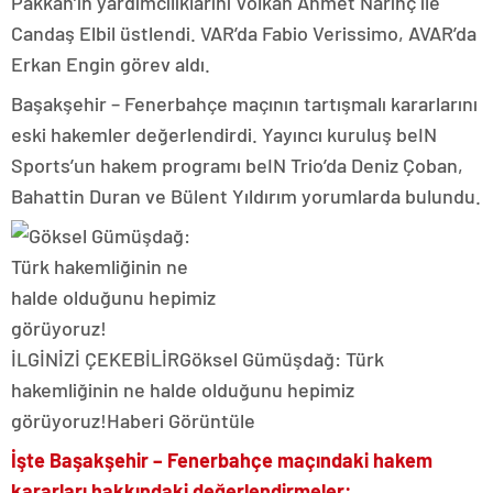
Pakkan’ın yardımcılıklarını Volkan Ahmet Narinç ile
Candaş Elbil üstlendi. VAR’da Fabio Verissimo, AVAR’da
Erkan Engin görev aldı.
Başakşehir – Fenerbahçe maçının tartışmalı kararlarını
eski hakemler değerlendirdi. Yayıncı kuruluş beIN
Sports’un hakem programı beIN Trio’da Deniz Çoban,
Bahattin Duran ve Bülent Yıldırım yorumlarda bulundu.
İLGİNİZİ ÇEKEBİLİR
Göksel Gümüşdağ: Türk
hakemliğinin ne halde olduğunu hepimiz
görüyoruz!
Haberi Görüntüle
İşte Başakşehir – Fenerbahçe maçındaki hakem
kararları hakkındaki değerlendirmeler: