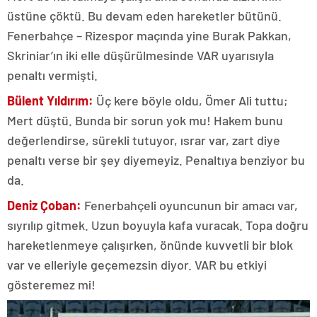
üstüne çöktü. Bu devam eden hareketler bütünü.
Fenerbahçe – Rizespor maçında yine Burak Pakkan,
Skriniar’ın iki elle düşürülmesinde VAR uyarısıyla
penaltı vermişti.
Bülent Yıldırım:
Üç kere böyle oldu, Ömer Ali tuttu;
Mert düştü. Bunda bir sorun yok mu! Hakem bunu
değerlendirse, sürekli tutuyor, ısrar var, zart diye
penaltı verse bir şey diyemeyiz. Penaltıya benziyor bu
da.
Deniz Çoban:
Fenerbahçeli oyuncunun bir amacı var,
sıyrılıp gitmek. Uzun boyuyla kafa vuracak. Topa doğru
hareketlenmeye çalışırken, önünde kuvvetli bir blok
var ve elleriyle geçemezsin diyor. VAR bu etkiyi
gösteremez mi!