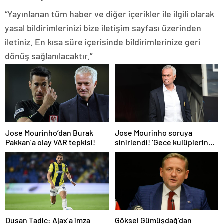
“Yayınlanan tüm haber ve diğer içerikler ile ilgili olarak
yasal bildirimlerinizi bize iletişim sayfası üzerinden
iletiniz. En kısa süre içerisinde bildirimlerinize geri
dönüş sağlanılacaktır.”
Jose Mourinho’dan Burak
Jose Mourinho soruya
Pakkan’a olay VAR tepkisi!
sinirlendi! ‘Gece kulüplerine
gidip keyif alıyorum’
Dusan Tadic: Ajax’a imza
Göksel Gümüşdağ’dan