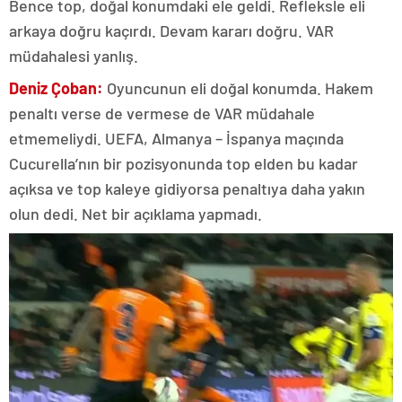
Bence top, doğal konumdaki ele geldi. Refleksle eli
arkaya doğru kaçırdı. Devam kararı doğru. VAR
müdahalesi yanlış.
Deniz Çoban:
Oyuncunun eli doğal konumda. Hakem
penaltı verse de vermese de VAR müdahale
etmemeliydi. UEFA, Almanya – İspanya maçında
Cucurella’nın bir pozisyonunda top elden bu kadar
açıksa ve top kaleye gidiyorsa penaltıya daha yakın
olun dedi. Net bir açıklama yapmadı.