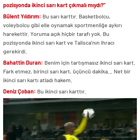
pozisyonda ikinci sarı kart çıkmalı mıydı?”
Bülent Yıldırım:
Bu sarı karttır. Basketbolcu,
voleybolcu gibi elle oynamak sportmenliğe aykırı
harekettir. Yoruma açık hiçbir tarafı yok. Bu
pozisyonda ikinci sarı kart ve Talisca’nın ihracı
gerekirdi.
Bahattin Duran:
Benim için tartışmasız ikinci sarı kart.
Fark etmez, birinci sarı kart, üçüncü dakika… Net bir
ikinci sarı kartı atladı hakem.
Deniz Çoban:
Bu ikinci sarı karttır.