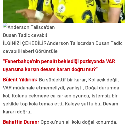
İLGİNİZİ ÇEKEBİLİR
Anderson Talisca’dan Dusan Tadic
cevabı!
Haberi Görüntüle
“Fenerbahçe’nin penaltı beklediği pozisyonda VAR
uyarısına karşın devam kararı doğru mu?”
Bülent Yıldırım:
Bu sübjektif bir karar. Kol açık değil.
VAR müdahale etmemeliydi, yanlıştı. Doğal durumda
kol. Kolunu çekmeye çalışırken oyuncu, istemsiz bir
şekilde top kola temas etti. Kaleye şuttu bu. Devam
kararı doğru.
Bahattin Duran:
Opoku’nun eli kolu doğal konumda.