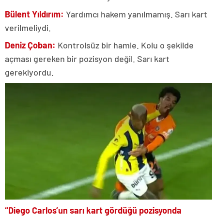
Bülent Yıldırım:
Yardımcı hakem yanılmamış. Sarı kart
verilmeliydi.
Deniz Çoban:
Kontrolsüz bir hamle. Kolu o şekilde
açması gereken bir pozisyon değil. Sarı kart
gerekiyordu.
“Diego Carlos’un sarı kart gördüğü pozisyonda