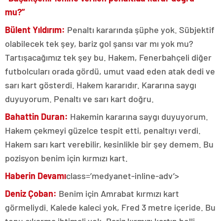
mu?”
Bülent Yıldırım:
Penaltı kararında şüphe yok. Sübjektif
olabilecek tek şey, bariz gol şansı var mı yok mu?
Tartışacağımız tek şey bu. Hakem, Fenerbahçeli diğer
futbolcuları orada gördü, umut vaad eden atak dedi ve
sarı kart gösterdi. Hakem kararıdır. Kararına saygı
duyuyorum. Penaltı ve sarı kart doğru.
Bahattin Duran:
Hakemin kararına saygı duyuyorum.
Hakem çekmeyi güzelce tespit etti, penaltıyı verdi.
Hakem sarı kart verebilir, kesinlikle bir şey demem. Bu
pozisyon benim için kırmızı kart.
Haberin Devamı
class=’medyanet-inline-adv’>
Deniz Çoban:
Benim için Amrabat kırmızı kart
görmeliydi. Kalede kaleci yok, Fred 3 metre içeride. Bu