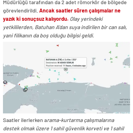
Müdürlüğü tarafından da 2 adet römorkör de bölgede
görevlendirildi.
Ancak saatler süren çalışmalar ne
yazık ki sonuçsuz kalıyordu.
Olay yerindeki
yetkililerden, Batuhan A’dan suya indirilen bir can salı,
yani filikanın da boş olduğu bilgisi geldi.
Saatler ilerlerken a
rama-kurtarma çalışmalarına
destek olmak üzere 1 sahil güvenlik korveti ve 1 sahil