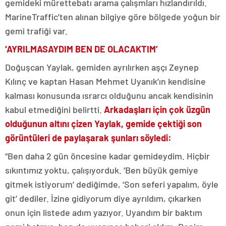
gemideki mürettebatı arama çalışmları hızlandırıldı.
MarineTraffic’ten alınan bilgiye göre bölgede yoğun bir
gemi trafiği var.
‘AYRILMASAYDIM BEN DE OLACAKTIM’
Doğuşcan Yaylak, gemiden ayrılırken aşçı Zeynep
Kılınç ve kaptan Hasan Mehmet Uyanık’ın kendisine
kalması konusunda ısrarcı olduğunu ancak kendisinin
kabul etmediğini belirtti.
Arkadaşları için çok üzgün
olduğunun altını çizen Yaylak, gemide çektiği son
görüntüleri de paylaşarak şunları söyledi:
“Ben daha 2 gün öncesine kadar gemideydim. Hiçbir
sıkıntımız yoktu, çalışıyorduk. ‘Ben büyük gemiye
gitmek istiyorum’ dediğimde, ‘Son seferi yapalım, öyle
git’ dediler. İzine gidiyorum diye ayrıldım, çıkarken
onun için listede adım yazıyor. Uyandım bir baktım