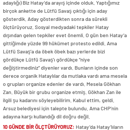
adaylığı) Biz Hatay’da arayış içinde olduk. Yaptığımız
birçok ankette de Lütfü Savaş çıktığı için aday
gösterdik. Aday gösterdikten sonra da sürekli
ölçtürüyoruz. Sosyal medyadaki tepkiler Hatay
dışından gelen tepkiler evet önemli. O gün ben Hatay’a
gittiğimde yüzde 99 hükümet protesto edildi. Ama
Lütfü Savaş’a da öbek öbek bazı yerlerde bizi
gördükçe Lütfü Savaş’ı gördükçe “niye
değiştirmediniz” diyenler vardı. Bunların içinde son
derece organik Hataylılar da mutlaka vardı ama mesela
o grupları organize edenler de vardı. Mesela Gökhan
Zan. Büyük bir grubu organize etmiş. Gökhan Zan ile
ilgili şu kadarını söyleyebilirim. Kabul ettim, geldi.
Arsuz belediyesi için talepte bulundu. Ama CHP’nin
adayına karşı kullandığı dil doğru değil.
10 GÜNDE BİR ÖLÇTÜRÜYORUZ:
Hatay’da Hatay’lıların