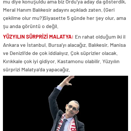
mu diye konuşuldu ama biz Ordu’ya aday da gösterdik,
Meral Hanım Balıkesir adayını açıkladı zaten. (Geri
çekilme olur mu?)Siyasette 5 günde her şey olur, ama
şu anda görüntü o değil.
YÜZYILIN SÜRPRİZİ MALATYA:
En rahat olduğum iki il
Ankara ve İstanbul. Bursa’yı alacağız. Balıkesir, Manisa
ve Denizli’de de çok iddialıyız. Çok süprizler olacak.
Kırıkkale çok iyi gidiyor. Kastamonu olabilir. Yüzyılın
sürprizi Malatya’da yapacağız.