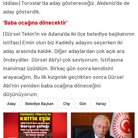
iddiası) Toroslar’da aday göstereceğiz. Akdeniz’de de
aday gösterdik.
‘Baba ocağına dönecektir’
(Gürsel Tekin’in ve Adana’da iki ilçe belediye başkanının
istifası) Emin olun biz Kadıköy adayını seçerken iki
aday arasında kaldık. Diğer adaylardan çok açık ara
öndeydiler. Gürsel Abi’yi çok seviyorum. İstifasına
inanılmaz üzüldüm. Birkaç gün sonra kendisini
arayacağım. Bu ilk kızgınlık geçtikten sonra Gürsel
Abi’nin yeniden baba ocağına döneceğini
düşünüyorum.
Aday
Belediye Başkan
Chp
Gün
Hatay