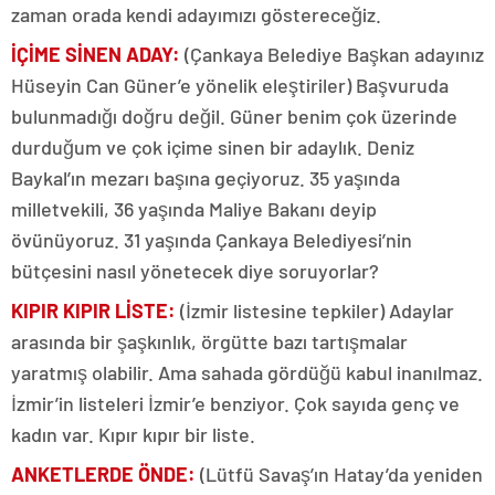
zaman orada kendi adayımızı göstereceğiz.
İÇİME SİNEN ADAY:
(Çankaya Belediye Başkan adayınız
Hüseyin Can Güner’e yönelik eleştiriler) Başvuruda
bulunmadığı doğru değil. Güner benim çok üzerinde
durduğum ve çok içime sinen bir adaylık. Deniz
Baykal’ın mezarı başına geçiyoruz. 35 yaşında
milletvekili, 36 yaşında Maliye Bakanı deyip
övünüyoruz. 31 yaşında Çankaya Belediyesi’nin
bütçesini nasıl yönetecek diye soruyorlar?
KIPIR KIPIR LİSTE:
(İzmir listesine tepkiler) Adaylar
arasında bir şaşkınlık, örgütte bazı tartışmalar
yaratmış olabilir. Ama sahada gördüğü kabul inanılmaz.
İzmir’in listeleri İzmir’e benziyor. Çok sayıda genç ve
kadın var. Kıpır kıpır bir liste.
ANKETLERDE ÖNDE:
(Lütfü Savaş’ın Hatay’da yeniden