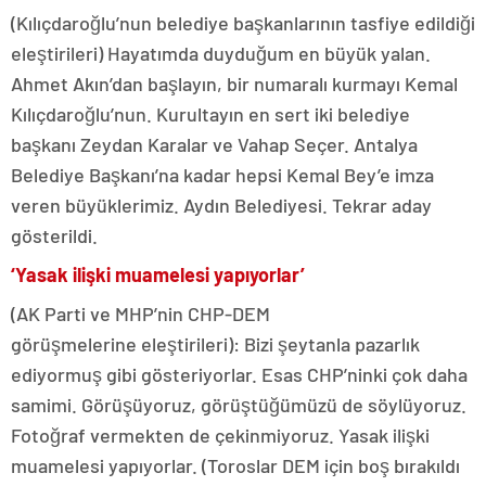
(Kılıçdaroğlu’nun belediye başkanlarının tasfiye edildiği
eleştirileri) Hayatımda duyduğum en büyük yalan.
Ahmet Akın’dan başlayın, bir numaralı kurmayı Kemal
Kılıçdaroğlu’nun. Kurultayın en sert iki belediye
başkanı Zeydan Karalar ve Vahap Seçer. Antalya
Belediye Başkanı’na kadar hepsi Kemal Bey’e imza
veren büyüklerimiz. Aydın Belediyesi. Tekrar aday
gösterildi.
‘Yasak ilişki muamelesi yapıyorlar’
(AK Parti ve MHP’nin CHP-DEM
görüşmelerine eleştirileri): Bizi şeytanla pazarlık
ediyormuş gibi gösteriyorlar. Esas CHP’ninki çok daha
samimi. Görüşüyoruz, görüştüğümüzü de söylüyoruz.
Fotoğraf vermekten de çekinmiyoruz. Yasak ilişki
muamelesi yapıyorlar. (Toroslar DEM için boş bırakıldı