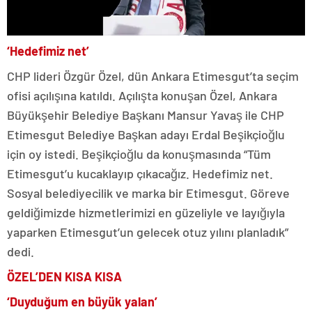
‘Hedefimiz net’
CHP lideri Özgür Özel, dün Ankara Etimesgut’ta seçim
ofisi açılışına katıldı. Açılışta konuşan Özel, Ankara
Büyükşehir Belediye Başkanı Mansur Yavaş ile CHP
Etimesgut Belediye Başkan adayı Erdal Beşikçioğlu
için oy istedi. Beşikçioğlu da konuşmasında “Tüm
Etimesgut’u kucaklayıp çıkacağız. Hedefimiz net.
Sosyal belediyecilik ve marka bir Etimesgut. Göreve
geldiğimizde hizmetlerimizi en güzeliyle ve layığıyla
yaparken Etimesgut’un gelecek otuz yılını planladık”
dedi.
ÖZEL’DEN KISA KISA
‘Duyduğum en büyük yalan’