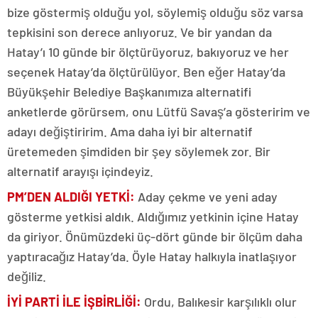
bize göstermiş olduğu yol, söylemiş olduğu söz varsa
tepkisini son derece anlıyoruz. Ve bir yandan da
Hatay’ı 10 günde bir ölçtürüyoruz, bakıyoruz ve her
seçenek Hatay’da ölçtürülüyor. Ben eğer Hatay’da
Büyükşehir Belediye Başkanımıza alternatifi
anketlerde görürsem, onu Lütfü Savaş’a gösteririm ve
adayı değiştiririm. Ama daha iyi bir alternatif
üretemeden şimdiden bir şey söylemek zor. Bir
alternatif arayışı içindeyiz.
PM’DEN ALDIĞI YETKİ:
Aday çekme ve yeni aday
gösterme yetkisi aldık. Aldığımız yetkinin içine Hatay
da giriyor. Önümüzdeki üç-dört günde bir ölçüm daha
yaptıracağız Hatay’da. Öyle Hatay halkıyla inatlaşıyor
değiliz.
İYİ PARTİ İLE İŞBİRLİĞİ:
Ordu, Balıkesir karşılıklı olur