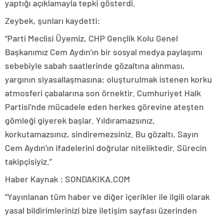
yaptığı açıklamayla tepki gösterdi.
Zeybek, şunları kaydetti:
“Parti Meclisi Üyemiz, CHP Gençlik Kolu Genel
Başkanımız Cem Aydın’ın bir sosyal medya paylaşımı
sebebiyle sabah saatlerinde gözaltına alınması,
yargının siyasallaşmasına; oluşturulmak istenen korku
atmosferi çabalarına son örnektir. Cumhuriyet Halk
Partisi’nde mücadele eden herkes görevine ateşten
gömleği giyerek başlar. Yıldıramazsınız,
korkutamazsınız, sindiremezsiniz. Bu gözaltı, Sayın
Cem Aydın’ın ifadelerini doğrular niteliktedir. Sürecin
takipçisiyiz.”
Haber Kaynak : SONDAKIKA.COM
“Yayınlanan tüm haber ve diğer içerikler ile ilgili olarak
yasal bildirimlerinizi bize iletişim sayfası üzerinden