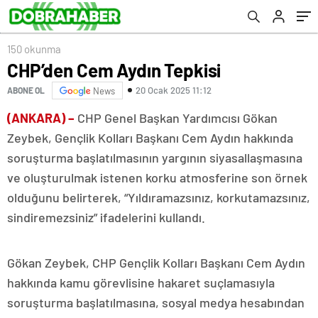
150 okunma
CHP’den Cem Aydın Tepkisi
20 Ocak 2025 11:12
ABONE OL
News
(ANKARA) –
CHP Genel Başkan Yardımcısı Gökan
Zeybek, Gençlik Kolları Başkanı Cem Aydın hakkında
soruşturma başlatılmasının yargının siyasallaşmasına
ve oluşturulmak istenen korku atmosferine son örnek
olduğunu belirterek, “Yıldıramazsınız, korkutamazsınız,
sindiremezsiniz” ifadelerini kullandı.
Gökan Zeybek, CHP Gençlik Kolları Başkanı Cem Aydın
hakkında kamu görevlisine hakaret suçlamasıyla
soruşturma başlatılmasına, sosyal medya hesabından