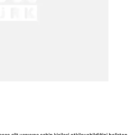
as cilt yapısına sahip kişileri etkileyebildiğini belirten