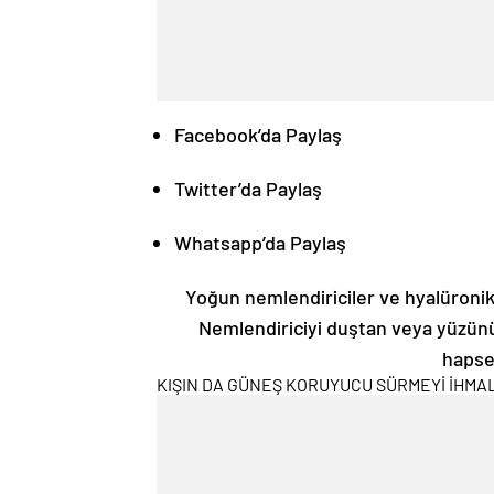
Facebook’da Paylaş
Twitter’da Paylaş
Whatsapp’da Paylaş
Yoğun nemlendiriciler ve hyalüronik 
Nemlendiriciyi duştan veya yüzün
hapse
KIŞIN DA GÜNEŞ KORUYUCU SÜRMEYİ İHMA