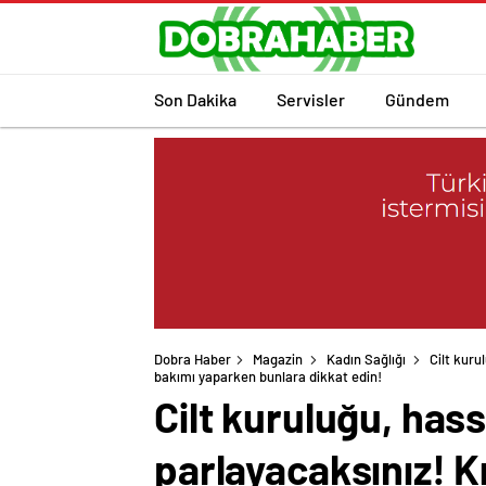
Son Dakika
Servisler
Gündem
Dobra Haber
Magazin
Kadın Sağlığı
Cilt kuru
bakımı yaparken bunlara dikkat edin!
Cilt kuruluğu, hass
parlayacaksınız! K