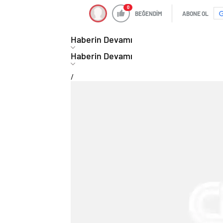
0
BEĞENDİM
ABONE OL
Haberin Devamı
Haberin Devamı
/