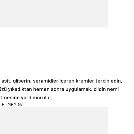
asit, gliserin, seramidler içeren kremler tercih edin.
üzü yıkadıktan hemen sonra uygulamak, cildin nemi
tmesine yardımcı olur.
L ETMEYİN
/