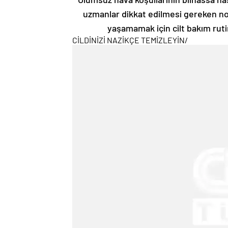
uzmanlar dikkat edilmesi gereken nokt
yaşamamak için cilt bakım ruti
CİLDİNİZİ NAZİKÇE TEMİZLEYİN
/