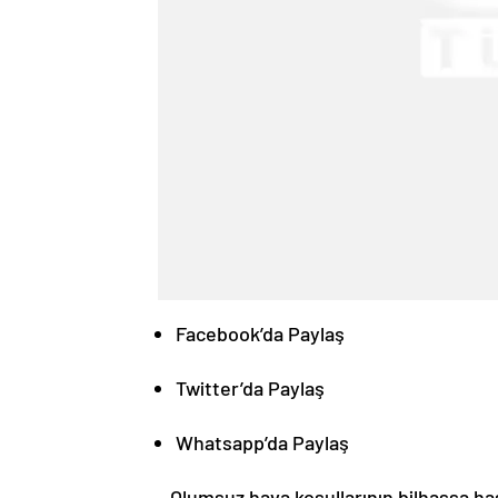
Facebook’da Paylaş
Twitter’da Paylaş
Whatsapp’da Paylaş
Olumsuz hava koşullarının bilhassa hass