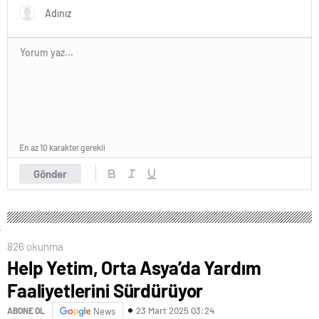
En az 10 karakter gerekli
Gönder
826 okunma
Help Yetim, Orta Asya’da Yardım
Faaliyetlerini Sürdürüyor
23 Mart 2025 03:24
ABONE OL
News