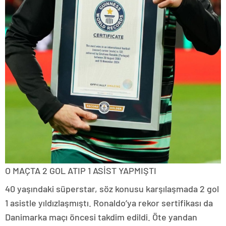
O MAÇTA 2 GOL ATIP 1 ASİST YAPMIŞTI
40 yaşındaki süperstar, söz konusu karşılaşmada 2 gol
1 asistle yıldızlaşmıştı. Ronaldo’ya rekor sertifikası da
Danimarka maçı öncesi takdim edildi. Öte yandan