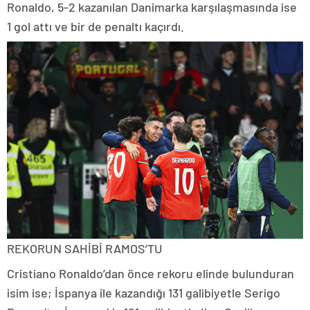
Ronaldo, 5-2 kazanılan Danimarka karşılaşmasında ise
1 gol attı ve bir de penaltı kaçırdı.
REKORUN SAHİBİ RAMOS’TU
Cristiano Ronaldo’dan önce rekoru elinde bulunduran
isim ise; İspanya ile kazandığı 131 galibiyetle Serigo