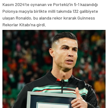
Kasım 2024’te oynanan ve Portekiz’in 5-1 kazandığı
Polonya maçıyla birlikte milli takımda 132 galibiyete
ulaşan Ronaldo, bu alanda rekor kırarak Guinness
Rekorlar Kitabı’na girdi.