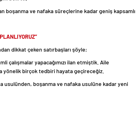
an boşanma ve nafaka süreçlerine kadar geniş kapsamlı
 PLANLIYORUZ”
n dikkat çeken satırbaşları şöyle;
nemli çalışmalar yapacağımızı ilan etmiştik. Aile
yönelik birçok tedbiri hayata geçireceğiz.
ma usulünden, boşanma ve nafaka usulüne kadar yeni