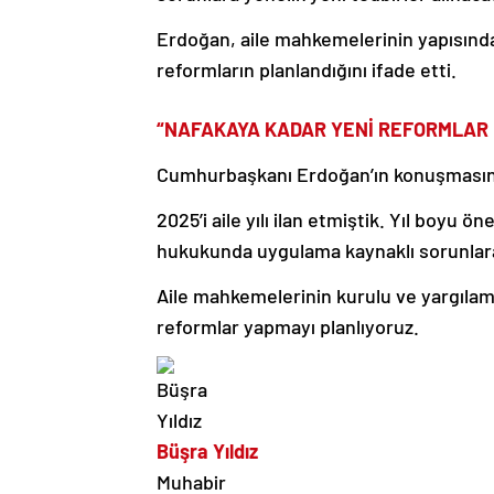
Erdoğan, aile mahkemelerinin yapısınd
reformların planlandığını ifade etti.
“NAFAKAYA KADAR YENİ REFORMLAR
Cumhurbaşkanı Erdoğan’ın konuşmasında
2025’i aile yılı ilan etmiştik. Yıl boyu ö
hukukunda uygulama kaynaklı sorunlara 
Aile mahkemelerinin kurulu ve yargıla
reformlar yapmayı planlıyoruz.
Büşra Yıldız
Muhabir