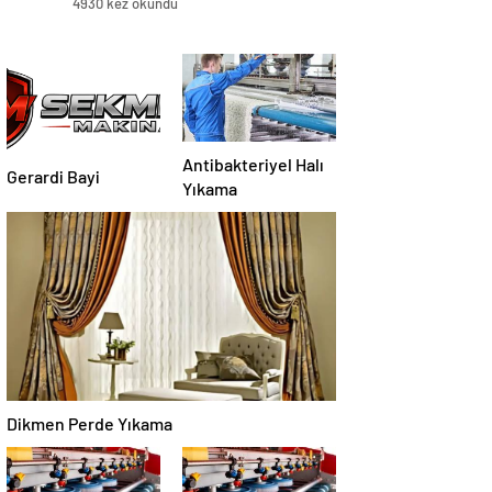
4930 kez okundu
Antibakteriyel Halı
Gerardi Bayi
Yıkama
Dikmen Perde Yıkama