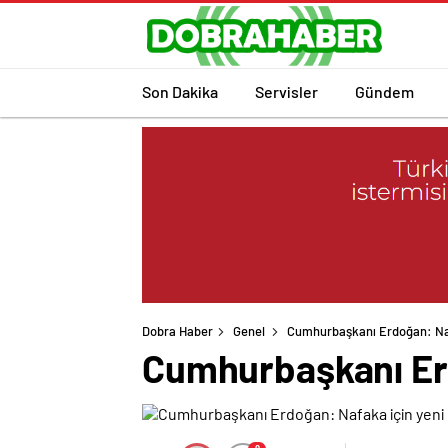
Son Dakika
Servisler
Gündem
Dobra Haber
Genel
Cumhurbaşkanı Erdoğan: Nafa
Cumhurbaşkanı Erd