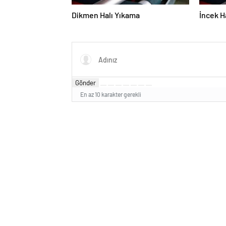
Dikmen Halı Yıkama
İncek H
Gönder
En az 10 karakter gerekli