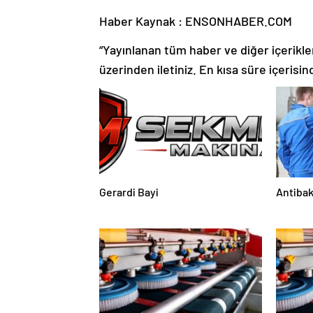
Haber Kaynak : ENSONHABER.COM
“Yayınlanan tüm haber ve diğer içerikler i
üzerinden iletiniz. En kısa süre içerisin
Gerardi Bayi
Antibak