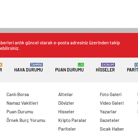
berleri anlık güncel olarak e-posta adresiniz üzerinden takip
ebilirsiniz.
K
TAHMİNİ
LİG
EKONOMİ
E
R
HAVA DURUMU
PUAN DURUMU
HISSELER
PARI
Canlı Borsa
Altınlar
Foto Galeri
Namaz Vakitleri
Dövizler
Video Galeri
Puan Durumu
Hisseler
Yazarlar
Örnek Burç Yorumu
Kripto Paralar
Gazeteler
Pariteler
Sıcak Haber