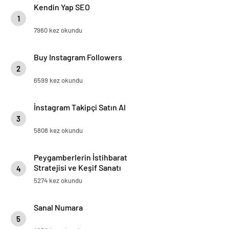
Kendin Yap SEO
1
7960 kez okundu
Buy Instagram Followers
2
6599 kez okundu
İnstagram Takipçi Satın Al
3
5808 kez okundu
Peygamberlerin İstihbarat
Stratejisi ve Keşif Sanatı
4
5274 kez okundu
Sanal Numara
5