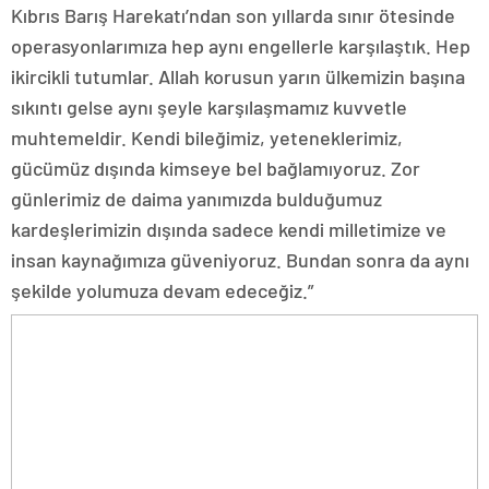
Kıbrıs Barış Harekatı’ndan son yıllarda sınır ötesinde
operasyonlarımıza hep aynı engellerle karşılaştık. Hep
ikircikli tutumlar. Allah korusun yarın ülkemizin başına
sıkıntı gelse aynı şeyle karşılaşmamız kuvvetle
muhtemeldir. Kendi bileğimiz, yeteneklerimiz,
gücümüz dışında kimseye bel bağlamıyoruz. Zor
günlerimiz de daima yanımızda bulduğumuz
kardeşlerimizin dışında sadece kendi milletimize ve
insan kaynağımıza güveniyoruz. Bundan sonra da aynı
şekilde yolumuza devam edeceğiz.”