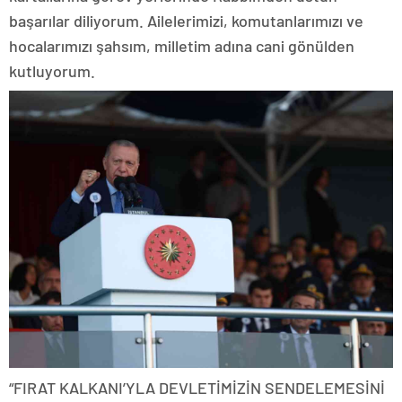
başarılar diliyorum. Ailelerimizi, komutanlarımızı ve
hocalarımızı şahsım, milletim adına cani gönülden
kutluyorum.
“FIRAT KALKANI’YLA DEVLETİMİZİN SENDELEMESİNİ