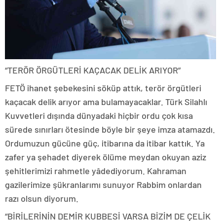
“TERÖR ÖRGÜTLERİ KAÇACAK DELİK ARIYOR”
FETÖ ihanet şebekesini söküp attık, terör örgütleri
kaçacak delik arıyor ama bulamayacaklar. Türk Silahlı
Kuvvetleri dışında dünyadaki hiçbir ordu çok kısa
sürede sınırları ötesinde böyle bir şeye imza atamazdı.
Ordumuzun gücüne güç, itibarına da itibar kattık. Ya
zafer ya şehadet diyerek ölüme meydan okuyan aziz
şehitlerimizi rahmetle yâdediyorum. Kahraman
gazilerimize şükranlarımı sunuyor Rabbim onlardan
razı olsun diyorum.
“BİRİLERİNİN DEMİR KUBBESİ VARSA BİZİM DE ÇELİK