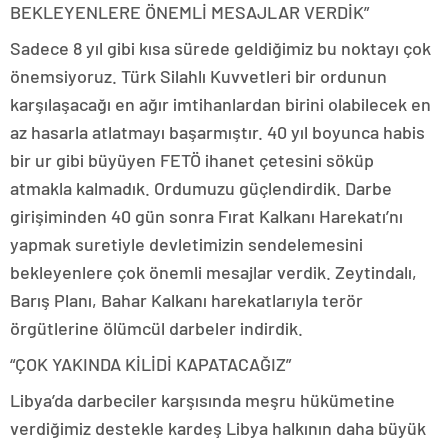
BEKLEYENLERE ÖNEMLİ MESAJLAR VERDİK”
Sadece 8 yıl gibi kısa sürede geldiğimiz bu noktayı çok
önemsiyoruz. Türk Silahlı Kuvvetleri bir ordunun
karşılaşacağı en ağır imtihanlardan birini olabilecek en
az hasarla atlatmayı başarmıştır. 40 yıl boyunca habis
bir ur gibi büyüyen FETÖ ihanet çetesini söküp
atmakla kalmadık. Ordumuzu güçlendirdik. Darbe
girişiminden 40 gün sonra Fırat Kalkanı Harekatı’nı
yapmak suretiyle devletimizin sendelemesini
bekleyenlere çok önemli mesajlar verdik. Zeytindalı,
Barış Planı, Bahar Kalkanı harekatlarıyla terör
örgütlerine ölümcül darbeler indirdik.
“ÇOK YAKINDA KİLİDİ KAPATACAĞIZ”
Libya’da darbeciler karşısında meşru hükümetine
verdiğimiz destekle kardeş Libya halkının daha büyük