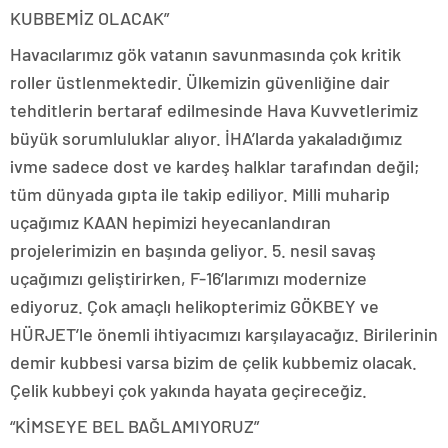
KUBBEMİZ OLACAK”
Havacılarımız gök vatanın savunmasında çok kritik
roller üstlenmektedir. Ülkemizin güvenliğine dair
tehditlerin bertaraf edilmesinde Hava Kuvvetlerimiz
büyük sorumluluklar alıyor. İHA’larda yakaladığımız
ivme sadece dost ve kardeş halklar tarafından değil;
tüm dünyada gıpta ile takip ediliyor. Milli muharip
uçağımız KAAN hepimizi heyecanlandıran
projelerimizin en başında geliyor. 5. nesil savaş
uçağımızı geliştirirken, F-16’larımızı modernize
ediyoruz. Çok amaçlı helikopterimiz GÖKBEY ve
HÜRJET’le önemli ihtiyacımızı karşılayacağız. Birilerinin
demir kubbesi varsa bizim de çelik kubbemiz olacak.
Çelik kubbeyi çok yakında hayata geçireceğiz.
“KİMSEYE BEL BAĞLAMIYORUZ”