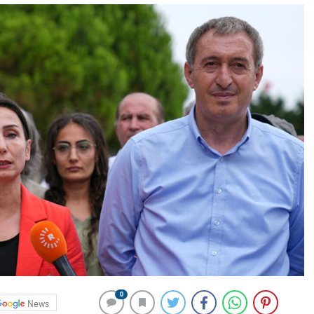
0
News