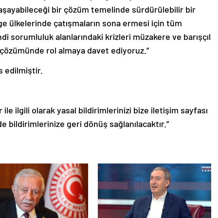
e yaşayabileceği bir çözüm temelinde sürdürülebilir bir
e ülkelerinde çatışmaların sona ermesi için tüm
ndi sorumluluk alanlarındaki krizleri müzakere ve barışçıl
 çözümünde rol almaya davet ediyoruz.”
 edilmiştir.
le ilgili olarak yasal bildirimlerinizi bize iletişim sayfası
de bildirimlerinize geri dönüş sağlanılacaktır.”