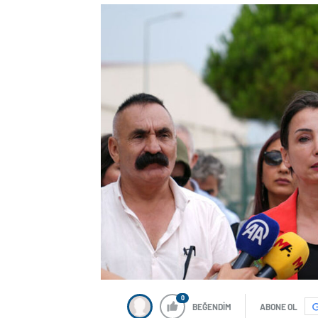
0
BEĞENDİM
ABONE OL