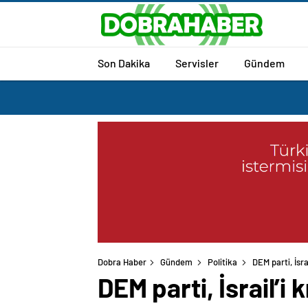
Son Dakika
Servisler
Gündem
Dobra Haber
Gündem
Politika
DEM parti, İsrai
DEM parti, İsrail’i 