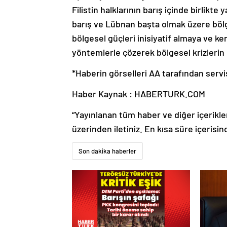
Filistin halklarının barış içinde birlikt
barış ve Lübnan başta olmak üzere bölg
bölgesel güçleri inisiyatif almaya ve ke
yöntemlerle çözerek bölgesel krizlerin
*Haberin görselleri AA tarafından servis
Haber Kaynak : HABERTURK.COM
“Yayınlanan tüm haber ve diğer içerikler i
üzerinden iletiniz. En kısa süre içerisin
Son dakika haberler