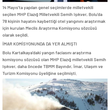
14 Mayıs’ta yapılan genel seçimlerde milletvekili
seçilen MHP Elazığ Milletvekili Semih Işıkver, Bolu’da
78 kişinin hayatını kaybettiği otel yangınını araştırmak
için kurulan Meclis Araştırma Komisyonu sözcüsü
olarak seçildi.
İMAR KOMİSYONUNDA DA YER ALMIŞTI
Bolu Kartalkaya’daki yangın faciasını araştırma
komisyonu sözcüsü olan MHP Elazığ milletvekili Semih
Işıkver, daha öncede TBMM Bayındır, İmar, Ulaşım ve
Turizm Komisyonu üyeliğine seçilmişti.