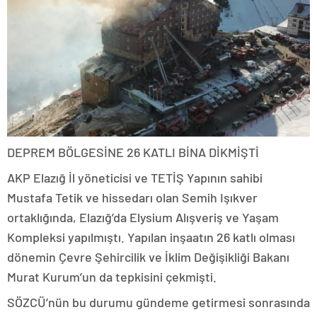
DEPREM BÖLGESİNE 26 KATLI BİNA DİKMİŞTİ
AKP Elazığ İl yöneticisi ve TETİŞ Yapının sahibi
Mustafa Tetik ve hissedarı olan Semih Işıkver
ortaklığında, Elazığ’da Elysium Alışveriş ve Yaşam
Kompleksi yapılmıştı. Yapılan inşaatın 26 katlı olması
dönemin Çevre Şehircilik ve İklim Değişikliği Bakanı
Murat Kurum’un da tepkisini çekmişti.
SÖZCÜ’nün bu durumu gündeme getirmesi sonrasında