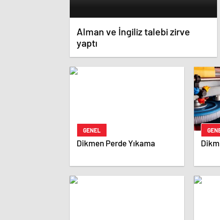
Alman ve İngiliz talebi zirve
yaptı
GENEL
GEN
Dikmen Perde Yıkama
Dikm