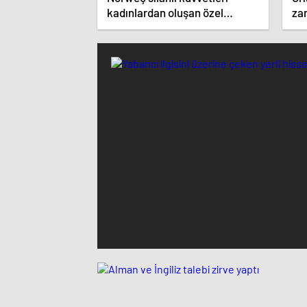
kadınlardan oluşan özel
zar
kuvvetler eğitimlerini başlattı.
ist