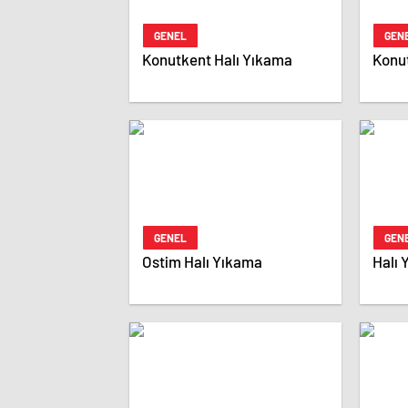
GENEL
GEN
Konutkent Halı Yıkama
Konu
GENEL
GEN
Ostim Halı Yıkama
Halı