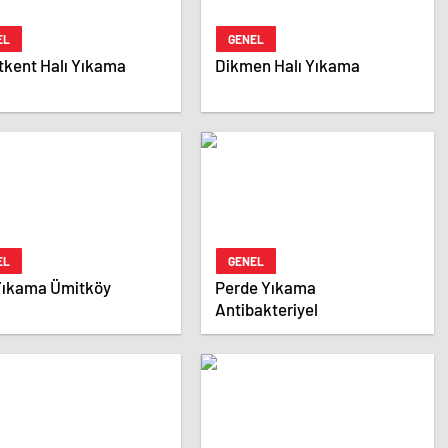
EL
GENEL
tkent Halı Yıkama
Dikmen Halı Yıkama
EL
GENEL
 Yıkama Ümitköy
Perde Yıkama
Antibakteriyel