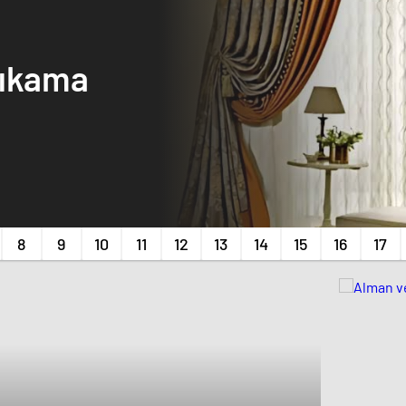
Yıkama