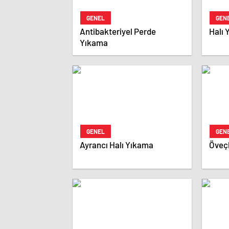
GENEL
GEN
Antibakteriyel Perde
Halı
Yıkama
GENEL
GEN
Ayrancı Halı Yıkama
Öveçl