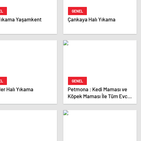
EL
GENEL
 Yıkama Yaşamkent
Çankaya Halı Yıkama
EL
GENEL
er Halı Yıkama
Petmona : Kedi Maması ve
Köpek Maması İle Tüm Evcil
Hayvan Ürünleri