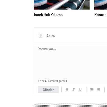
İncek Halı Yıkama
Konutke
En az 10 karakter gerekli
Gönder