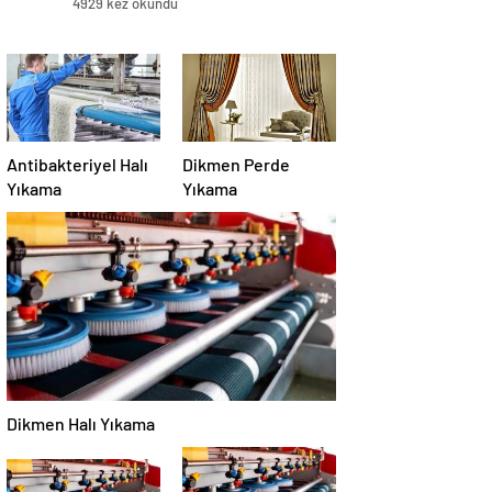
4929 kez okundu
Antibakteriyel Halı
Dikmen Perde
Yıkama
Yıkama
Dikmen Halı Yıkama