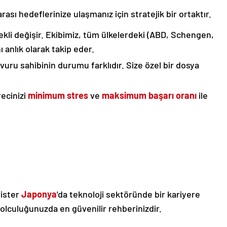
arası hedeflerinize ulaşmanız için stratejik bir ortaktır.
ekli değişir. Ekibimiz, tüm ülkelerdeki (ABD, Schengen,
ı anlık olarak takip eder.
uru sahibinin durumu farklıdır. Size özel bir dosya
ecinizi
minimum stres
ve
maksimum başarı oranı
ile
, ister
Japonya
'da teknoloji sektöründe bir kariyere
yolculuğunuzda en güvenilir rehberinizdir.