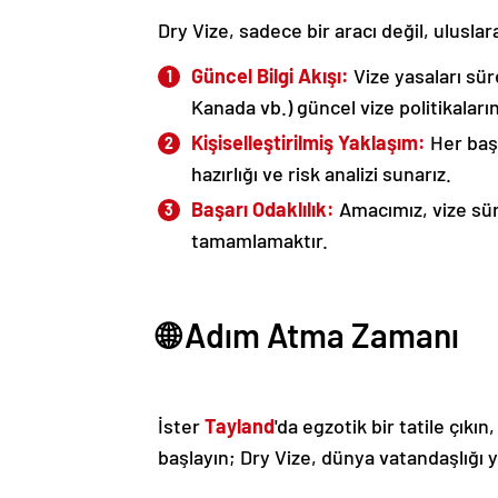
Dry Vize, sadece bir aracı değil, uluslar
Güncel Bilgi Akışı:
Vize yasaları sür
Kanada vb.) güncel vize politikaların
Kişiselleştirilmiş Yaklaşım:
Her başv
hazırlığı ve risk analizi sunarız.
Başarı Odaklılık:
Amacımız, vize sür
tamamlamaktır.
🌐 Adım Atma Zamanı
İster
Tayland
'da egzotik bir tatile çıkın
başlayın; Dry Vize, dünya vatandaşlığı 