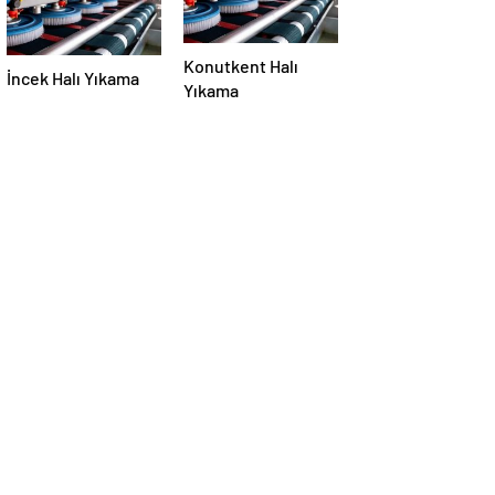
Konutkent Halı
İncek Halı Yıkama
Yıkama