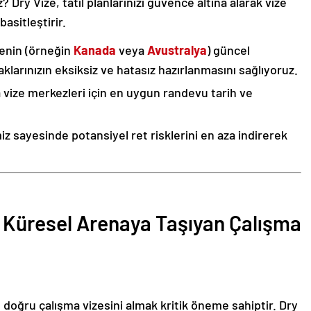
ry Vize, tatil planlarınızı güvence altına alarak vize
basitleştirir.
kenin (örneğin
Kanada
veya
Avustralya
) güncel
klarınızın eksiksiz ve hatasız hazırlanmasını sağlıyoruz.
vize merkezleri için en uygun randevu tarih ve
 sayesinde potansiyel ret risklerini en aza indirerek
i Küresel Arenaya Taşıyan Çalışma
, doğru çalışma vizesini almak kritik öneme sahiptir. Dry