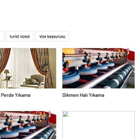
turist vizesi
vize başvurusu
 Perde Yıkama
Dikmen Halı Yıkama