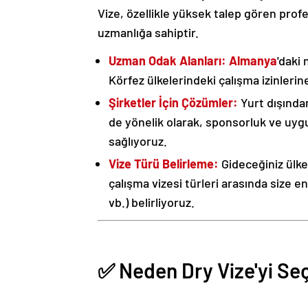
Vize, özellikle yüksek talep gören prof
uzmanlığa sahiptir.
Uzman Odak Alanları:
Almanya
'daki n
Körfez ülkelerindeki çalışma izinleri
Şirketler İçin Çözümler:
Yurt dışında
de yönelik olarak, sponsorluk ve uyg
sağlıyoruz.
Vize Türü Belirleme:
Gideceğiniz ülk
çalışma vizesi türleri arasında size e
vb.) belirliyoruz.
✅ Neden Dry Vize'yi Se