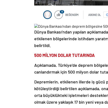
0
BEĞENDİM
ABONE OL
Dünya Bankası’ndan yapılan açıklamada
etkilenen bölgelerinde istihdam yaratm
belirtildi.
500 MİLYON DOLAR TUTARINDA
Açıklamada, Türkiye’de deprem bölgele
canlandırmak için 500 milyon dolar tut
Depremlerin, etkilenen illerde iş gücü p
kötüleştirdiği belirtilen açıklamada, o
orta büyüklükteki işletmeleri destekleme
olmak üzere yaklaşık 17 bin yeni veya da