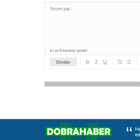
En az 10 karakter gerekli
Gönder
Ha
ed