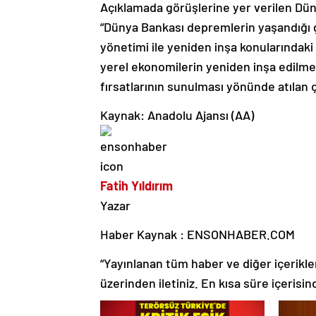
Açıklamada görüşlerine yer verilen Dü
“Dünya Bankası depremlerin yaşandığı g
yönetimi ile yeniden inşa konularındaki
yerel ekonomilerin yeniden inşa edilmes
fırsatlarının sunulması yönünde atılan ço
Kaynak: Anadolu Ajansı (AA)
Fatih Yıldırım
Yazar
Haber Kaynak : ENSONHABER.COM
“Yayınlanan tüm haber ve diğer içerikler i
üzerinden iletiniz. En kısa süre içerisin