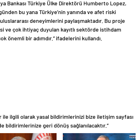
nya Bankası Türkiye Ülke Direktörü Humberto Lopez,
ünden bu yana Türkiye’nin yanında ve afet riski
 uluslararası deneyimlerini paylaşmaktadır. Bu proje
i ve çok ihtiyaç duyulan kayıtlı sektörde istihdam
k önemli bir adımdır.” ifadelerini kullandı.
le ilgili olarak yasal bildirimlerinizi bize iletişim sayfası
de bildirimlerinize geri dönüş sağlanılacaktır.”