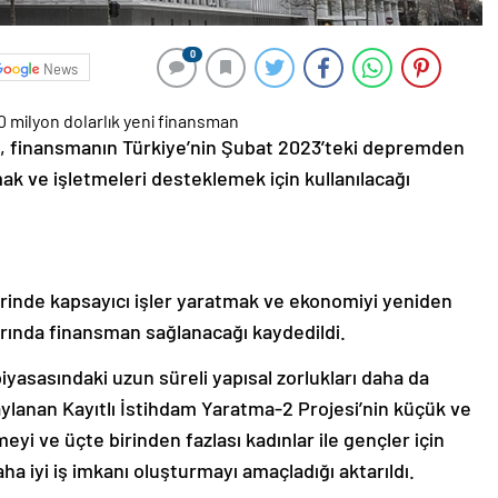
0
News
, finansmanın Türkiye’nin Şubat 2023’teki depremden
ak ve işletmeleri desteklemek için kullanılacağı
rinde kapsayıcı işler yaratmak ve ekonomiyi yeniden
arında finansman sağlanacağı kaydedildi.
iyasasındaki uzun süreli yapısal zorlukları daha da
naylanan Kayıtlı İstihdam Yaratma-2 Projesi’nin küçük ve
yi ve üçte birinden fazlası kadınlar ile gençler için
ha iyi iş imkanı oluşturmayı amaçladığı aktarıldı.