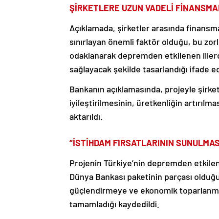
ŞİRKETLERE UZUN VADELİ FİNANSM
Açıklamada, şirketler arasında finansma
sınırlayan önemli faktör olduğu, bu zorl
odaklanarak depremden etkilenen illerd
sağlayacak şekilde tasarlandığı ifade ed
Bankanın açıklamasında, projeyle şirketl
iyileştirilmesinin, üretkenliğin artırılm
aktarıldı.
“İSTİHDAM FIRSATLARININ SUNULMAS
Projenin Türkiye’nin depremden etkile
Dünya Bankası paketinin parçası olduğu 
güçlendirmeye ve ekonomik toparlanmay
tamamladığı kaydedildi.