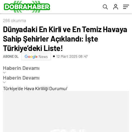
266 okunma
Dünyadaki En Kirli ve En Temiz Havaya
Sahip Şehirler Açıklandı: İşte
Türkiye’deki Liste!
12 Mart 2025 08:47
ABONE OL
News
Haberin Devamı
Haberin Devamı
Türkiye’de Hava Kirliliği Durumu
/