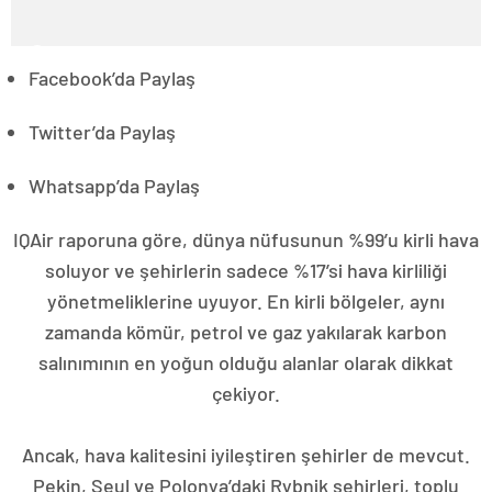
Facebook’da Paylaş
Twitter’da Paylaş
Whatsapp’da Paylaş
IQAir raporuna göre, dünya nüfusunun %99’u kirli hava
soluyor ve şehirlerin sadece %17’si hava kirliliği
yönetmeliklerine uyuyor. En kirli bölgeler, aynı
zamanda kömür, petrol ve gaz yakılarak karbon
salınımının en yoğun olduğu alanlar olarak dikkat
çekiyor.
Ancak, hava kalitesini iyileştiren şehirler de mevcut.
Pekin, Seul ve Polonya’daki Rybnik şehirleri, toplu