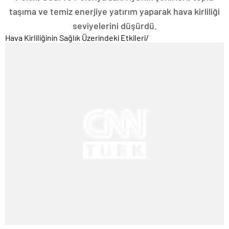
taşıma ve temiz enerjiye yatırım yaparak hava kirliliği
seviyelerini düşürdü.
Hava Kirliliğinin Sağlık Üzerindeki Etkileri
/