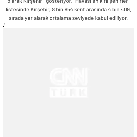
olarak Kırşehir’i gösteriyor. “Havası en kirli şehirler”
listesinde Kırşehir, 8 bin 954 kent arasında 4 bin 409.
sırada yer alarak ortalama seviyede kabul ediliyor.
/