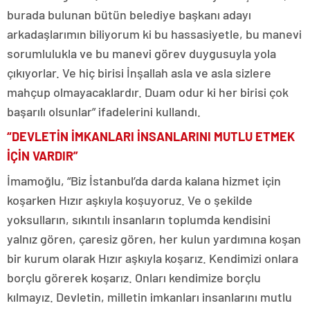
burada bulunan bütün belediye başkanı adayı
arkadaşlarımın biliyorum ki bu hassasiyetle, bu manevi
sorumlulukla ve bu manevi görev duygusuyla yola
çıkıyorlar. Ve hiç birisi İnşallah asla ve asla sizlere
mahçup olmayacaklardır. Duam odur ki her birisi çok
başarılı olsunlar” ifadelerini kullandı.
“DEVLETİN İMKANLARI İNSANLARINI MUTLU ETMEK
İÇİN VARDIR”
İmamoğlu, “Biz İstanbul’da darda kalana hizmet için
koşarken Hızır aşkıyla koşuyoruz. Ve o şekilde
yoksulların, sıkıntılı insanların toplumda kendisini
yalnız gören, çaresiz gören, her kulun yardımına koşan
bir kurum olarak Hızır aşkıyla koşarız. Kendimizi onlara
borçlu görerek koşarız. Onları kendimize borçlu
kılmayız. Devletin, milletin imkanları insanlarını mutlu