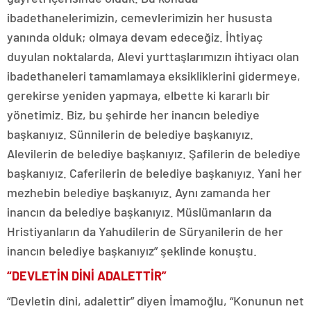
ibadethanelerimizin, cemevlerimizin her hususta
yanında olduk; olmaya devam edeceğiz. İhtiyaç
duyulan noktalarda, Alevi yurttaşlarımızın ihtiyacı olan
ibadethaneleri tamamlamaya eksikliklerini gidermeye,
gerekirse yeniden yapmaya, elbette ki kararlı bir
yönetimiz. Biz, bu şehirde her inancın belediye
başkanıyız. Sünnilerin de belediye başkanıyız.
Alevilerin de belediye başkanıyız. Şafilerin de belediye
başkanıyız. Caferilerin de belediye başkanıyız. Yani her
mezhebin belediye başkanıyız. Aynı zamanda her
inancın da belediye başkanıyız. Müslümanların da
Hristiyanların da Yahudilerin de Süryanilerin de her
inancın belediye başkanıyız” şeklinde konuştu.
“DEVLETİN DİNİ ADALETTİR”
“Devletin dini, adalettir” diyen İmamoğlu, “Konunun net