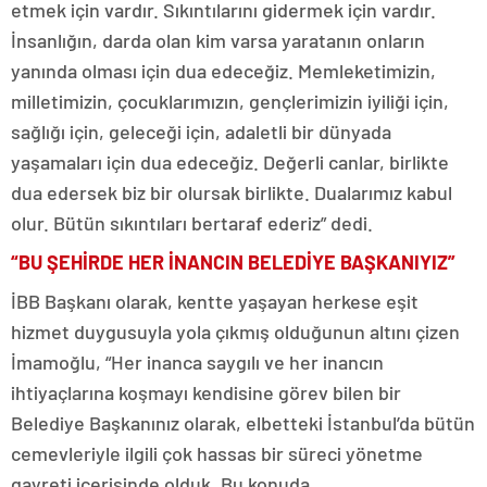
etmek için vardır. Sıkıntılarını gidermek için vardır.
İnsanlığın, darda olan kim varsa yaratanın onların
yanında olması için dua edeceğiz. Memleketimizin,
milletimizin, çocuklarımızın, gençlerimizin iyiliği için,
sağlığı için, geleceği için, adaletli bir dünyada
yaşamaları için dua edeceğiz. Değerli canlar, birlikte
dua edersek biz bir olursak birlikte. Dualarımız kabul
olur. Bütün sıkıntıları bertaraf ederiz” dedi.
“BU ŞEHİRDE HER İNANCIN BELEDİYE BAŞKANIYIZ”
İBB Başkanı olarak, kentte yaşayan herkese eşit
hizmet duygusuyla yola çıkmış olduğunun altını çizen
İmamoğlu, “Her inanca saygılı ve her inancın
ihtiyaçlarına koşmayı kendisine görev bilen bir
Belediye Başkanınız olarak, elbetteki İstanbul’da bütün
cemevleriyle ilgili çok hassas bir süreci yönetme
gayreti içerisinde olduk. Bu konuda