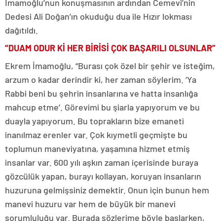
İmamoğlu’nun konuşmasının ardından Cemevi’nin
Dedesi Ali Doğan’ın okuduğu dua ile Hızır lokması
dağıtıldı.
“DUAM ODUR Kİ HER BİRİSİ ÇOK BAŞARILI OLSUNLAR”
Ekrem İmamoğlu, “Burası çok özel bir şehir ve isteğim,
arzum o kadar derindir ki, her zaman söylerim. ‘Ya
Rabbi beni bu şehrin insanlarına ve hatta insanlığa
mahcup etme’. Görevimi bu şiarla yapıyorum ve bu
duayla yapıyorum. Bu toprakların bize emaneti
inanılmaz erenler var. Çok kıymetli geçmişte bu
toplumun maneviyatına, yaşamına hizmet etmiş
insanlar var. 600 yılı aşkın zaman içerisinde buraya
gözcülük yapan, burayı kollayan, koruyan insanların
huzuruna gelmişsiniz demektir. Onun için bunun hem
manevi huzuru var hem de büyük bir manevi
sorumluluğu var. Burada sözlerime böyle başlarken,