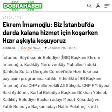
koşuyoruz
231 okunma
Ekrem İmamoğlu: Biz İstanbul’da
darda kalana hizmet için koşarken
Hızır aşkıyla koşuyoruz
23 Şubat 2024 00:30
ABONE OL
News
İstanbul Büyükşehir Belediye (İBB) Başkanı Ekrem
İmamoğlu, Kadıköy Merdivenköy Mahallesi’ndeki
Şahkulu Sultan Dergahı Cemevi’nde Hızır lokması
paylaşım programına katıldı. Etkinlikte İBB Başkanı
İmamoğlu’na CHP milletvekili Ali Gökçek, CHP PM üyesi
Baki Aydöner, Kartal Belediye Başkanı Gökhan Yüksel,
Kadıköy Belediye Başkan adayı Mesut Kösedağ ve
Fatih Belediye Başkan adayı Mahir Polat eşlik etti.