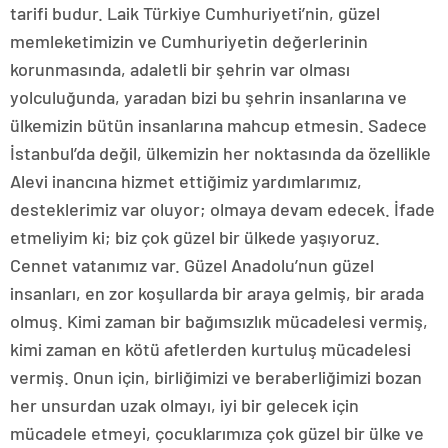
tarifi budur. Laik Türkiye Cumhuriyeti’nin, güzel
memleketimizin ve Cumhuriyetin değerlerinin
korunmasında, adaletli bir şehrin var olması
yolculuğunda, yaradan bizi bu şehrin insanlarına ve
ülkemizin bütün insanlarına mahcup etmesin. Sadece
İstanbul’da değil, ülkemizin her noktasında da özellikle
Alevi inancına hizmet ettiğimiz yardımlarımız,
desteklerimiz var oluyor; olmaya devam edecek. İfade
etmeliyim ki; biz çok güzel bir ülkede yaşıyoruz.
Cennet vatanımız var. Güzel Anadolu’nun güzel
insanları, en zor koşullarda bir araya gelmiş, bir arada
olmuş. Kimi zaman bir bağımsızlık mücadelesi vermiş,
kimi zaman en kötü afetlerden kurtuluş mücadelesi
vermiş. Onun için, birliğimizi ve beraberliğimizi bozan
her unsurdan uzak olmayı, iyi bir gelecek için
mücadele etmeyi, çocuklarımıza çok güzel bir ülke ve