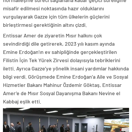
normalleşme süreci sağlanana kadar geçici süreliğine
misafir edilmesi noktasında hazır olduklarını
vurgulayarak Gazze için tüm ülkelerin güçlerini
birleştirmesi gerektiğinin altını çizdi.
Entissar Amer de ziyaretin Mısır halkını çok
sevindirdiği dile getirerek, 2023 yılı kasım ayında
Emine Erdoğan’ın ev sahipliğinde gerçekleştirilen
Filistin İçin Tek Yürek Zirvesi dolayısıyla tebriklerini
iletti. Ayrıca Gazze’ye yönelik insani yardımlar hakkında
bilgi verdi. Görüşmede Emine Erdoğan’a Aile ve Sosyal
Hizmetler Bakanı Mahinur Özdemir Göktaş, Entissar
Amer’e de Mısır Sosyal Dayanışma Bakanı Nevine el
Kabbaj eşlik etti.