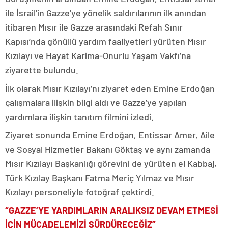
ile İsrail’in Gazze’ye yönelik saldırılarının ilk anından
itibaren Mısır ile Gazze arasındaki Refah Sınır
Kapısı’nda gönüllü yardım faaliyetleri yürüten Mısır
Kızılayı ve Hayat Karima-Onurlu Yaşam Vakfı’na
ziyarette bulundu.
İlk olarak Mısır Kızılayı’nı ziyaret eden Emine Erdoğan
çalışmalara ilişkin bilgi aldı ve Gazze’ye yapılan
yardımlara ilişkin tanıtım filmini izledi.
Ziyaret sonunda Emine Erdoğan, Entissar Amer, Aile
ve Sosyal Hizmetler Bakanı Göktaş ve aynı zamanda
Mısır Kızılayı Başkanlığı görevini de yürüten el Kabbaj,
Türk Kızılay Başkanı Fatma Meriç Yılmaz ve Mısır
Kızılayı personeliyle fotoğraf çektirdi.
“GAZZE’YE YARDIMLARIN ARALIKSIZ DEVAM ETMESİ
İÇİN MÜCADELEMİZİ SÜRDÜRECEĞİZ”