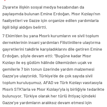
Ziyarete ilişkin sosyal medya hesabından da
paylaşımda bulunan Emine Erdoğan, Mısır Kızılayı’nın
faaliyetleri ve Gazze için organize edilen yardımlarla
ilgili bilgi aldığını belirtti.
7 Ekim’den bu yana Mısırlı kurumların ve sivil toplum
derneklerinin insani yardımları Filistinlilere ulaştırma
gayretlerini takdirle karşıladıklarını dile getiren Emine
Erdoğan, şöyle devam etti: “Bugüne kadar Mısır
Kızılayı ile eş güdüm hâlinde ülkemizden uçak ve
gemilerle 7 bin tonun üzerinde yardım malzemesi
Gazze’ye ulaştırıldı. Türkiye’de de çok sayıda sivil
toplum kuruluşumuz, AFAD ve Türk Kızılayı vasıtasıyla
Mısırlı STK’larla ve Mısır Kızılayı’yla iş birliğiyle tedarikte
bulunuyor. Türkiye olarak her türlü ihtiyaç içindeki
Gazze’ye yardımların aralıksız devam etmesi için