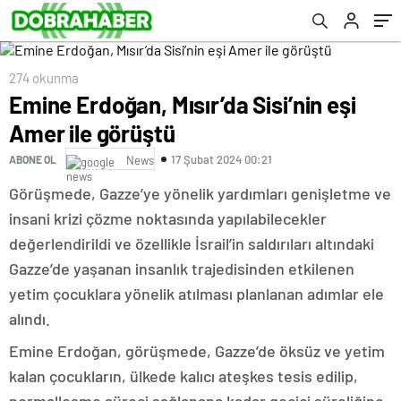
274 okunma
Emine Erdoğan, Mısır’da Sisi’nin eşi
Amer ile görüştü
17 Şubat 2024 00:21
ABONE OL
News
Görüşmede, Gazze’ye yönelik yardımları genişletme ve
insani krizi çözme noktasında yapılabilecekler
değerlendirildi ve özellikle İsrail’in saldırıları altındaki
Gazze’de yaşanan insanlık trajedisinden etkilenen
yetim çocuklara yönelik atılması planlanan adımlar ele
alındı.
Emine Erdoğan, görüşmede, Gazze’de öksüz ve yetim
kalan çocukların, ülkede kalıcı ateşkes tesis edilip,