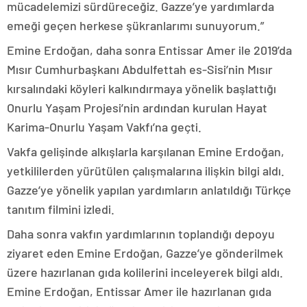
mücadelemizi sürdüreceğiz. Gazze’ye yardımlarda
emeği geçen herkese şükranlarımı sunuyorum.”
Emine Erdoğan, daha sonra Entissar Amer ile 2019’da
Mısır Cumhurbaşkanı Abdulfettah es-Sisi’nin Mısır
kırsalındaki köyleri kalkındırmaya yönelik başlattığı
Onurlu Yaşam Projesi’nin ardından kurulan Hayat
Karima-Onurlu Yaşam Vakfı’na geçti.
Vakfa gelişinde alkışlarla karşılanan Emine Erdoğan,
yetkililerden yürütülen çalışmalarına ilişkin bilgi aldı.
Gazze’ye yönelik yapılan yardımların anlatıldığı Türkçe
tanıtım filmini izledi.
Daha sonra vakfın yardımlarının toplandığı depoyu
ziyaret eden Emine Erdoğan, Gazze’ye gönderilmek
üzere hazırlanan gıda kolilerini inceleyerek bilgi aldı.
Emine Erdoğan, Entissar Amer ile hazırlanan gıda