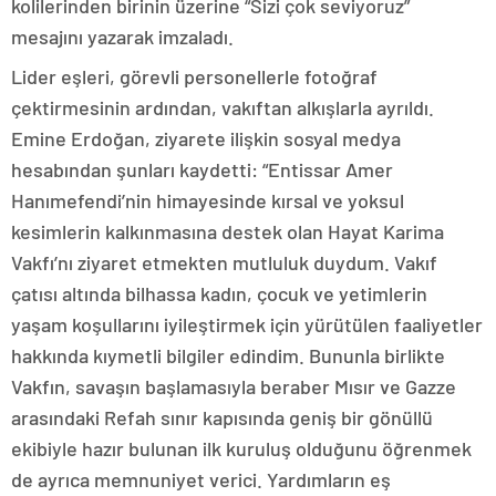
kolilerinden birinin üzerine “Sizi çok seviyoruz”
mesajını yazarak imzaladı.
Lider eşleri, görevli personellerle fotoğraf
çektirmesinin ardından, vakıftan alkışlarla ayrıldı.
Emine Erdoğan, ziyarete ilişkin sosyal medya
hesabından şunları kaydetti: “Entissar Amer
Hanımefendi’nin himayesinde kırsal ve yoksul
kesimlerin kalkınmasına destek olan Hayat Karima
Vakfı’nı ziyaret etmekten mutluluk duydum. Vakıf
çatısı altında bilhassa kadın, çocuk ve yetimlerin
yaşam koşullarını iyileştirmek için yürütülen faaliyetler
hakkında kıymetli bilgiler edindim. Bununla birlikte
Vakfın, savaşın başlamasıyla beraber Mısır ve Gazze
arasındaki Refah sınır kapısında geniş bir gönüllü
ekibiyle hazır bulunan ilk kuruluş olduğunu öğrenmek
de ayrıca memnuniyet verici. Yardımların eş