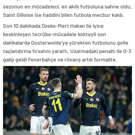
sezonun en mücadeleci, en akıllı futboluna sahne oldu.
Saint Gilloise ise haddini bilen futbola mecbur kaldı.
Son 10 dakikada Dzeko-Mert Hakan ile iyice
keskinleşen tecrübe-mücadele kokteyli son
dakikalarda Oosterwolde’ye yürekten futbolunu golle
taçlandırma fırsatını yarattı. Uzatmadaki penaltı ile 0-3
galip geldi Fenerbahçe ve rövanş artık formalite.