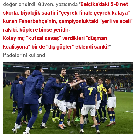
değerlendirdi. Güven, yazısında “
Belçika’daki 3-0 net
skorla, biyolojik saatini “çeyrek finale çeyrek kalaya”
kuran Fenerbahçe’nin, şampiyonluktaki “yerli ve ezeli”
rakibi, küplere binse yeridir.
Kolay mı; “kutsal savaş” verdikleri “düşman
koalisyona” bir de “dış güçler” eklendi sanki!
”
ifadelerini kullandı.