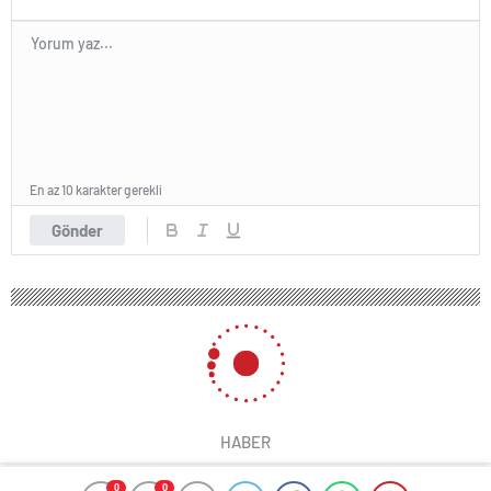
En az 10 karakter gerekli
Gönder
HABER
0
0