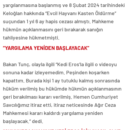
yargılanmasına başlanmış ve 8 Şubat 2024 tarihindeki
Keloğlan hakkında “Evcil Hayvanı Kasten Öldürme”
suçundan 1 yıl 6 ay hapis cezası almıştı. Mahkeme
hükmün açıklanmasını geri bırakarak sanığın
tahliyesine hükmetmişti.
“YARGILAMA YENİDEN BAŞLAYACAK”
Bakan Tunç, olayla ilgili “Kedi Eros’la ilgili o videoyu
sonuna kadar izleyemedim. Peşinden koşarken
kapattım. Burada kişi 1 ay tutuklu kalmış sonrasında
hüküm verilmiş bu hükümde hükmün açıklanmasının
geri bırakılması kararı verilmiş. Hemen Cumhuriyet
Savcılığımız itiraz etti, itiraz neticesinde Ağır Ceza
Mahkemesi kararı kaldırdı yargılama yeniden
başlayacak.” dedi.