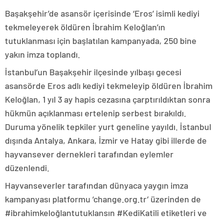
Başakşehir’de asansör içerisinde ‘Eros’ isimli kediyi
tekmeleyerek öldüren İbrahim Keloğlan’ın
tutuklanması için başlatılan kampanyada, 250 bine
yakın imza toplandı.
İstanbul’un Başakşehir ilçesinde yılbaşı gecesi
asansörde Eros adlı kediyi tekmeleyip öldüren İbrahim
Keloğlan, 1 yıl 3 ay hapis cezasına çarptırıldıktan sonra
hükmün açıklanması ertelenip serbest bırakıldı.
Duruma yönelik tepkiler yurt geneline yayıldı. İstanbul
dışında Antalya, Ankara, İzmir ve Hatay gibi illerde de
hayvansever dernekleri tarafından eylemler
düzenlendi.
Hayvanseverler tarafından dünyaca yaygın imza
kampanyası platformu ‘change.org.tr’ üzerinden de
#ibrahimkeloğlantutuklansın #KediKatili etiketleri ve