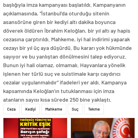
başlığıyla imza kampanyası başlatıldı. Kampanyanın
açıklamasında, “İstanbul’da oturduğu sitenin
asansörüne giren bir kediyi altı dakika boyunca
döverek öldüren İbrahim Keloğlan, bir yıl altı ay hapis
cezasına çarptırıldı. Mahkeme, iyi hal indirimi yaparak
cezayı bir yıl üç aya düşürdü. Bu kararı yok hükmünde
sayıyor ve bu yanlıştan dönülmesini talep ediyoruz.
Bunun iyi hali olamaz, olmamalı. Hayvanlara yönelik
işlenen her türlü suç ve suistimale karşı caydırıcı
cezalar uygulanmalıdır” ifadeleri yer aldı. Kampanya
kapsamında Keloğlan’ın tutuklanması için imza
atanların sayısı kısa sürede 250 bine yaklaştı.
Ceza
Kediyi
Mahkeme
Suç
Tekme