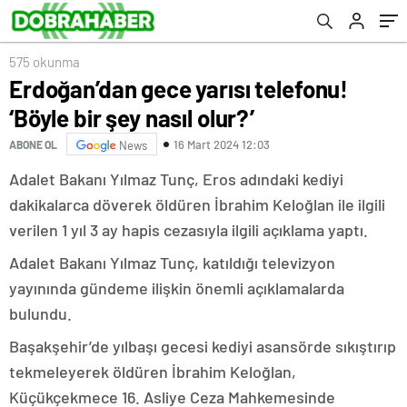
575 okunma
Erdoğan’dan gece yarısı telefonu!
‘Böyle bir şey nasıl olur?’
16 Mart 2024 12:03
ABONE OL
News
Adalet Bakanı Yılmaz Tunç, Eros adındaki kediyi
dakikalarca döverek öldüren İbrahim Keloğlan ile ilgili
verilen 1 yıl 3 ay hapis cezasıyla ilgili açıklama yaptı.
Adalet Bakanı Yılmaz Tunç, katıldığı televizyon
yayınında gündeme ilişkin önemli açıklamalarda
bulundu.
Başakşehir’de yılbaşı gecesi kediyi asansörde sıkıştırıp
tekmeleyerek öldüren İbrahim Keloğlan,
Küçükçekmece 16. Asliye Ceza Mahkemesinde