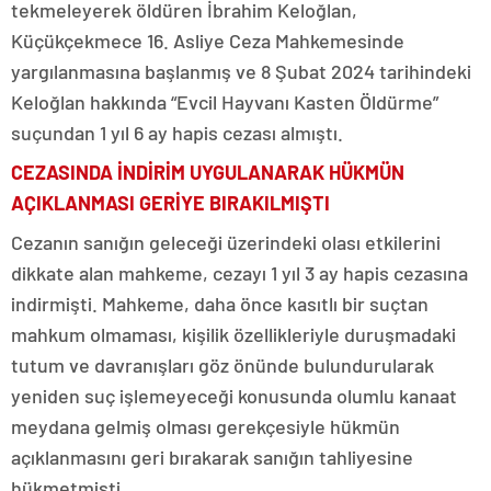
tekmeleyerek öldüren İbrahim Keloğlan,
Küçükçekmece 16. Asliye Ceza Mahkemesinde
yargılanmasına başlanmış ve 8 Şubat 2024 tarihindeki
Keloğlan hakkında “Evcil Hayvanı Kasten Öldürme”
suçundan 1 yıl 6 ay hapis cezası almıştı.
CEZASINDA İNDİRİM UYGULANARAK HÜKMÜN
AÇIKLANMASI GERİYE BIRAKILMIŞTI
Cezanın sanığın geleceği üzerindeki olası etkilerini
dikkate alan mahkeme, cezayı 1 yıl 3 ay hapis cezasına
indirmişti. Mahkeme, daha önce kasıtlı bir suçtan
mahkum olmaması, kişilik özellikleriyle duruşmadaki
tutum ve davranışları göz önünde bulundurularak
yeniden suç işlemeyeceği konusunda olumlu kanaat
meydana gelmiş olması gerekçesiyle hükmün
açıklanmasını geri bırakarak sanığın tahliyesine
hükmetmişti.