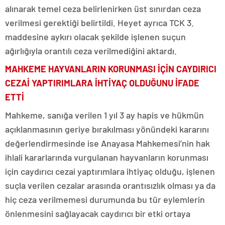
alınarak temel ceza belirlenirken üst sınırdan ceza
verilmesi gerektiği belirtildi. Heyet ayrıca TCK 3.
maddesine aykırı olacak şekilde işlenen suçun
ağırlığıyla orantılı ceza verilmediğini aktardı.
MAHKEME HAYVANLARIN KORUNMASI İÇİN CAYDIRICI
CEZAİ YAPTIRIMLARA İHTİYAÇ OLDUĞUNU İFADE
ETTİ
Mahkeme, sanığa verilen 1 yıl 3 ay hapis ve hükmün
açıklanmasının geriye bırakılması yönündeki kararını
değerlendirmesinde ise Anayasa Mahkemesi’nin hak
ihlali kararlarında vurgulanan hayvanların korunması
için caydırıcı cezai yaptırımlara ihtiyaç olduğu, işlenen
suçla verilen cezalar arasında orantısızlık olması ya da
hiç ceza verilmemesi durumunda bu tür eylemlerin
önlenmesini sağlayacak caydırıcı bir etki ortaya