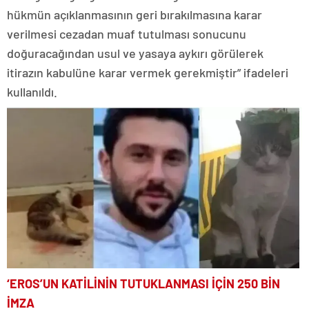
hükmün açıklanmasının geri bırakılmasına karar
verilmesi cezadan muaf tutulması sonucunu
doğuracağından usul ve yasaya aykırı görülerek
itirazın kabulüne karar vermek gerekmiştir” ifadeleri
kullanıldı.
‘EROS’UN KATİLİNİN TUTUKLANMASI İÇİN 250 BİN
İMZA