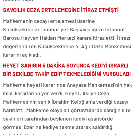
SAVCILIK CEZA ERTELEMESİNE İTİRAZ ETMİŞTİ
Mahkemenin cezayı ertelemesi üzerine
Küçükçekmece Cumhuriyet Başsavcılığı ve İstanbul
Barosu Hayvan Hakları Merkezi karara itiraz etti. İtirazı
değerlendiren Küçükçekmece 4. Ağır Ceza Mahkemesi
kararını açıkladı.
HEYET SANIĞIN 5 DAKİKA BOYUNCA KEDİYİ ISRARLI
BİR ŞEKİLDE TAKİP EDİP TEKMELEDİĞİNİ VURGULADI
Mahkeme heyeti kararında Anayasa Mahkemesi’nin hak
ihlali kararlarına yer verdi. Heyet, Asliye Ceza
Mahkemesinin sanık İbrahim Keloğlan’a verdiği cezayı
hatırlattı. Mahkeme olaya ait görüntülerde sanığın site
sakinleri tarafından beslenen kediyi asansörde
görmesi üzerine kediye tekme atarak saldırdığı