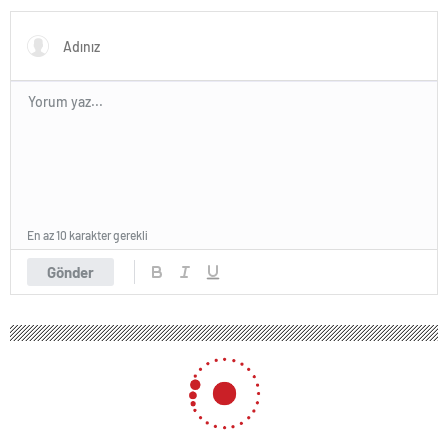
geciktirilmemesini istedi
En az 10 karakter gerekli
Gönder