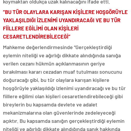
koymaktan oldukça uzak kalınacağını ifade etti.
“BU TÜR OLAYLARA KARIŞAN KİŞİLERE HOŞGÖRÜYLE
YAKLAŞILDIĞI İZLENİMİ UYANDIRACAĞI VE BU TÜR
FİİLLERE EĞİLİMİ OLAN KİŞİLERİ
CESARETLENDİREBİLECEĞİ”
Mahkeme değerlendirmesinde “Gerçekleştirdiği
eylemin niteliği ve ağırlığı dikkate alındığında sanığa
verilen cezanı hükmün açıklanmasının geriye
bırakılması kararı cezadan muaf tutulması sonucunu
doğuracağı gibi, bu tür olaylara karışan kişilere
hoşgörüyle yaklaşıldığı izlenimi uyandıracağı ve bu tür
fiillere eğilimi olan kişileri cesaretlendirebileceği gibi
bireylerin bu kapsamda devlete ve adalet
mekanizmalarına olan güvenlerinde zedeleyeceği
açıktır. Bu kapsamda sanığın gerçekleştirdiği eylemin
niteliği ve ağırlığı dikkate alındığında sanık hakkında