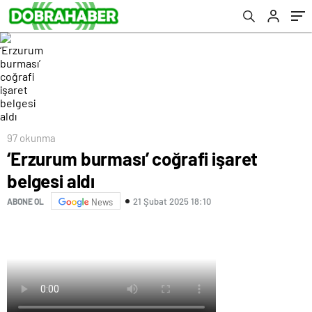
97 okunma
‘Erzurum burması’ coğrafi işaret
belgesi aldı
21 Şubat 2025 18:10
ABONE OL
News