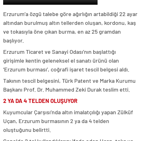
Erzurum’a özgü talebe göre ağırlığın artabildiği 22 ayar
altından burulmuş altın tellerden oluşan, kordonu, kaş
ve tokasıyla öne çıkan burma, en az 25 gramdan
başlıyor.
Erzurum Ticaret ve Sanayi Odası’nın başlattığı
girişimle kentin geleneksel el sanatı ürünü olan
‘Erzurum burması’, coğrafi işaret tescil belgesi aldı.
Takının tescil belgesini, Türk Patent ve Marka Kurumu
Başkanı Prof. Dr. Muhammed Zeki Durak teslim etti.
2 YA DA 4 TELDEN OLUŞUYOR
Kuyumcular Çarşısı’nda altın imalatçılığı yapan Zülküf
Uçan, Erzurum burmasının 2 ya da 4 telden
oluştuğunu belirtti.