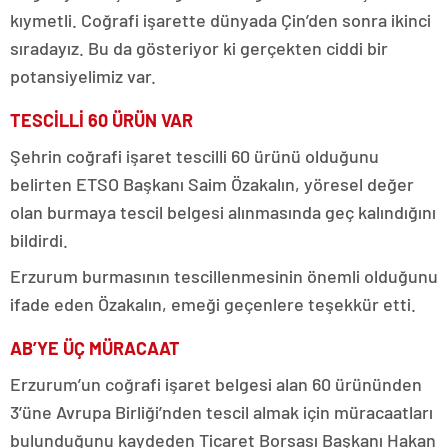
kıymetli. Coğrafi işarette dünyada Çin’den sonra ikinci
sıradayız. Bu da gösteriyor ki gerçekten ciddi bir
potansiyelimiz var.
TESCİLLİ 60 ÜRÜN VAR
Şehrin coğrafi işaret tescilli 60 ürünü olduğunu
belirten ETSO Başkanı Saim Özakalın, yöresel değer
olan burmaya tescil belgesi alınmasında geç kalındığını
bildirdi.
Erzurum burmasının tescillenmesinin önemli olduğunu
ifade eden Özakalın, emeği geçenlere teşekkür etti.
AB’YE ÜÇ MÜRACAAT
Erzurum’un coğrafi işaret belgesi alan 60 ürününden
3’üne Avrupa Birliği’nden tescil almak için müracaatları
bulunduğunu kaydeden Ticaret Borsası Başkanı Hakan