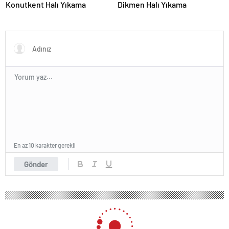
Konutkent Halı Yıkama
Dikmen Halı Yıkama
En az 10 karakter gerekli
Gönder