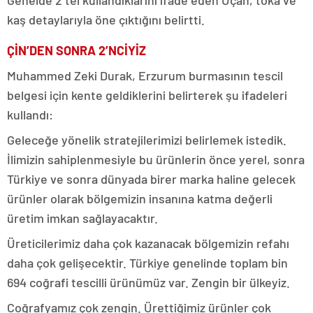
Genelde 2 tel kullandıklarını ifade eden Uçan, toka ve
kaş detaylarıyla öne çıktığını belirtti.
ÇİN’DEN SONRA 2’NCİYİZ
Muhammed Zeki Durak, Erzurum burmasının tescil
belgesi için kente geldiklerini belirterek şu ifadeleri
kullandı:
Geleceğe yönelik stratejilerimizi belirlemek istedik.
İlimizin sahiplenmesiyle bu ürünlerin önce yerel, sonra
Türkiye ve sonra dünyada birer marka haline gelecek
ürünler olarak bölgemizin insanına katma değerli
üretim imkan sağlayacaktır.
Üreticilerimiz daha çok kazanacak bölgemizin refahı
daha çok gelişecektir. Türkiye genelinde toplam bin
694 coğrafi tescilli ürünümüz var. Zengin bir ülkeyiz.
Coğrafyamız çok zengin. Ürettiğimiz ürünler çok