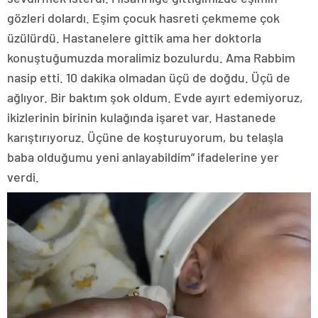
gözleri dolardı. Eşim çocuk hasreti çekmeme çok
üzülürdü. Hastanelere gittik ama her doktorla
konuştuğumuzda moralimiz bozulurdu. Ama Rabbim
nasip etti. 10 dakika olmadan üçü de doğdu. Üçü de
ağlıyor. Bir baktım şok oldum. Evde ayırt edemiyoruz,
ikizlerinin birinin kulağında işaret var. Hastanede
karıştırıyoruz. Üçüne de koşturuyorum, bu telaşla
baba olduğumu yeni anlayabildim” ifadelerine yer
verdi.