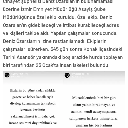
Cinayet şüphelisi Deniz Özarslan’ın bulunamaması
üzerine İzmir Emniyet Müdürlüğü Asayiş Şube
Müdürlüğünde özel ekip kuruldu. Özel ekip, Deniz
Özarslan’ın gidebileceği ve irtibat kurabileceği adres
ve kişileri takibe aldı. Yapılan çalışmalar sonucunda,
Deniz Özarslan’ın izine rastlanılamadı. Ekiplerin
çalışmaları sürerken, 545 gün sonra Konak ilçesindeki
Tarihi Asansör yakınındaki boş arazide hurda toplayan
biri tarafından 23 Ocak’ta insan iskeleti bulundu.