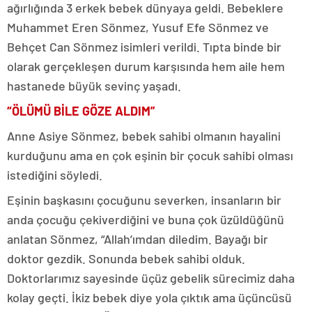
ağırlığında 3 erkek bebek dünyaya geldi. Bebeklere
Muhammet Eren Sönmez, Yusuf Efe Sönmez ve
Behçet Can Sönmez isimleri verildi. Tıpta binde bir
olarak gerçekleşen durum karşısında hem aile hem
hastanede büyük sevinç yaşadı.
“ÖLÜMÜ BİLE GÖZE ALDIM”
Anne Asiye Sönmez, bebek sahibi olmanın hayalini
kurduğunu ama en çok eşinin bir çocuk sahibi olması
istediğini söyledi.
Eşinin başkasını çocuğunu severken, insanların bir
anda çocuğu çekiverdiğini ve buna çok üzüldüğünü
anlatan Sönmez, “Allah’ımdan diledim. Bayağı bir
doktor gezdik. Sonunda bebek sahibi olduk.
Doktorlarımız sayesinde üçüz gebelik sürecimiz daha
kolay geçti. İkiz bebek diye yola çıktık ama üçüncüsü