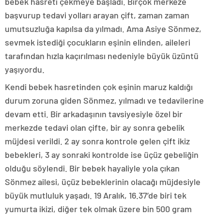
bebek hasreti çekmeye başladı. Birçok merkeze
başvurup tedavi yolları arayan çift, zaman zaman
umutsuzluğa kapılsa da yılmadı. Ama Asiye Sönmez,
sevmek istediği çocukların eşinin elinden, aileleri
tarafından hızla kaçırılması nedeniyle büyük üzüntü
yaşıyordu.
Kendi bebek hasretinden çok eşinin maruz kaldığı
durum zoruna giden Sönmez, yılmadı ve tedavilerine
devam etti. Bir arkadaşının tavsiyesiyle özel bir
merkezde tedavi olan çifte, bir ay sonra gebelik
müjdesi verildi. 2 ay sonra kontrole gelen çift ikiz
bebekleri, 3 ay sonraki kontrolde ise üçüz gebeliğin
olduğu söylendi. Bir bebek hayaliyle yola çıkan
Sönmez ailesi, üçüz bebeklerinin olacağı müjdesiyle
büyük mutluluk yaşadı. 19 Aralık, 16.37’de biri tek
yumurta ikizi, diğer tek olmak üzere bin 500 gram