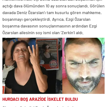
açtığı dava ölümünden 10 ay sonra sonuçlandı. Görülen
davada Deniz Özarslan’ı tam kusurlu gören mahkeme,
boşanmayı gerçekleştirdi. Ayrıca, Ezgi Özarslan
boşanma davasının sonuçlanmasının ardından Ezgi
Özarslan ailesinin soy ismi olan ‘Zerkin’i aldı.
HURDACI BOŞ ARAZİDE İSKELET BULDU