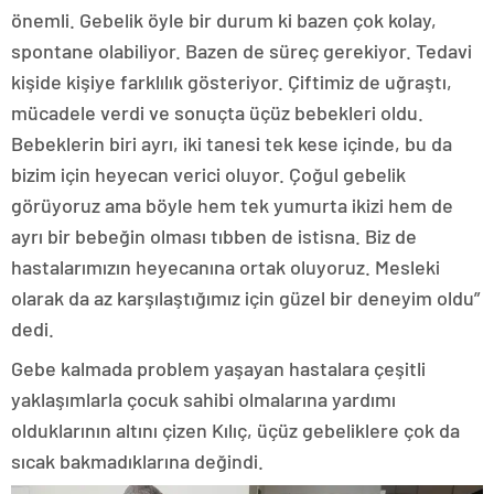
önemli. Gebelik öyle bir durum ki bazen çok kolay,
spontane olabiliyor. Bazen de süreç gerekiyor. Tedavi
kişide kişiye farklılık gösteriyor. Çiftimiz de uğraştı,
mücadele verdi ve sonuçta üçüz bebekleri oldu.
Bebeklerin biri ayrı, iki tanesi tek kese içinde, bu da
bizim için heyecan verici oluyor. Çoğul gebelik
görüyoruz ama böyle hem tek yumurta ikizi hem de
ayrı bir bebeğin olması tıbben de istisna. Biz de
hastalarımızın heyecanına ortak oluyoruz. Mesleki
olarak da az karşılaştığımız için güzel bir deneyim oldu”
dedi.
Gebe kalmada problem yaşayan hastalara çeşitli
yaklaşımlarla çocuk sahibi olmalarına yardımı
olduklarının altını çizen Kılıç, üçüz gebeliklere çok da
sıcak bakmadıklarına değindi.