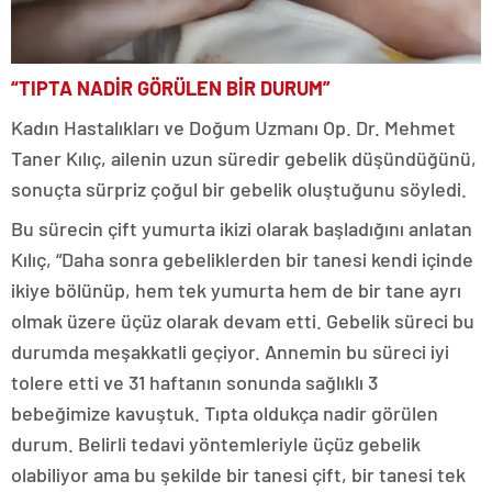
“TIPTA NADİR GÖRÜLEN BİR DURUM”
Kadın Hastalıkları ve Doğum Uzmanı Op. Dr. Mehmet
Taner Kılıç, ailenin uzun süredir gebelik düşündüğünü,
sonuçta sürpriz çoğul bir gebelik oluştuğunu söyledi.
Bu sürecin çift yumurta ikizi olarak başladığını anlatan
Kılıç, “Daha sonra gebeliklerden bir tanesi kendi içinde
ikiye bölünüp, hem tek yumurta hem de bir tane ayrı
olmak üzere üçüz olarak devam etti. Gebelik süreci bu
durumda meşakkatli geçiyor. Annemin bu süreci iyi
tolere etti ve 31 haftanın sonunda sağlıklı 3
bebeğimize kavuştuk. Tıpta oldukça nadir görülen
durum. Belirli tedavi yöntemleriyle üçüz gebelik
olabiliyor ama bu şekilde bir tanesi çift, bir tanesi tek