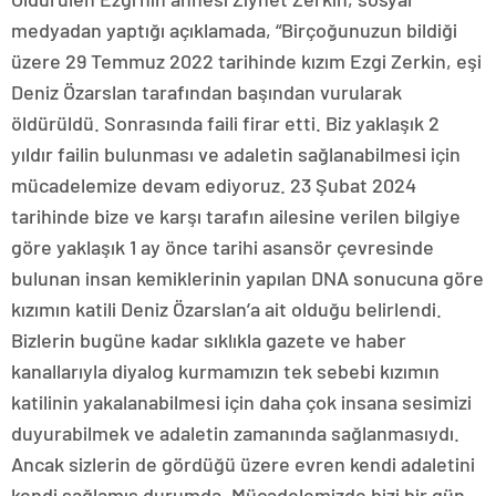
medyadan yaptığı açıklamada, “Birçoğunuzun bildiği
üzere 29 Temmuz 2022 tarihinde kızım Ezgi Zerkin, eşi
Deniz Özarslan tarafından başından vurularak
öldürüldü. Sonrasında faili firar etti. Biz yaklaşık 2
yıldır failin bulunması ve adaletin sağlanabilmesi için
mücadelemize devam ediyoruz. 23 Şubat 2024
tarihinde bize ve karşı tarafın ailesine verilen bilgiye
göre yaklaşık 1 ay önce tarihi asansör çevresinde
bulunan insan kemiklerinin yapılan DNA sonucuna göre
kızımın katili Deniz Özarslan’a ait olduğu belirlendi.
Bizlerin bugüne kadar sıklıkla gazete ve haber
kanallarıyla diyalog kurmamızın tek sebebi kızımın
katilinin yakalanabilmesi için daha çok insana sesimizi
duyurabilmek ve adaletin zamanında sağlanmasıydı.
Ancak sizlerin de gördüğü üzere evren kendi adaletini
kendi sağlamış durumda. Mücadelemizde bizi bir gün