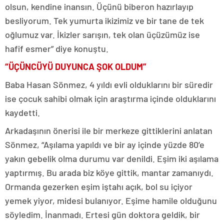
olsun, kendine inansın. Üçünü biberon hazırlayıp
besliyorum. Tek yumurta ikizimiz ve bir tane de tek
oğlumuz var. İkizler sarışın, tek olan üçüzümüz ise
hafif esmer” diye konuştu.
“ÜÇÜNCÜYÜ DUYUNCA ŞOK OLDUM”
Baba Hasan Sönmez, 4 yıldı evli olduklarını bir süredir
ise çocuk sahibi olmak için araştırma içinde olduklarını
kaydetti.
Arkadaşının önerisi ile bir merkeze gittiklerini anlatan
Sönmez, “Aşılama yapıldı ve bir ay içinde yüzde 80’e
yakın gebelik olma durumu var denildi. Eşim iki aşılama
yaptırmış. Bu arada biz köye gittik, mantar zamanıydı.
Ormanda gezerken eşim iştahı açık, bol su içiyor
yemek yiyor, midesi bulanıyor. Eşime hamile olduğunu
söyledim. İnanmadı. Ertesi gün doktora geldik, bir