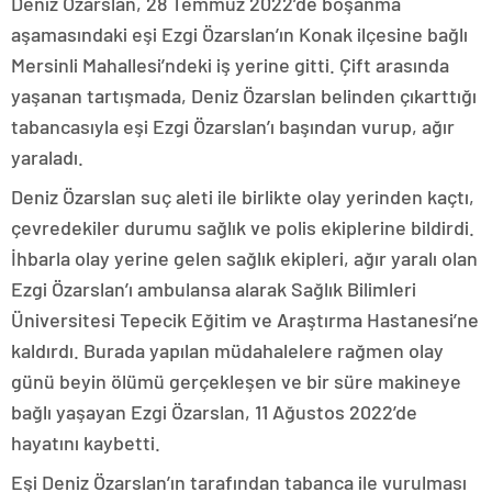
Deniz Özarslan, 28 Temmuz 2022’de boşanma
aşamasındaki eşi Ezgi Özarslan’ın Konak ilçesine bağlı
Mersinli Mahallesi’ndeki iş yerine gitti. Çift arasında
yaşanan tartışmada, Deniz Özarslan belinden çıkarttığı
tabancasıyla eşi Ezgi Özarslan’ı başından vurup, ağır
yaraladı.
Deniz Özarslan suç aleti ile birlikte olay yerinden kaçtı,
çevredekiler durumu sağlık ve polis ekiplerine bildirdi.
İhbarla olay yerine gelen sağlık ekipleri, ağır yaralı olan
Ezgi Özarslan’ı ambulansa alarak Sağlık Bilimleri
Üniversitesi Tepecik Eğitim ve Araştırma Hastanesi’ne
kaldırdı. Burada yapılan müdahalelere rağmen olay
günü beyin ölümü gerçekleşen ve bir süre makineye
bağlı yaşayan Ezgi Özarslan, 11 Ağustos 2022’de
hayatını kaybetti.
Eşi Deniz Özarslan’ın tarafından tabanca ile vurulması