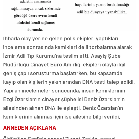
İhbarla olay yerine gelen polis ekipleri yaptıkları
inceleme sonrasında kemikleri delil torbalarına alarak
İzmir Adli Tıp Kurumu’na teslim etti. Asayiş Şube
Müdürlüğü Cinayet Büro Amirliği ekipleri olayla ilgili
geniş çaplı soruşturma başlatırken, bu kapsamda
kayıp olan kişilerin yakınlarından DNA testi talep edildi.
Yapılan incelemeler sonucunda, insan kemiklerinin
Ezgi Özarslan’ın cinayet şüphelisi Deniz Özarslan’ın
ailesinden alınan DNA ile eşleşti. Deniz Özarslan’ın
kemiklerinin alınması için ise ailesine bilgi verildi.
ANNEDEN AÇIKLAMA
Öldürülen Ezgi’nin annesi Ziynet Zerkin, sosyal