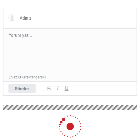
hakemine tepki
En az 10 karakter gerekli
Gönder