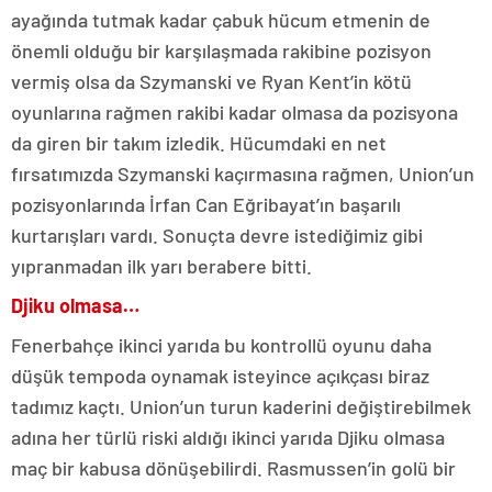
ayağında tutmak kadar çabuk hücum etmenin de
önemli olduğu bir karşılaşmada rakibine pozisyon
vermiş olsa da Szymanski ve Ryan Kent’in kötü
oyunlarına rağmen rakibi kadar olmasa da pozisyona
da giren bir takım izledik. Hücumdaki en net
fırsatımızda Szymanski kaçırmasına rağmen, Union’un
pozisyonlarında İrfan Can Eğribayat’ın başarılı
kurtarışları vardı. Sonuçta devre istediğimiz gibi
yıpranmadan ilk yarı berabere bitti.
Djiku olmasa…
Fenerbahçe ikinci yarıda bu kontrollü oyunu daha
düşük tempoda oynamak isteyince açıkçası biraz
tadımız kaçtı. Union’un turun kaderini değiştirebilmek
adına her türlü riski aldığı ikinci yarıda Djiku olmasa
maç bir kabusa dönüşebilirdi. Rasmussen’in golü bir