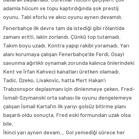
adamla hücum ve topu kaptırdığında şok prestij
oyunu. Tabi eforlu ve akıcı oyunu aynen devamdı.
Fenerbahçe ilk devre tam da istediği gibi rölantide
zamanı eritti, lakin zorlandı. Çünkü top tutamadı.
Takım boyu uzadı. Kontra yapıp rakibi yoramadı. Yarı
alanı korumaya çalışan Fenerbahçe’de Ferdi, Osayi
savunma ağırlıklı oynamak zorunda kalınca önlerindeki
Kent ve İrfan Kahveci kanatları üretken olamadı.
Tadic, Dzeko, Livakovic, hatta Mert Hakan’ı
Trabzonspor deplasmanı için dinlenmeye çeken, Fred-
İsmail-Szymanski orta sahası ile oyunu dengelemeye
çalışan İsmail Kartal’ın ilk yarıyı golsüz bitirme planı
başarılı oldu sonuçta. Fred eski formundan uzak olsa
bile.
İkinci yarı aynen devam… Gol yemediği sürece her