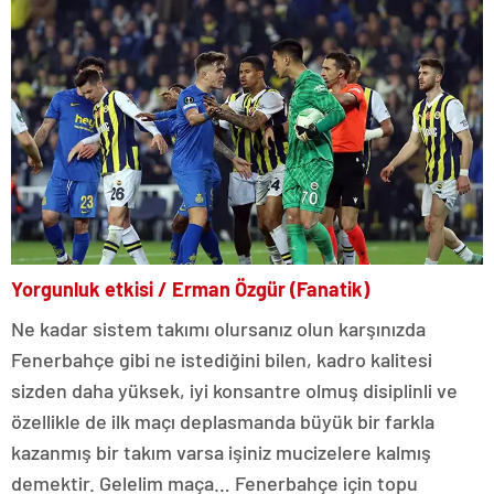
Yorgunluk etkisi / Erman Özgür (Fanatik)
Ne kadar sistem takımı olursanız olun karşınızda
Fenerbahçe gibi ne istediğini bilen, kadro kalitesi
sizden daha yüksek, iyi konsantre olmuş disiplinli ve
özellikle de ilk maçı deplasmanda büyük bir farkla
kazanmış bir takım varsa işiniz mucizelere kalmış
demektir. Gelelim maça… Fenerbahçe için topu