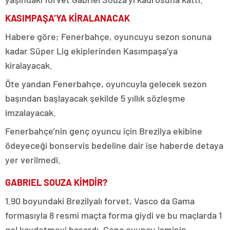
KASIMPAŞA’YA KİRALANACAK
Habere göre; Fenerbahçe, oyuncuyu sezon sonuna
kadar Süper Lig ekiplerinden Kasımpaşa’ya
kiralayacak.
Öte yandan Fenerbahçe, oyuncuyla gelecek sezon
başından başlayacak şekilde 5 yıllık sözleşme
imzalayacak.
Fenerbahçe’nin genç oyuncu için Brezilya ekibine
ödeyeceği bonservis bedeline dair ise haberde detaya
yer verilmedi.
GABRIEL SOUZA KİMDİR?
1.90 boyundaki Brezilyalı forvet, Vasco da Gama
formasıyla 8 resmi maçta forma giydi ve bu maçlarda 1
gol kaydetmeyi başardı. Genç oyuncu isminin