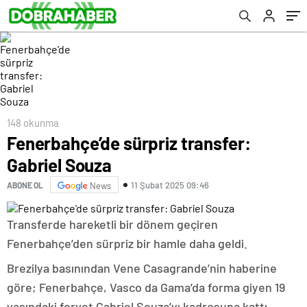
148 okunma
Fenerbahçe’de sürpriz transfer:
Gabriel Souza
11 Şubat 2025 09:46
ABONE OL
News
Transferde hareketli bir dönem geçiren
Fenerbahçe’den sürpriz bir hamle daha geldi.
Brezilya basınından Vene Casagrande’nin haberine
göre; Fenerbahçe, Vasco da Gama’da forma giyen 19
yaşındaki forvet Gabriel Souza’yı kadrosuna kattı.