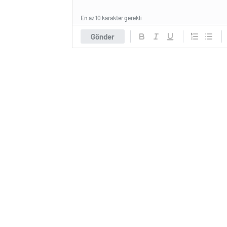
En az 10 karakter gerekli
Gönder