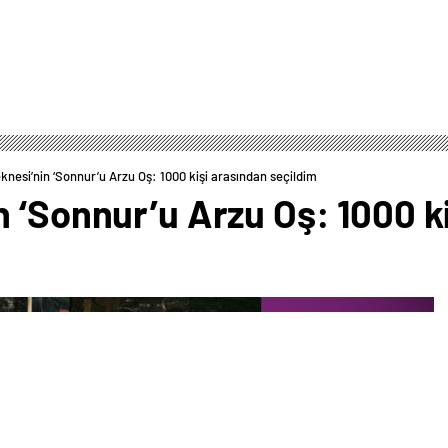
nesi’nin ‘Sonnur’u Arzu Oş: 1000 kişi arasından seçildim
 ‘Sonnur’u Arzu Oş: 1000 k