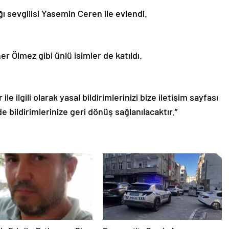
ığı sevgilisi Yasemin Ceren ile evlendi.
r Ölmez gibi ünlü isimler de katıldı.
le ilgili olarak yasal bildirimlerinizi bize iletişim sayfası
de bildirimlerinize geri dönüş sağlanılacaktır.”