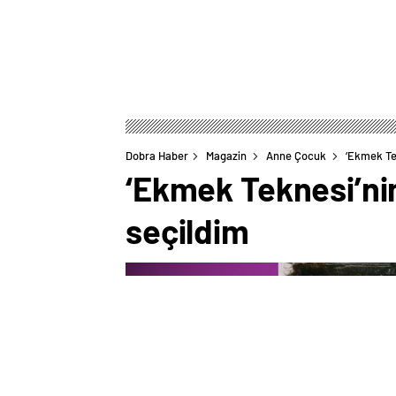
Dobra Haber
Magazin
Anne Çocuk
‘Ekmek Tek
‘Ekmek Teknesi’nin
seçildim