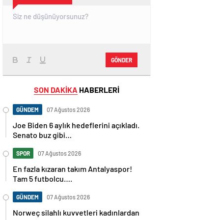
GÖNDER
SON DAKİKA
HABERLERİ
GÜNDEM
07 Ağustos 2026
Joe Biden 6 aylık hedeflerini açıkladı.
Senato buz gibi…
SPOR
07 Ağustos 2026
En fazla kızaran takım Antalyaspor!
Tam 5 futbolcu….
GÜNDEM
07 Ağustos 2026
Norweç silahlı kuvvetleri kadınlardan