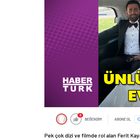
0
BEĞENDİM
ABONE OL
Pek çok dizi ve filmde rol alan Ferit Ka