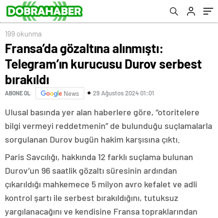
199 okunma
Fransa’da gözaltına alınmıştı:
Telegram’ın kurucusu Durov serbest
bırakıldı
29 Ağustos 2024 01:01
ABONE OL
News
Ulusal basında yer alan haberlere göre, “otoritelere
bilgi vermeyi reddetmenin” de bulunduğu suçlamalarla
sorgulanan Durov bugün hakim karşısına çıktı.
Paris Savcılığı, hakkında 12 farklı suçlama bulunan
Durov’un 96 saatlik gözaltı süresinin ardından
çıkarıldığı mahkemece 5 milyon avro kefalet ve adli
kontrol şartı ile serbest bırakıldığını, tutuksuz
yargılanacağını ve kendisine Fransa topraklarından