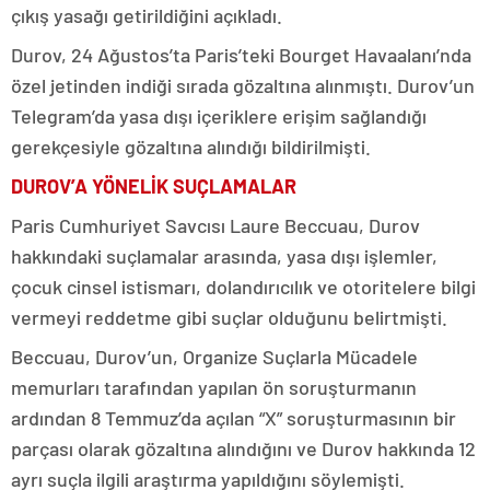
çıkış yasağı getirildiğini açıkladı.
Durov, 24 Ağustos’ta Paris’teki Bourget Havaalanı’nda
özel jetinden indiği sırada gözaltına alınmıştı. Durov’un
Telegram’da yasa dışı içeriklere erişim sağlandığı
gerekçesiyle gözaltına alındığı bildirilmişti.
DUROV’A YÖNELİK SUÇLAMALAR
Paris Cumhuriyet Savcısı Laure Beccuau, Durov
hakkındaki suçlamalar arasında, yasa dışı işlemler,
çocuk cinsel istismarı, dolandırıcılık ve otoritelere bilgi
vermeyi reddetme gibi suçlar olduğunu belirtmişti.
Beccuau, Durov’un, Organize Suçlarla Mücadele
memurları tarafından yapılan ön soruşturmanın
ardından 8 Temmuz’da açılan “X” soruşturmasının bir
parçası olarak gözaltına alındığını ve Durov hakkında 12
ayrı suçla ilgili araştırma yapıldığını söylemişti.