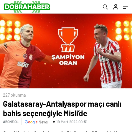
227 okunma
Galatasaray-Antalyaspor maçı canlı
bahis seçeneğiyle Misli’de
19 Mart 2024 00:51
ABONE OL
News