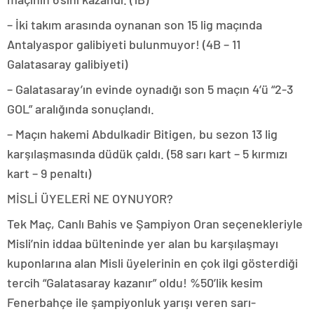
– İki takım arasında oynanan son 15 lig maçında
Antalyaspor galibiyeti bulunmuyor! (4B – 11
Galatasaray galibiyeti)
– Galatasaray’ın evinde oynadığı son 5 maçın 4’ü “2-3
GOL” aralığında sonuçlandı.
– Maçın hakemi Abdulkadir Bitigen, bu sezon 13 lig
karşılaşmasında düdük çaldı. (58 sarı kart – 5 kırmızı
kart – 9 penaltı)
MİSLİ ÜYELERİ NE OYNUYOR?
Tek Maç, Canlı Bahis ve Şampiyon Oran seçenekleriyle
Misli’nin iddaa bülteninde yer alan bu karşılaşmayı
kuponlarına alan Misli üyelerinin en çok ilgi gösterdiği
tercih “Galatasaray kazanır” oldu! %50’lik kesim
Fenerbahçe ile şampiyonluk yarışı veren sarı-