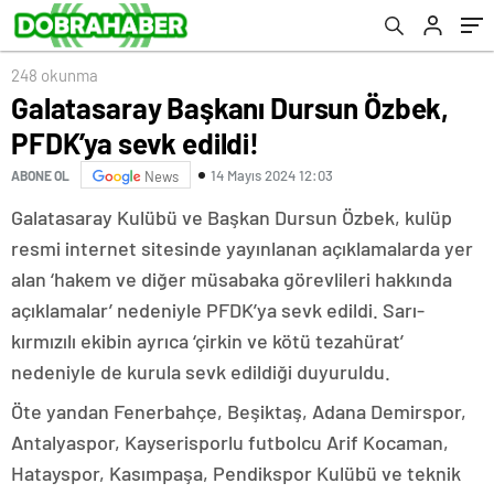
248 okunma
Galatasaray Başkanı Dursun Özbek,
PFDK’ya sevk edildi!
14 Mayıs 2024 12:03
ABONE OL
News
Galatasaray Kulübü ve Başkan Dursun Özbek, kulüp
resmi internet sitesinde yayınlanan açıklamalarda yer
alan ‘hakem ve diğer müsabaka görevlileri hakkında
açıklamalar’ nedeniyle PFDK’ya sevk edildi. Sarı-
kırmızılı ekibin ayrıca ‘çirkin ve kötü tezahürat’
nedeniyle de kurula sevk edildiği duyuruldu.
Öte yandan Fenerbahçe, Beşiktaş, Adana Demirspor,
Antalyaspor, Kayserisporlu futbolcu Arif Kocaman,
Hatayspor, Kasımpaşa, Pendikspor Kulübü ve teknik