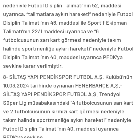
nedeniyle Futbol Disiplin Talimatı’nın 52. maddesi
uyarınca, “talimatlara aykırı hareketi” nedeniyle Futbol
Disiplin Talimatı’nın 46. maddesi ile Sportif Ekipman
Talimatı’nın 22/1 maddesi uyarınca ve “6
futbolcusunun sarı kart görmesi nedeniyle takım
halinde sportmenliğe aykırı hareketi” nedeniyle Futbol
Disiplin Talimatı’nın 40. maddesi uyarınca PFDK’ya
sevkine karar verilmiştir.
8- SİLTAŞ YAPI PENDİKSPOR FUTBOL A.Ş. Kulübü’nün
10.03.2024 tarihinde oynanan FENERBAHÇE A.Ş.-
SİLTAŞ YAPI PENDİKSPOR FUTBOL A.Ş. Trendyol
Süper Lig müsabakasındaki “4 futbolcusunun sarı kart
ve 2 futbolcusunun kırmızı kart görmesi nedeniyle
takım halinde sportmenliğe aykırı hareketi” nedeniyle
Futbol Disiplin Talimatı’nın 40. maddesi uyarınca
PFDK’ya sevkine,