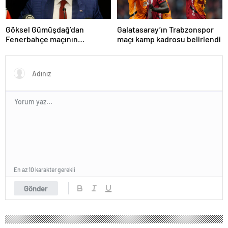
Göksel Gümüşdağ’dan
Galatasaray’ın Trabzonspor
Fenerbahçe maçının
maçı kamp kadrosu belirlendi
hakemine tepki
En az 10 karakter gerekli
Gönder