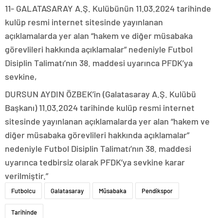
11- GALATASARAY A.Ş. Kulübünün 11.03.2024 tarihinde
kulüp resmi internet sitesinde yayınlanan
açıklamalarda yer alan “hakem ve diğer müsabaka
görevlileri hakkında açıklamalar” nedeniyle Futbol
Disiplin Talimatı’nın 38. maddesi uyarınca PFDK’ya
sevkine,
DURSUN AYDIN ÖZBEK’in (Galatasaray A.Ş. Kulübü
Başkanı) 11.03.2024 tarihinde kulüp resmi internet
sitesinde yayınlanan açıklamalarda yer alan “hakem ve
diğer müsabaka görevlileri hakkında açıklamalar”
nedeniyle Futbol Disiplin Talimatı’nın 38. maddesi
uyarınca tedbirsiz olarak PFDK’ya sevkine karar
verilmiştir.”
Futbolcu
Galatasaray
Müsabaka
Pendikspor
Tarihinde