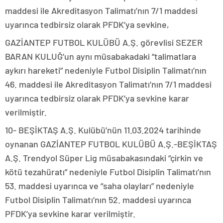
maddesi ile Akreditasyon Talimatı’nın 7/1 maddesi
uyarınca tedbirsiz olarak PFDK’ya sevkine,
GAZİANTEP FUTBOL KULÜBÜ A.Ş. görevlisi SEZER
BARAN KULUĞ’un aynı müsabakadaki “talimatlara
aykırı hareketi” nedeniyle Futbol Disiplin Talimatı’nın
46. maddesi ile Akreditasyon Talimatı’nın 7/1 maddesi
uyarınca tedbirsiz olarak PFDK’ya sevkine karar
verilmiştir.
10- BEŞİKTAŞ A.Ş. Kulübü’nün 11.03.2024 tarihinde
oynanan GAZİANTEP FUTBOL KULÜBÜ A.Ş.-BEŞİKTAŞ
A.Ş. Trendyol Süper Lig müsabakasındaki “çirkin ve
kötü tezahüratı” nedeniyle Futbol Disiplin Talimatı’nın
53. maddesi uyarınca ve “saha olayları” nedeniyle
Futbol Disiplin Talimatı’nın 52. maddesi uyarınca
PFDK’ya sevkine karar verilmiştir.