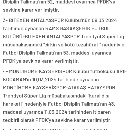
Disiplin Talimatı’nın 52. maddesi uyarınca PFDK’ya
sevkine karar verilmiştir.
3- BITEXEN ANTALYASPOR Kulübü’nün 09.03.2024
tarihinde oynanan RAMS BAŞAKŞEHİR FUTBOL
KULÜBÜ-BITEXEN ANTALYASPOR Trendyol Süper Lig
müsabakasındaki “çirkin ve kötü tezahüratı” nedeniyle
Futbol Disiplin Talimatı’nın 53. maddesi uyarınca
PFDK’ya sevkine karar verilmiştir.
4- MONDİHOME KAYSERİSPOR Kulübü futbolcusu ARİF
KOCAMAN’ın 10.03.2024 tarihinde oynanan
MONDİHOME KAYSERİSPOR-ATAKAŞ HATAYSPOR
Trendyol Süper Lig müsabakasındaki “kural dışı
hareketi” nedeniyle Futbol Disiplin Talimatı’nın 43.
maddesi uyarınca 11.03.2024 tarihinden itibaren
tedbirli olarak PFDK’ya sevkine karar verilmiştir.