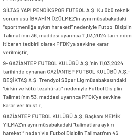
SİLTAŞ YAPI PENDİKSPOR FUTBOL A.Ş. Kulübü teknik
sorumlusu İBRAHİM ÜZÜLMEZ’in aynı müsabakadaki
“sportmenliğe aykırı hareketi” nedeniyle Futbol Disiplin
Talimatı’nın 36. maddesi uyarınca 11.03.2024 tarihinden
itibaren tedbirli olarak PFDK’ya sevkine karar
verilmiştir.
9- GAZİANTEP FUTBOL KULÜBÜ A.Ş.’nin 11.03.2024
tarihinde oynanan GAZİANTEP FUTBOL KULÜBÜ A.Ş.-
BEŞİKTAŞ A.Ş. Trendyol Süper Lig müsabakasındaki
“çirkin ve kötü tezahüratı” nedeniyle Futbol Disiplin
Talimatı’nın 53. maddesi uyarınca PFDK’ya sevkine
karar verilmiştir.
GAZİANTEP FUTBOL KULÜBÜ A.Ş. Başkanı MEMİK
YILMAZ’ın aynı müsabakadaki “talimatlara aykırı
hareketi” nedeniyle Futbol Disiplin Talimatı’nın 46.