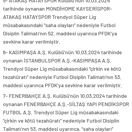
5- ATAKAŞ HATAYSPOR Kulübü’nün 10.03.2024
tarihinde oynanan MONDİHOME KAYSERİSPOR-
ATAKAŞ HATAYSPOR Trendyol Süper Lig
müsabakasındaki “saha olayları” nedeniyle Futbol
Disiplin Talimatı’nın 52. maddesi uyarınca PFDK’ya
sevkine karar verilmiştir.
6- KASIMPAŞA A.Ş. Kulübü’nün 10.03.2024 tarihinde
oynanan İSTANBULSPOR A.Ş.-KASIMPAŞA A.Ş.
Trendyol Süper Lig müsabakasındaki “çirkin ve kötü
tezahüratı” nedeniyle Futbol Disiplin Talimatı’nın 53.
maddesi uyarınca PFDK’ya sevkine karar verilmiştir.
7- FENERBAHÇE A.Ş. Kulübü’nün 10.03.2024 tarihinde
oynanan FENERBAHÇE A.Ş.-SİLTAŞ YAPI PENDİKSPOR
FUTBOL A.Ş. Trendyol Süper Lig müsabakasındaki
“çirkin ve kötü tezahüratı” nedeniyle Futbol Disiplin
Talimatı’nın 53. maddesi uyarınca, “saha olayları”