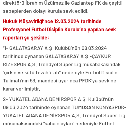
direktörü İbrahim Üzülmez ile Gaziantep FK da çeşitli
sebeplerden dolayı kurula sevk edildi.
Hukuk Müşavirliği’nce 12.03.2024 tarihinde
Profesyonel Futbol Disiplin Kurulu’na yapılan sevk
raporları şu şekilde:
“1- GALATASARAY A.Ş. Kulübü’nün 08.03.2024
tarihinde oynanan GALATASARAY A.Ş.-ÇAYKUR
RİZESPOR A.Ş. Trendyol Süper Lig müsabakasındaki
“çirkin ve kötü tezahüratı” nedeniyle Futbol Disiplin
Talimatı’nın 53. maddesi uyarınca PFDK’ya sevkine
karar verilmiştir.
2- YUKATEL ADANA DEMİRSPOR A.Ş. Kulübü’nün
09.03.2024 tarihinde oynanan TÜMOSAN KONYASPOR-
YUKATEL ADANA DEMİRSPOR A.Ş. Trendyol Süper Lig
müsabakasındaki “saha olayları” nedeniyle Futbol