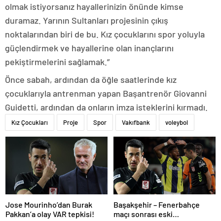
olmak istiyorsanız hayallerinizin önünde kimse
duramaz. Yarının Sultanları projesinin çıkış
noktalarından biri de bu. Kız çocuklarını spor yoluyla
güçlendirmek ve hayallerine olan inançlarını
pekiştirmelerini sağlamak.”
Önce sabah, ardından da öğle saatlerinde kız
çocuklarıyla antrenman yapan Başantrenör Giovanni
Guidetti, ardından da onların imza isteklerini kırmadı.
Kız Çocukları
Proje
Spor
Vakıfbank
voleybol
Jose Mourinho’dan Burak
Başakşehir – Fenerbahçe
Pakkan’a olay VAR tepkisi!
maçı sonrası eski