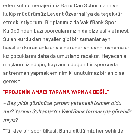
eden kulüp menajerimiz Banu Can Schürmann ve
kulüp müdürümüz Levent Özvarnalı’ya da teşekkür
etmek istiyorum. Bir planımız da VakıfBank Spor
Kulübü’nden bazı sporcularımızın da bize eşlik etmesi.
Şu an kurdukları hayaller gibi bir zamanlar aynı
hayalleri kuran ablalarıyla beraber voleybol oynamaları
kız çocuklarını daha da umutlandıracaktır. Heyecanla
maçlarını izlediğin, hayranı olduğun bir sporcuyla
antrenman yapmak eminim ki unutulmaz bir an olsa
gerek.”
“PROJENİN AMACI TARAMA YAPMAK DEĞİL”
– Beş yılda gözünüze çarpan yetenekli isimler oldu
mu? Yarının Sultanları’nı VakıfBank formasıyla görebilir
miyiz?
“Türkiye bir spor ülkesi. Bunu gittiğimiz her şehirde