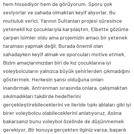
hem hissediyor hem de görüyorum. Sporu çok
seviyorlar ve sahada olmaktan keyif alıyorlar. Bu
mutluluk verici. Yarının Sultanları projesi süresince
yetenekli kız çocuklarıyla karşılaştım. Elbette gözüme
çarpan isimler oldu ama projemizin amacı bir yetenek
taraması yapmak değil. Burada önemli olan
sahadayken keyif almak ve sporcuları motive etmek.
Bizim amaçlarımızdan biri de kız çocuklarına iyi
voleybolcuların yalnızca büyük şehirlerden çıkmadığını
göstermek. Herkesin şansı olduğuna onları
inandırmak. Antrenman sırasında onlara, çalışmaktan
sıkılmadıkları takdirde hedeflerini
gerçekleştirebileceklerini ve ileride tıpkı ablaları gibi iyi
birer voleybolcu olabileceklerini anlatıyoruz. Aslına
bakarsanız bunu voleybol özelinde de düşünmemek
gerekiyor. Bir konuya gerçekten ilginiz varsa, başarılı