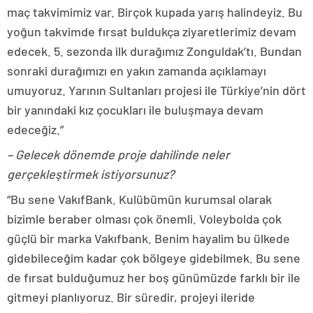
maç takvimimiz var. Birçok kupada yarış halindeyiz. Bu
yoğun takvimde fırsat buldukça ziyaretlerimiz devam
edecek. 5. sezonda ilk durağımız Zonguldak’tı. Bundan
sonraki durağımızı en yakın zamanda açıklamayı
umuyoruz. Yarının Sultanları projesi ile Türkiye’nin dört
bir yanındaki kız çocukları ile buluşmaya devam
edeceğiz.”
– Gelecek dönemde proje dahilinde neler
gerçekleştirmek istiyorsunuz?
“Bu sene VakıfBank. Kulübümün kurumsal olarak
bizimle beraber olması çok önemli. Voleybolda çok
güçlü bir marka Vakıfbank. Benim hayalim bu ülkede
gidebileceğim kadar çok bölgeye gidebilmek. Bu sene
de fırsat bulduğumuz her boş günümüzde farklı bir ile
gitmeyi planlıyoruz. Bir süredir, projeyi ileride