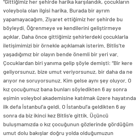
“Gittiğimiz her şehirde harika karşılandık, çocukların
voleybola olan ilgisi harika. Burada bir ayrım
yapamayacağım. Ziyaret ettiğimiz her şehirde bu
böyleydi. Öğrenmeye ve kendilerini geliştirmeye
açıklar. Daha önce gittiğimiz şehirlerdeki çocuklarla
iletişimimizi bir örnekle açıklamak isterim. Bitlis’te
yaşadığımız bir olayın bende önemli bir yeri var.
Çocuklardan biri yanıma gelip şöyle demişti: “Bir kere
geliyorsunuz, bize umut veriyorsunuz, bir daha da ne
arıyor ne soruyorsunuz. Kim gelse aynı şey oluyor. O
kız çocuğumuz bana bunları söyledikten 6 ay sonra
eşimin voleybol akademisine katılmak üzere hayatında
ilk defa İstanbul’a geldi. O İstanbul’a geldikten 6 ay
sonra da biz ikinci kez Bitlis’e gittik. Üçüncü
buluşmamızda o kız çocuğunun gözlerinde gördüğüm
umut dolu bakışlar doğru yolda olduğumuzun