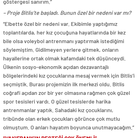
göstergesi sanırım.”
– Proje Bitlis’te başladı. Bunun özel bir nedeni var mı?
“Elbette özel bir nedeni var. Ekibimle yaptığımız
toplantılarda, her kız çocuğuna hayatlarında bir kez
bile olsa voleybol antrenmanı yaptırmak istediğimi
söylemiştim. Gidilmeyen yerlere gitmek, onların
hayallerine ortak olmak kafamdaki tek düşünceydi.
Ülkenin sosyo-ekonomik açıdan dezavantajlı
bölgelerindeki kız çocuklarına mesaj vermek için Bitlis’i
seçmiştik. Burası projemizin ilk merkezi oldu. Bitlis
coğrafi açıdan zor bir yer olmasına rağmen çok güzel
spor tesisleri vardı. O güzel tesislerde harika
antrenmanlar yaptık. Sahadaki kız çocuklarını,
tribünde olan erkek çocukları görünce çok mutlu
olmuştum. O anları hayatım boyunca unutmayacağım.”