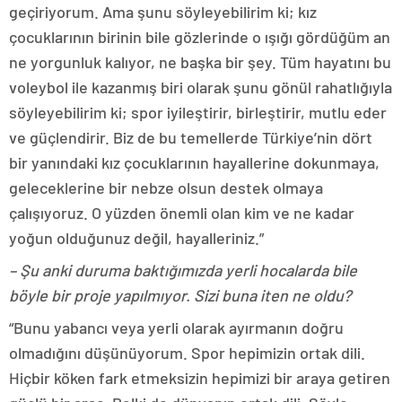
geçiriyorum. Ama şunu söyleyebilirim ki; kız
çocuklarının birinin bile gözlerinde o ışığı gördüğüm an
ne yorgunluk kalıyor, ne başka bir şey. Tüm hayatını bu
voleybol ile kazanmış biri olarak şunu gönül rahatlığıyla
söyleyebilirim ki; spor iyileştirir, birleştirir, mutlu eder
ve güçlendirir. Biz de bu temellerde Türkiye’nin dört
bir yanındaki kız çocuklarının hayallerine dokunmaya,
geleceklerine bir nebze olsun destek olmaya
çalışıyoruz. O yüzden önemli olan kim ve ne kadar
yoğun olduğunuz değil, hayalleriniz.”
– Şu anki duruma baktığımızda yerli hocalarda bile
böyle bir proje yapılmıyor. Sizi buna iten ne oldu?
“Bunu yabancı veya yerli olarak ayırmanın doğru
olmadığını düşünüyorum. Spor hepimizin ortak dili.
Hiçbir köken fark etmeksizin hepimizi bir araya getiren