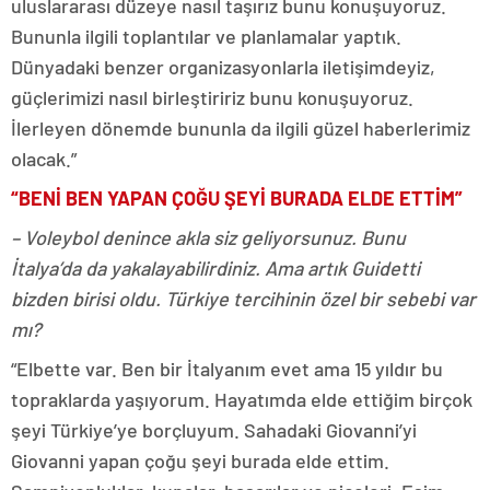
uluslararası düzeye nasıl taşırız bunu konuşuyoruz.
Bununla ilgili toplantılar ve planlamalar yaptık.
Dünyadaki benzer organizasyonlarla iletişimdeyiz,
güçlerimizi nasıl birleştiririz bunu konuşuyoruz.
İlerleyen dönemde bununla da ilgili güzel haberlerimiz
olacak.”
“BENİ BEN YAPAN ÇOĞU ŞEYİ BURADA ELDE ETTİM”
– Voleybol denince akla siz geliyorsunuz. Bunu
İtalya’da da yakalayabilirdiniz. Ama artık Guidetti
bizden birisi oldu. Türkiye tercihinin özel bir sebebi var
mı?
“Elbette var. Ben bir İtalyanım evet ama 15 yıldır bu
topraklarda yaşıyorum. Hayatımda elde ettiğim birçok
şeyi Türkiye’ye borçluyum. Sahadaki Giovanni’yi
Giovanni yapan çoğu şeyi burada elde ettim.