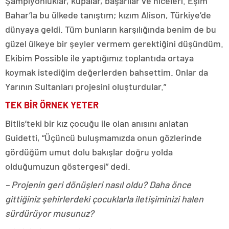
Şampiyonluklar, kupalar, başarılar ve niceleri. Eşim
Bahar’la bu ülkede tanıştım; kızım Alison, Türkiye’de
dünyaya geldi. Tüm bunların karşılığında benim de bu
güzel ülkeye bir şeyler vermem gerektiğini düşündüm.
Ekibim Possible ile yaptığımız toplantıda ortaya
koymak istediğim değerlerden bahsettim. Onlar da
Yarının Sultanları projesini oluşturdular.”
TEK BİR ÖRNEK YETER
Bitlis’teki bir kız çocuğu ile olan anısını anlatan
Guidetti, “Üçüncü buluşmamızda onun gözlerinde
gördüğüm umut dolu bakışlar doğru yolda
olduğumuzun göstergesi” dedi.
– Projenin geri dönüşleri nasıl oldu? Daha önce
gittiğiniz şehirlerdeki çocuklarla iletişiminizi halen
sürdürüyor musunuz?