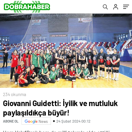
234 okunma
Giovanni Guidetti: İyilik ve mutluluk
paylaşıldıkça büyür!
24 Şubat 2024 00:12
ABONE OL
News