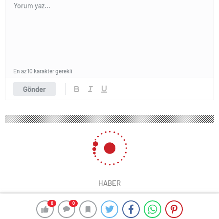
En az 10 karakter gerekli
Gönder
HABER
0
0