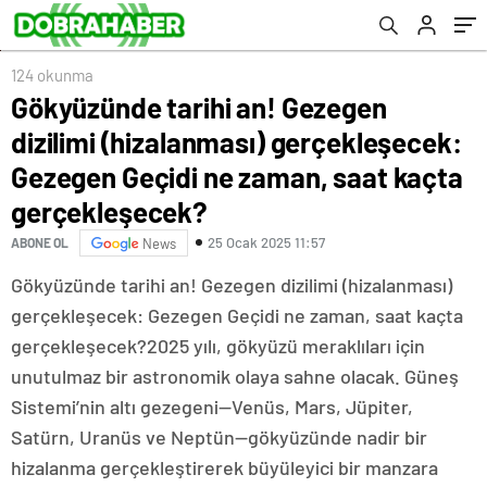
Geçidi ne zaman, saat kaçta gerçekleşecek?
124 okunma
Gökyüzünde tarihi an! Gezegen
dizilimi (hizalanması) gerçekleşecek:
Gezegen Geçidi ne zaman, saat kaçta
gerçekleşecek?
25 Ocak 2025 11:57
ABONE OL
News
Gökyüzünde tarihi an! Gezegen dizilimi (hizalanması)
gerçekleşecek: Gezegen Geçidi ne zaman, saat kaçta
gerçekleşecek?2025 yılı, gökyüzü meraklıları için
unutulmaz bir astronomik olaya sahne olacak. Güneş
Sistemi’nin altı gezegeni—Venüs, Mars, Jüpiter,
Satürn, Uranüs ve Neptün—gökyüzünde nadir bir
hizalanma gerçekleştirerek büyüleyici bir manzara