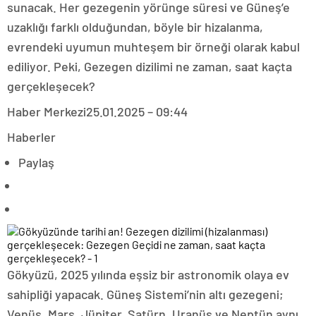
sunacak. Her gezegenin yörünge süresi ve Güneş’e
uzaklığı farklı olduğundan, böyle bir hizalanma,
evrendeki uyumun muhteşem bir örneği olarak kabul
ediliyor. Peki, Gezegen dizilimi ne zaman, saat kaçta
gerçekleşecek?
Haber Merkezi
25.01.2025 – 09:44
Haberler
Paylaş
Gökyüzü, 2025 yılında eşsiz bir astronomik olaya ev
sahipliği yapacak. Güneş Sistemi’nin altı gezegeni;
Venüs, Mars, Jüpiter, Satürn, Uranüs ve Neptün aynı