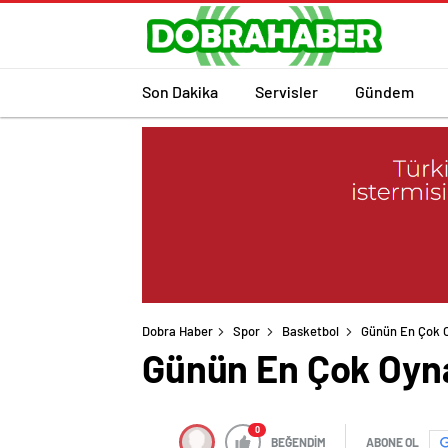
Son Dakika
Servisler
Gündem
Dobra Haber
Spor
Basketbol
Günün En Çok 
Günün En Çok Oyn
0
BEĞENDİM
ABONE OL