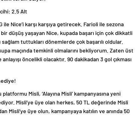
ihi: 2.5 Alt
ile Nice’i karşı karşıya getirecek. Farioli ile sezona
r düşüş yaşayan Nice, kupada başarı için çok dikkatli
ağlam tuttukları dönemlerde çok başarılı oldular.
 kupa maçında temkinli olmalarını bekliyorum. Zaten üst
anlayışı öncelikli olacaktır. 90 dakikadan 3 gol çıkması
hediye!
 platformu Misli, ‘Alayına Misli’ kampanyasına yeni
iyor. Misli’ye üye olan herkes, 50 TL değerinde Misli
an Misli’ye üye olun, kampanyaya katılın ve anında 50