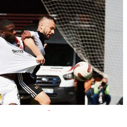
0
News